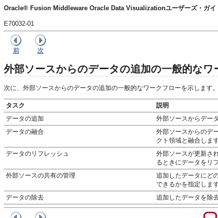
Oracle® Fusion Middleware Oracle Data Visualizationユーザーズ・ガ
E70032-01
前
次
外部ソースからのデータの追加の一般的なワ
次に、外部ソースからのデータの追加の一般的なワークフローを示します
タスク
説明
データの追加
外部ソースからデー
データの融合
外部ソースからのデ
クト領域
と融合しま
データのリフレッシュ
外部ソースが更新さ
るときにデータをリ
外部ソースの共有の管理
追加したデータにど
できるかを指定しま
データの除去
追加したデータを除