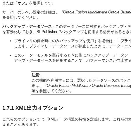
または
「オフ」
を選択します。
サーバーのレベル設定の詳細は、
『Oracle Fusion Middleware Oracle Bus
を参照してください。
バックアップ・データソース
- このデータソースに対するバックアップ・
を有効化しておき、BI Publisherでバックアップを使用する必要があ
プライマリの停止時にのみバックアップを使用する場合は、
「プラ
します。プライマリ・データソースが停止したときに、データ・エ
このデータ・モデルを実行するときに常にバックアップ・データソ
アップ・データベースを使用することで、パフォーマンスが向上す
注意:
この機能を利用するには、選択したデータソースのバック
細は、
『Oracle Fusion Middleware Oracle Business In
項を参照してください。
1.7.1
XML出力オプション
これらのオプションでは、XMLデータ構造の特性を定義します。これらの
えることがあります。