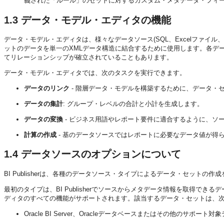
義された「ルール」のセットに対するカスタム・メタデータ・フィ
1.3
データ・モデル・エディタの機能
データ・モデル・エディタは、様々なデータソース(SQL、Excelファイル
ットのデータを単一のXMLデータ構造に結合するために使用します。各デ
てリレーションシップが確立されていることもあります。
データ・モデル・エディタでは、次のタスクを実行できます。
データのリンク
- 階層データ・モデルを構築するために、データ・
データの集計
: グループ・レベルの合計と小計を生成します。
データの変換
- ビジネス用語やレポート要件に適合するように、ソ
計算の作成
- 基のデータソースではレポートに必要なデータ値が得
1.4
データソースのオプションについて
BI Publisherは、各種のデータソース・タイプによるデータ・セット
最初のタイプは、BI Publisherでソースからメタデータ情報を取得
ディタのすべての機能がサポートされます。該当するデータ・セットは、
Oracle BI Server、Oracleデータベースまたはその他のサポ