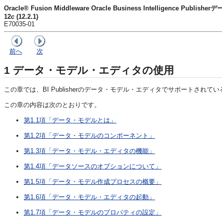
Oracle® Fusion Middleware Oracle Business Intelligence Pu
12
c
(12.2.1)
E70035-01
前へ
次
1
データ・モデル・エディタの使用
この章では、BI Publisherのデータ・モデル・エディタでサポートさ
この章の内容は次のとおりです。
第1.1項「データ・モデルとは」
第1.2項「データ・モデルのコンポーネント」
第1.3項「データ・モデル・エディタの機能」
第1.4項「データソースのオプションについて」
第1.5項「データ・モデル作成プロセスの概要」
第1.6項「データ・モデル・エディタの起動」
第1.7項「データ・モデルのプロパティの設定」