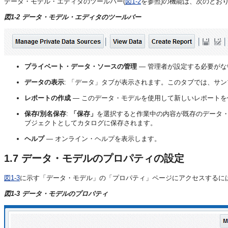
データ・モデル・エディタのツールバー(
図1-2
を参照)の機能は、次のとお
図1-2 データ・モデル・エディタのツールバー
プライベート・データ・ソースの管理
— 管理者が設定する必要が
データの表示
: 「データ」タブが表示されます。このタブでは、サ
レポートの作成
— このデータ・モデルを使用して新しいレポートを
保存/別名保存
:
「保存」
を選択すると作業中の内容が既存のデータ
ブジェクトとしてカタログに保存されます。
ヘルプ
— オンライン・ヘルプを表示します。
1.7
データ・モデルのプロパティの設定
図1-3
に示す「データ・モデル」の「プロパティ」ページにアクセスするに
図1-3 データ・モデルのプロパティ