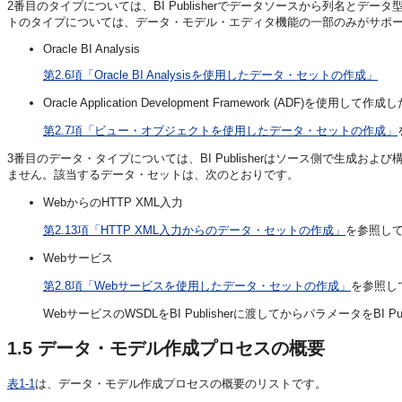
2番目のタイプについては、BI Publisherでデータソースから列名と
トのタイプについては、データ・モデル・エディタ機能の一部のみがサポ
Oracle BI Analysis
第2.6項「Oracle BI Analysisを使用したデータ・セットの作成」
Oracle Application Development Framework (ADF)を使
第2.7項「ビュー・オブジェクトを使用したデータ・セットの作成」
3番目のデータ・タイプについては、BI Publisherはソース側で生成
ません。該当するデータ・セットは、次のとおりです。
WebからのHTTP XML入力
第2.13項「HTTP XML入力からのデータ・セットの作成」
を参照し
Webサービス
第2.8項「Webサービスを使用したデータ・セットの作成」
を参照し
WebサービスのWSDLをBI Publisherに渡してからパラメータをB
1.5
データ・モデル作成プロセスの概要
表1-1
は、データ・モデル作成プロセスの概要のリストです。