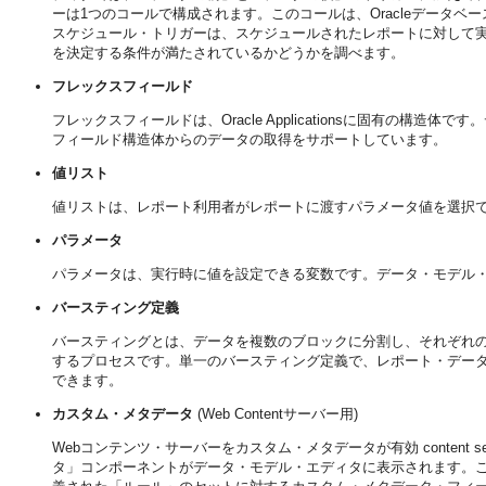
ーは1つのコールで構成されます。このコールは、Oracleデータベ
スケジュール・トリガーは、スケジュールされたレポートに対して
を決定する条件が満たされているかどうかを調べます。
フレックスフィールド
フレックスフィールドは、Oracle Applicationsに固有の構造体で
フィールド構造体からのデータの取得をサポートしています。
値リスト
値リストは、レポート利用者がレポートに渡すパラメータ値を選択
パラメータ
パラメータは、実行時に値を設定できる変数です。データ・モデル
バースティング定義
バースティングとは、データを複数のブロックに分割し、それぞれ
するプロセスです。単一のバースティング定義で、レポート・デー
できます。
カスタム・メタデータ
(Web Contentサーバー用)
Webコンテンツ・サーバーをカスタム・メタデータが有効 content server as a d
タ」コンポーネントがデータ・モデル・エディタに表示されます。