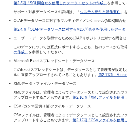
第2.3項「SQL問合せを使用したデータ・セットの作成」
を参照して
サポート対象データベースの詳細は、「
システム要件と動作要件
」
OLAPデータソースに対するマルティディメンショナル(MDX)問合せ
第2.4項「OLAPデータソースに対するMDX問合せを使用したデー
ユーザー・データを取得するためのLDAPリポジトリに対する問合せ
このデータについては直接レポートすることも、他のソースから取
の作成」
を参照してください。
Microsoft Excelスプレッドシート・データソース
このExcelスプレッドシートは、データソースとして管理者が設
ルに直接アップロードされていることもあります。
第2.11項「Mic
XMLデータ・ファイル・データソース
XMLファイルは、管理者によってデータソースとして設定されたフ
アップロードすることもできます。
第2.10項「XMLファイルを使
CSV (カンマ区切り値)ファイル・データソース
CSVファイルは、管理者によってデータソースとして設定されたフ
アップロードすることもできます。
第2.12項「CSVファイルを使