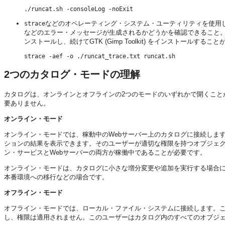
./runcat.sh -consoleLog -noExit
などのオペレーティング・システム・ユーティリティを使用
strace
などのエラー・メッセージが生成されるかどうかを確認できること。Eclipse J
ンストールし、続けてGTK (Gimp Toolkit) をインストール
strace -aef -o ./runcat_trace.txt runcat.sh
2つのカタログ・モードの理解
カタログは、オンラインとオフラインの2つのモードのいずれかで開くこと
要ありません。
オンライン・モード
オンライン・モードでは、稼動中のWebサーバー上のカタログに接続しま
ションの結果を表示できます。そのユーザーが適切な権限を持つオブジェ
ン・サービス
とWebサーバーの両方が稼働中であることが必要です。
オンライン・モードは、カタログに小さな増分変更や追加を実行する場合に
本番環境への移行などの場合です。
オフライン・モード
オフライン・モードでは、ローカル・ファイル・システムに接続します。
し、権限は適用されません。このユーザーはカタログ内のすべてのオブジ