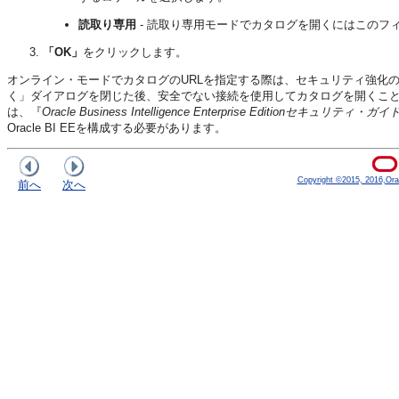
読取り専用
- 読取り専用モードでカタログを開くにはこのフ
「OK」
をクリックします。
オンライン・モードでカタログのURLを指定する際は、セキュリティ強化
く」ダイアログを閉じた後、安全でない接続を使用してカタログを開くこ
は、『
Oracle Business Intelligence Enterprise Editionセキュリティ・ガイ
Oracle BI EE
を構成する必要があります。
Copyright ©2015, 2016,Oracle
前へ
次へ