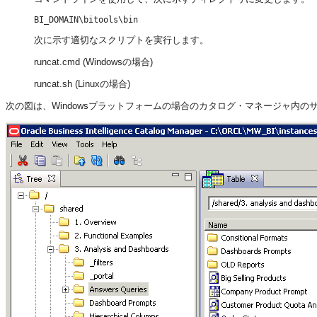
BI_DOMAIN\bitools\bin
次に示す適切なスクリプトを実行します。
runcat.cmd (Windowsの場合)
runcat.sh (Linuxの場合)
次の図は、Windowsプラットフォームの場合のカタログ・マネージャ内