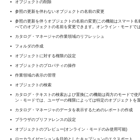
オブジェクトの削除
参照の更新を伴わないオブジェクトの名前の変更
参照の更新を伴うオブジェクトの名前の変更(この機能はスマート名
べてのオブジェクトの名前を変更できます。オンライン・モードでは
カタログ・マネージャの作業領域のリフレッシュ
フォルダの作成
オブジェクトに対する権限の設定
オブジェクトのプロパティの操作
作業領域の表示の管理
オブジェクトの検索
カタログ・テキストの検索および置換(この機能は両方のモードで使
ン・モードでは、ユーザーの権限によっては特定のオブジェクトを置
カタログ・マネージャのデータを表示するためのレポートの作成
ブラウザのプリファレンスの設定
オブジェクトのプレビュー(オンライン・モードのみ使用可能)
ローカライゼーションを目的としたキャプションのエクスポート