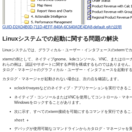
GUID-D2AD4B0D-711D-4EFF-840A-6C640ADE4DA8-default.gifの説明
Linuxシステムでの起動に関する問題の解決
Linuxシステムでは、グラフィカル・ユーザー・インタフェースのxter
xtermの例として、ネイティブgnome、kdeコンソール、VNC、またはローカルxサーバー
れらの例は、認証やサポートに関する声明を構成するものではありません。)PuT
タログ・マネージャのグラフィカル・ユーザー・インタフェースを起動す
カタログ・マネージャが起動されない場合は、次の点を確認します。
xclockやxeyesなどのネイティブ・アプリケーションを実行できる
ネイティブ・コンソールまたはVNCを使用してコントロール・マネ
Windowsをロックすることがあります。
次に示す、すべてのxterm接続を可能にするコマンドを実行できるこ
xhost +
デバッグが使用可能なコマンドラインからカタログ・マネージャを