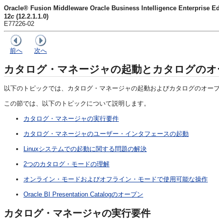
Oracle® Fusion Middleware Oracle Business Intelligence Enter
12
c
(12.2.1.1.0)
E77226-02
前へ
次へ
カタログ・マネージャの起動とカタログのオ
以下のトピックでは、カタログ・マネージャの起動およびカタログのオー
この節では、以下のトピックについて説明します。
カタログ・マネージャの実行要件
カタログ・マネージャのユーザー・インタフェースの起動
Linuxシステムでの起動に関する問題の解決
2つのカタログ・モードの理解
オンライン・モードおよびオフライン・モードで使用可能な操作
Oracle BI Presentation Catalogのオープン
カタログ・マネージャの実行要件