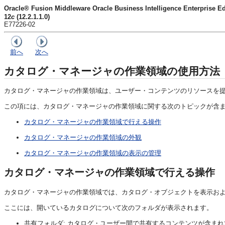
Oracle® Fusion Middleware Oracle Business Intelligence Enter
12
c
(12.2.1.1.0)
E77226-02
前へ
次へ
カタログ・マネージャの作業領域の使用方法
カタログ・マネージャの作業領域は、ユーザー・コンテンツのリソースを
この項には、カタログ・マネージャの作業領域に関する次のトピックが含
カタログ・マネージャの作業領域で行える操作
カタログ・マネージャの作業領域の外観
カタログ・マネージャの作業領域の表示の管理
カタログ・マネージャの作業領域で行える操作
カタログ・マネージャの作業領域では、カタログ・オブジェクトを表示お
ここには、開いているカタログについて次のフォルダが表示されます。
共有フォルダ: カタログ・ユーザー間で共有するコンテンツが含ま