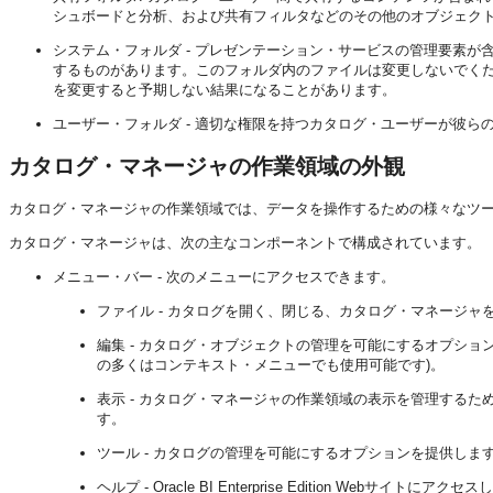
シュボードと分析、および共有フィルタなどのその他のオブジェク
システム・フォルダ -
プレゼンテーション・サービス
の管理要素が
するものがあります。このフォルダ内のファイルは変更しないでく
を変更すると予期しない結果になることがあります。
ユーザー・フォルダ - 適切な権限を持つカタログ・ユーザーが彼
カタログ・マネージャの作業領域の外観
カタログ・マネージャの作業領域では、データを操作するための様々なツ
カタログ・マネージャは、次の主なコンポーネントで構成されています。
メニュー・バー - 次のメニューにアクセスできます。
ファイル - カタログを開く、閉じる、カタログ・マネージ
編集 - カタログ・オブジェクトの管理を可能にするオプシ
の多くはコンテキスト・メニューでも使用可能です)。
表示 - カタログ・マネージャの作業領域の表示を管理するた
す。
ツール - カタログの管理を可能にするオプションを提供しま
ヘルプ -
Oracle BI Enterprise Edition
Webサイトにアクセス