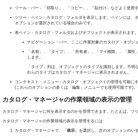
ツール・バー - 「切取り」、「コピー」、「貼付け」などよく使用
ツリー・ペイン - カタログ・フォルダを表示します。ペインには
オプションが選択されている場合のみです。
表ペイン - カタログ・フォルダおよびオブジェクトが表示されます
ナビゲーション・バー。ここに作業対象のカタログ・オブジ
「名前」、「タイプ」、「所有者」、「マイ権限」、「属性
します。
「タイプ」列は、オブジェクトのタイプを識別します。不明
れらのタイプはカタログ・マネージャに表示されません。
コンテキスト・メニュー - カタログ・オブジェクトの管理を可能
(これらのオプションの多くは「編集」メニューでも使用可能です)。
カタログ・マネージャの作業領域の表示の管理
カタログ・マネージャに何を表示するのかを管理できます。たとえば、ツ
カタログ・マネージャの作業領域の表示を管理するには:
カタログ・マネージャで、「
表示
」を選択し、次のオプションのい