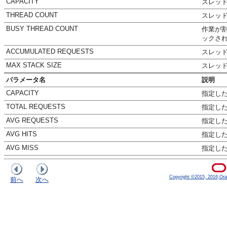
CAPACITY
スレッ
THREAD COUNT
スレッ
BUSY THREAD COUNT
作業が
ックさ
ACCUMULATED REQUESTS
スレッ
MAX STACK SIZE
スレッ
パラメータ名
説明
CAPACITY
指定し
TOTAL REQUESTS
指定し
AVG REQUESTS
指定し
AVG HITS
指定し
AVG MISS
指定し
Copyright ©2015, 2016,Oracle
前へ
次へ