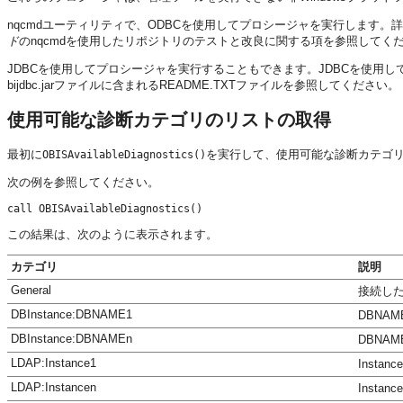
nqcmdユーティリティで、ODBCを使用してプロシージャを実行します。
ド
のnqcmdを使用したリポジトリのテストと改良に関する項を参照してく
JDBCを使用してプロシージャを実行することもできます。JDBCを使用し
bijdbc.jarファイルに含まれるREADME.TXTファイルを参照してください。
使用可能な診断カテゴリのリストの取得
最初に
を実行して、使用可能な診断カテゴ
OBISAvailableDiagnostics()
次の例を参照してください。
この結果は、次のように表示されます。
カテゴリ
説明
General
接続した
DBInstance:DBNAME1
DBNA
DBInstance:DBNAMEn
DBNA
LDAP:Instance1
Inst
LDAP:Instancen
Inst