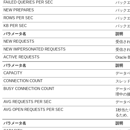
FAILED QUERIES PER SEC
バック
NEW PREPARES
バック
ROWS PER SEC
バック
KB PER SEC
バック
パラメータ名
説明
NEW REQUESTS
受信され
NEW IMPERSONATED REQUESTS
受信され
ACTIVE REQUESTS
Orac
パラメータ名
説明
CAPACITY
データ
CONNECTION COUNT
スレッ
BUSY CONNECTION COUNT
データ
理中の
AVG REQUESTS PER SEC
データ
AVG OPEN REQUESTS PER SEC
1秒当
るため
パラメータ名
説明