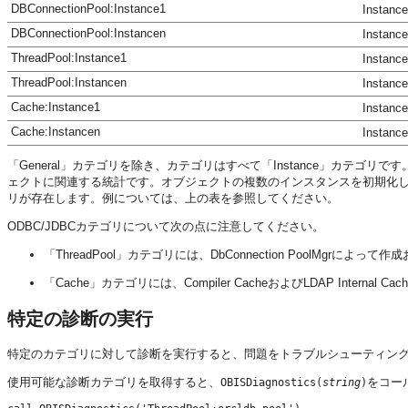
DBConnectionPool:Instance1
Inst
DBConnectionPool:Instancen
Inst
ThreadPool:Instance1
Inst
ThreadPool:Instancen
Inst
Cache:Instance1
Inst
Cache:Instancen
Inst
「General」カテゴリを除き、カテゴリはすべて「Instance」カテゴリ
ェクトに関連する統計です。オブジェクトの複数のインスタンスを初期化
リが存在します。例については、上の表を参照してください。
ODBC/JDBCカテゴリについて次の点に注意してください。
「ThreadPool」カテゴリには、DbConnection PoolMg
「Cache」カテゴリには、Compiler CacheおよびLDAP Interna
特定の診断の実行
特定のカテゴリに対して診断を実行すると、問題をトラブルシューティン
使用可能な診断カテゴリを取得すると、
をコー
OBISDiagnostics(
string
)