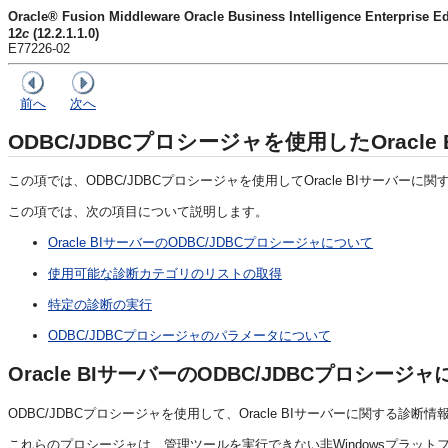
Oracle® Fusion Middleware Oracle Business Intelligence Enter
12
c
(12.2.1.1.0)
E77226-02
前へ
次へ
ODBC/JDBCプロシージャを使用したOracl
この項では、ODBC/JDBCプロシージャを使用して
Oracle BIサーバー
に関
この項では、次の項目について説明します。
Oracle BIサーバーのODBC/JDBCプロシージャについて
使用可能な診断カテゴリのリストの取得
特定の診断の実行
ODBC/JDBCプロシージャのパラメータについて
Oracle BIサーバー
のODBC/JDBCプロシージャ
ODBC/JDBCプロシージャを使用して、
Oracle BIサーバー
に関する診断情
これらのプロシージャは、
管理ツール
を実行できない非Windowsプラッ