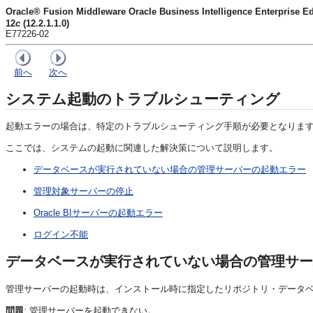
Oracle® Fusion Middleware Oracle Business Intelligence Enter
12
c
(12.2.1.1.0)
E77226-02
前へ
次へ
システム起動のトラブルシューティング
起動エラーの場合は、特定のトラブルシューティング手順が必要となりま
ここでは、システムの起動に関連した解決策について説明します。
データベースが実行されていない場合の管理サーバーの起動エラー
管理対象サーバーの停止
Oracle BIサーバーの起動エラー
ログイン不能
データベースが実行されていない場合の管理サー
管理サーバーの起動時は、インストール時に指定したリポジトリ・データベ
問題
: 管理サーバーを起動できない。