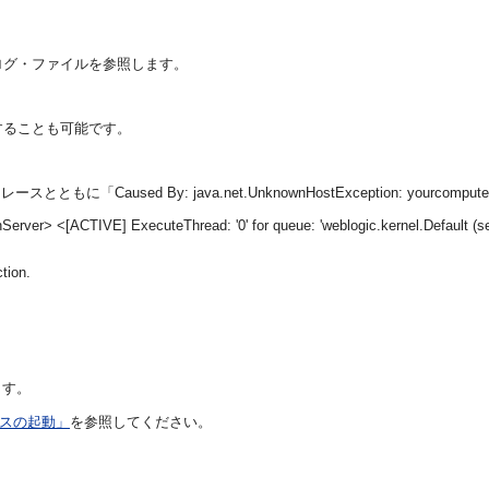
ログ・ファイルを参照します。
することも可能です。
「Caused By: java.net.UnknownHostException: yourcom
er> <[ACTIVE] ExecuteThread: '0' for queue: 'weblogic.kernel.Default (se
tion.
ます。
プロセスの起動」
を参照してください。