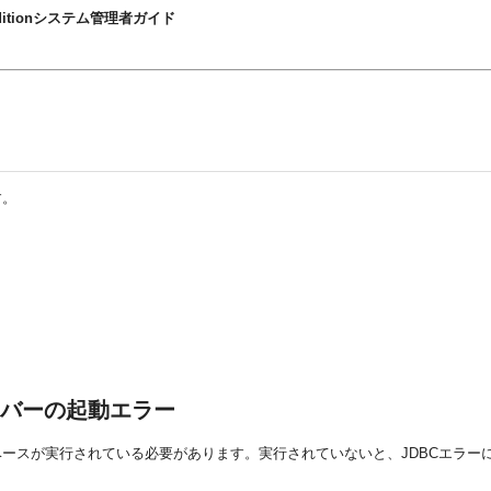
prise Editionシステム管理者ガイド
す。
バーの起動エラー
ースが実行されている必要があります。実行されていないと、JDBCエラー