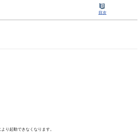
目次
により起動できなくなります。