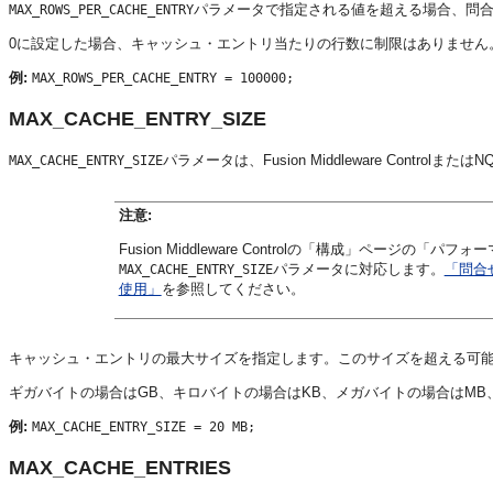
パラメータで指定される値を超える場合、問
MAX_ROWS_PER_CACHE_ENTRY
0に設定した場合、キャッシュ・エントリ当たりの行数に制限はありません
例:
MAX_ROWS_PER_CACHE_ENTRY = 100000;
MAX_CACHE_ENTRY_SIZE
パラメータは、
Fusion Middleware Control
またはNQ
MAX_CACHE_ENTRY_SIZE
注意:
Fusion Middleware Control
の「構成」ページの「パフォー
パラメータに対応します。
「問合せ
MAX_CACHE_ENTRY_SIZE
使用」
を参照してください。
キャッシュ・エントリの最大サイズを指定します。このサイズを超える可能
ギガバイトの場合はGB、キロバイトの場合はKB、メガバイトの場合はM
例:
MAX_CACHE_ENTRY_SIZE = 20 MB;
MAX_CACHE_ENTRIES