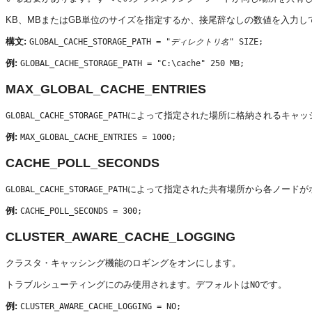
KB、MBまたはGB単位のサイズを指定するか、接尾辞なしの数値を入力し
構文:
GLOBAL_CACHE_STORAGE_PATH = "
ディレクトリ名
" SIZE;
例:
GLOBAL_CACHE_STORAGE_PATH = "C:\cache" 250 MB;
MAX_GLOBAL_CACHE_ENTRIES
によって指定された場所に格納されるキャッ
GLOBAL_CACHE_STORAGE_PATH
例:
MAX_GLOBAL_CACHE_ENTRIES = 1000;
CACHE_POLL_SECONDS
によって指定された共有場所から各ノードがポ
GLOBAL_CACHE_STORAGE_PATH
例:
CACHE_POLL_SECONDS = 300;
CLUSTER_AWARE_CACHE_LOGGING
クラスタ・キャッシング機能のロギングをオンにします。
トラブルシューティングにのみ使用されます。デフォルトは
です。
NO
例:
CLUSTER_AWARE_CACHE_LOGGING = NO;