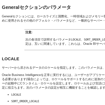
Generalセクションのパラメータ
Generalセクションには、ローカライズと国際化、一時領域およびメモリ
めに使用されるその他のデフォルト・パラメータなど、一般的なサーバー
注意:
次の各項目で説明するパラメータ
、
LOCALE
SORT_ORDER_L
定は、互いに関連しています。これらは、
Oracle BIサー
LOCALE
サーバーから戻されるデータのロケールを指定します。このパラメータは
Oracle Business Intelligence
を正常に実行するには、ユーザーがアプリケー
る必要があります(場合によっては、ロケールをサポートするために追加の
ーの起動中にCランタイム・ロケールを設定します。ロケールおよび言語に
定に役立ちます。次のパラメータの設定が相互に機能することを確認しま
LOCALE
SORT_ORDER_LOCALE