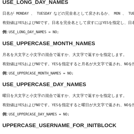
USE_LONG_DAY_NAMES
日名が
、
などの完全名として戻されるか、
、
MONDAY
TUESDAY
MON
TU
有効値は
および
です。日名を完全名として戻すには
を指定し、日
YES
NO
YES
例:
USE_LONG_DAY_NAMES = NO;
USE_UPPERCASE_MONTH_NAMES
月名を大文字と小文字の混合で返すか、大文字で返すかを指定します。
有効値は
および
です。
を指定すると月名が大文字で返され、
を
YES
NO
YES
NO
例:
USE_UPPERCASE_MONTH_NAMES = NO;
USE_UPPERCASE_DAY_NAMES
曜日を大文字と小文字の混合で返すか、大文字で返すかを指定します。
有効値は
および
です。
を指定すると曜日が大文字で返され、
を
YES
NO
YES
NO
例:
USE_UPPERCASE_DAY_NAMES = NO;
UPPERCASE_USERNAME_FOR_INITBLOCK