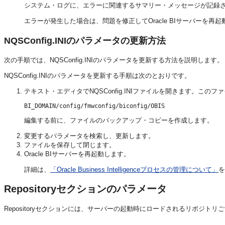
システム・ログに、エラーに関連するサマリー・メッセージが記録
エラーが発生した場合は、問題を修正して
Oracle BIサーバー
を再起
NQSConfig.INIのパラメータの更新方法
次の手順では、NQSConfig.INIのパラメータを更新する方法を説明します。
NQSConfig.INIのパラメータを更新する手順は次のとおりです。
テキスト・エディタでNQSConfig.INIファイルを開きます。この
BI_DOMAIN/config/fmwconfig/biconfig/OBIS
編集する前に、ファイルのバックアップ・コピーを作成します。
変更するパラメータを検索し、更新します。
ファイルを保存して閉じます。
Oracle BIサーバー
を再起動します。
詳細は、
「Oracle Business Intelligenceプロセスの管理について」
を
Repositoryセクションのパラメータ
Repositoryセクションには、サーバーの起動時にロードされるリポジト