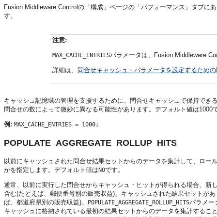
Fusion Middleware Control
の「構成」ページの「パフォーマンス」タブにあ
す。
注意:
パラメータは、
Fusion Middleware Con
MAX_CACHE_ENTRIES
詳細は、
問合せキャッシュ・パラメータを設定するためのFusion M
キャッシュ記憶域の管理を支援するために、問合せキャッシュで保持でき
問合せの数によって微妙に異なる可能性があります。デフォルト値は1000
例:
MAX_CACHE_ENTRIES = 1000;
POPULATE_AGGREGATE_ROLLUP_HITS
以前にキャッシュされた問合せ結果セットからのデータを集計して、ロー
かを指定します。デフォルト値は
です。
NO
通常、以前に実行した問合せからキャッシュ・ヒットが得られる場合、新
含む(たとえば、郵便番号別の販売収益)、キャッシュされた結果セットがあ
ば、都道府県別の販売収益)。
パラメー
POPULATE_AGGREGATE_ROLLUP_HITS
キャッシュに格納されている最初の結果セットからのデータを集計すること