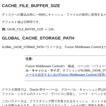
CACHE_FILE_BUFFER_SIZE
ディスクへの書込み時に一時的にキャッシュ・ファイルの保存に使用する
デフォルト値は128KBです。
例:
CACHE_FILE_BUFFER_SIZE = 128;
GLOBAL_CACHE_STORAGE_PATH
パラメータは、
Fusion Middleware Control
また
GLOBAL_CACHE_STORAGE_PATH
注意:
Fusion Middleware Control
の「構成」ページの「パフォー
ル・キャッシュ・サイズ
」オプションが
GLOBAL_CACHE_ST
メータを設定するためのFusion Middleware Controlの使用
クラスタ環境では、
Oracle BIサーバー
は、グローバル・キャッシュと呼ば
ファイル・システムのストレージ・デバイスに存在し、シード・イベント
このパラメータは、クラスタリング間で共有されるキャッシュ・エントリ
いる必要があります。すべてのクラスタリング・ノードが同じ場所を共有