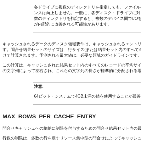
各ドライブに複数のディレクトリを指定しても、ファイルの入
ンスは向上しません。一般に、各ディスク・ドライブに対
数のディレクトリを指定すると、複数のデバイス間でI/O
が内部的に改善される可能性があります。
キャッシュされるデータのディスク領域要件は、キャッシュされるエント
す。問合せ結果セットのサイズは、行サイズ(または結果セット内のすべての
けて計算されます。予測される最大値は、必要な領域のガイドラインです
この計算は、キャッシュされた結果セット内のすべてのレコードの平均サ
の文字列によって左右され、これらの文字列の長さが標準的に分配される
注意:
64ビット・システムで4GB未満の値を使用することが最
MAX_ROWS_PER_CACHE_ENTRY
問合せキャッシュへの格納に制限を付与するための問合せ結果セット内の
行数の制限は、多数の行を戻すリソース集中型の問合せによってキャッシ