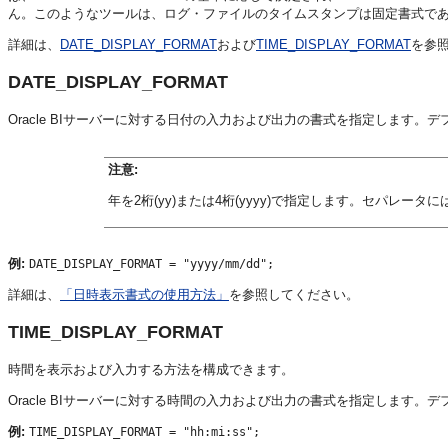
ん。このようなツールは、ログ・ファイルのタイムスタンプは固定書式で
詳細は、
DATE_DISPLAY_FORMAT
および
TIME_DISPLAY_FORMAT
を参
DATE_DISPLAY_FORMAT
Oracle BIサーバー
に対する日付の入力および出力の書式を指定します。デフォル
注意:
年を2桁(yy)または4桁(yyyy)で指定します。セパレー
例:
DATE_DISPLAY_FORMAT = "yyyy/mm/dd";
詳細は、
「日時表示書式の使用方法」
を参照してください。
TIME_DISPLAY_FORMAT
時間を表示および入力する方法を構成できます。
Oracle BIサーバー
に対する時間の入力および出力の書式を指定します。デフォル
例:
TIME_DISPLAY_FORMAT = "hh:mi:ss";