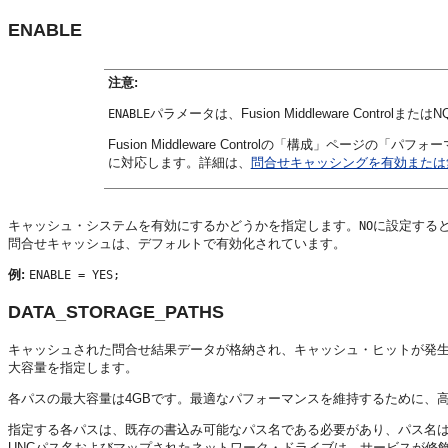
ENABLE
注意:
パラメータは、
Fusion Middleware Control
またはNQ
ENABLE
Fusion Middleware Control
の「構成」ページの「パフォー
に対応します。詳細は、
問合せキャッシングを有効または無効にする
キャッシュ・システムを有効にするかどうかを指定します。
に設定する
NO
問合せキャッシュは、デフォルトで有効化されています。
例:
ENABLE = YES;
DATA_STORAGE_PATHS
キャッシュされた問合せ結果データが格納され、キャッシュ・ヒットが発生
大容量を指定します。
各パスの最大容量は4GBです。最適なパフォーマンスを維持するために、
指定する各パスは、既存の書込み可能なパス名である必要があり、パス名は二
UNCパス名およびマップされたネットワーク・ドライブは、サービスが修