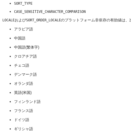
SORT_TYPE
CASE_SENSITIVE_CHARACTER_COMPARISON
および
のプラットフォーム非依存の有効値は、
LOCALE
SORT_ORDER_LOCALE
アラビア語
中国語
中国語(繁体字)
クロアチア語
チェコ語
デンマーク語
オランダ語
英語(米国)
フィンランド語
フランス語
ドイツ語
ギリシャ語