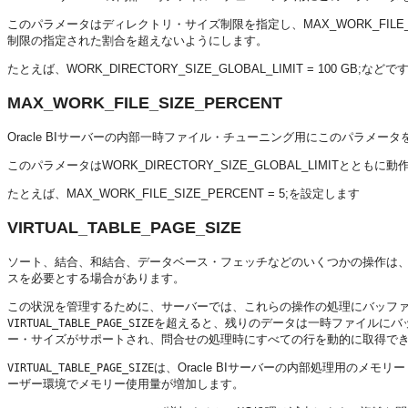
このパラメータはディレクトリ・サイズ制限を指定し、MAX_WORK_FILE
制限の指定された割合を超えないようにします。
たとえば、WORK_DIRECTORY_SIZE_GLOBAL_LIMIT = 100 GB;などで
MAX_WORK_FILE_SIZE_PERCENT
Oracle BIサーバー
の内部一時ファイル・チューニング用にこのパラメータ
このパラメータはWORK_DIRECTORY_SIZE_GLOBAL_LIMIT
たとえば、MAX_WORK_FILE_SIZE_PERCENT = 5;を設定します
VIRTUAL_TABLE_PAGE_SIZE
ソート、結合、和結合、データベース・フェッチなどのいくつかの操作は
スを必要とする場合があります。
この状況を管理するために、サーバーでは、これらの操作の処理にバッフ
を超えると、残りのデータは一時ファイルにバ
VIRTUAL_TABLE_PAGE_SIZE
ー・サイズがサポートされ、問合せの処理時にすべての行を動的に取得で
は、
Oracle BIサーバー
の内部処理用のメモリー
VIRTUAL_TABLE_PAGE_SIZE
ーザー環境でメモリー使用量が増加します。