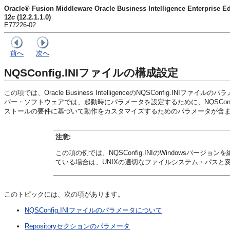
Oracle® Fusion Middleware Oracle Business Intelligence Enter
12
c
(12.2.1.1.0)
E77226-02
前へ
次へ
NQSConfig.INIファイルの構成設定
この項では、
Oracle Business Intelligence
のNQSConfig.INIファイ
バー
・ソフトウェアでは、起動時にパラメータを設定するために、NQSCon
ストールの要件に基づいて動作をカスタマイズするためのパラメータが含
注意:
この項の例では、NQSConfig.INIのWindowsバー
ている場合は、UNIXの適切なファイルシステム・パスと
このトピックには、次の項があります。
NQSConfig.INIファイルのパラメータについて
Repositoryセクションのパラメータ