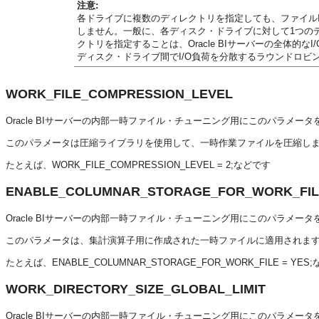
注意:
各ドライブに複数のディレクトリを指定しても、ファイルI
しません。一般に、各ディスク・ドライブに対して1つの
クトリを指定することは、
Oracle BIサーバー
の全体的なI
ディスク・ドライブ間でI/O負荷を分散するラウンドロビ
WORK_FILE_COMPRESSION_LEVEL
Oracle BIサーバー
の内部一時ファイル・チューニング用にこのパラメータ
このパラメータは圧縮ライブラリを使用して、一時作業ファイルを圧縮し
たとえば、WORK_FILE_COMPRESSION_LEVEL = 2;などです
ENABLE_COLUMNAR_STORAGE_FOR_WORK_FIL
Oracle BIサーバー
の内部一時ファイル・チューニング用にこのパラメータ
このパラメータは、集計演算子用に作成された一時ファイルに適用されま
たとえば、ENABLE_COLUMNAR_STORAGE_FOR_WORK_FILE = YES
WORK_DIRECTORY_SIZE_GLOBAL_LIMIT
Oracle BIサーバー
の内部一時ファイル・チューニング用にこのパラメータ