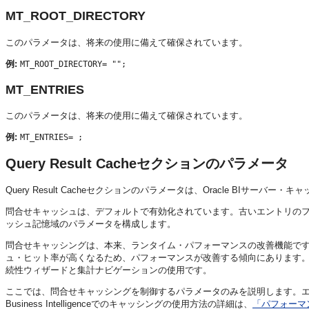
MT_ROOT_DIRECTORY
このパラメータは、将来の使用に備えて確保されています。
例:
MT_ROOT_DIRECTORY= "";
MT_ENTRIES
このパラメータは、将来の使用に備えて確保されています。
例:
MT_ENTRIES= ;
Query Result Cacheセクションのパラメータ
Query Result Cacheセクションのパラメータは、
Oracle BIサーバー
・キャ
問合せキャッシュは、デフォルトで有効化されています。古いエントリの
ッシュ記憶域のパラメータを構成します。
問合せキャッシングは、本来、ランタイム・パフォーマンスの改善機能で
ュ・ヒット率が高くなるため、パフォーマンスが改善する傾向にあります
続性ウィザードと集計ナビゲーションの使用です。
ここでは、問合せキャッシングを制御するパラメータのみを説明します。
Business Intelligence
でのキャッシングの使用方法の詳細は、
「パフォーマ