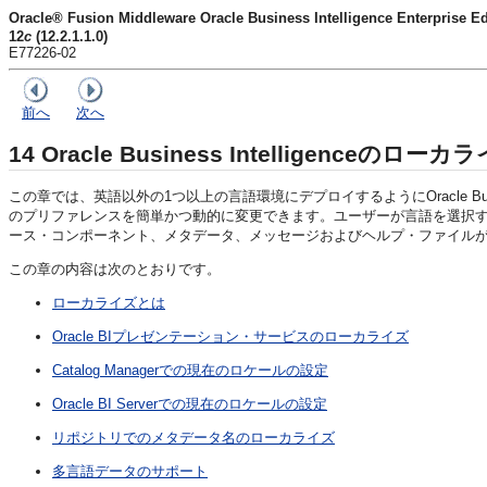
Oracle® Fusion Middleware Oracle Business Intelligence Enter
12
c
(12.2.1.1.0)
E77226-02
前へ
次へ
14
Oracle Business Intelligence
のローカラ
この章では、英語以外の1つ以上の言語環境にデプロイするように
Oracle Bu
のプリファレンスを簡単かつ動的に変更できます。ユーザーが言語を選択
ース・コンポーネント、メタデータ、メッセージおよびヘルプ・ファイル
この章の内容は次のとおりです。
ローカライズとは
Oracle BIプレゼンテーション・サービスのローカライズ
Catalog Managerでの現在のロケールの設定
Oracle BI Serverでの現在のロケールの設定
リポジトリでのメタデータ名のローカライズ
多言語データのサポート