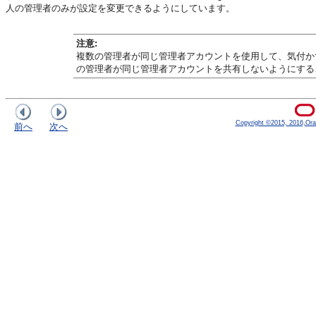
人の管理者のみが設定を変更できるようにしています。
注意:
複数の管理者が同じ管理者アカウントを使用して、気付か
の管理者が同じ管理者アカウントを共有しないようにする
Copyright ©2015, 2016,Oracle
前へ
次へ