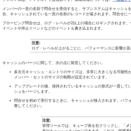
メンバーの一意の名前で問合せを受信すると、サブシステムはキャッシュ
合、キャッシュされている一意の名前のレコードが返されます。問合せに一
プロービング問合せは、ログ・レベルが2以上の場合にロギングされます。
イベントや停止イベントなどのイベントも書き込まれます。
注意:
ログ・レベルが上がるごとに、パフォーマンスに影響が及
キャッシュのパージに関して、次の点に留意してください。
多次元キャッシュ・エントリのサイズは、非常に大きくなる可能性
メンバー・セットのサイズの制限が設定されています。
アップグレードの後、保持されているキャッシュの形式が一貫して
シュをパージします。
問合せを初めて実行するときに、キャッシュが移入されます。パフ
整してください。
注意:
管理ツール
では、キューブ表を右クリックし、「
メ
表のキャッシュをパージできます。これは、管理者