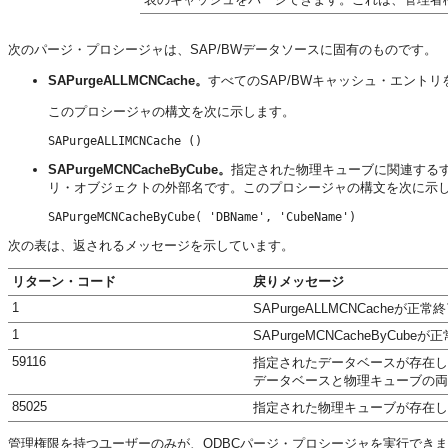
次のパージ・プロシージャは、SAP/BWデータソースに固有のものです。
SAPurgeALLMCNCache。
すべてのSAP/BWキャッシュ・エント
このプロシージャの構文を次に示します。
SAPurgeMCNCacheByCube。
指定された物理キューブに関連する
リ・オブジェクトの外部名です。このプロシージャの構文を次に示
次の表は、返されるメッセージを示しています。
リターン・コード
戻りメッセージ
1
SAPurgeALLMCNCacheが正
1
SAPurgeMCNCacheByCub
59116
指定されたデータベースが存在し
データベースと物理キューブの両
85025
指定された物理キューブが存在し
管理権限を持つユーザーのみが、ODBCパージ・プロシージャを実行でき