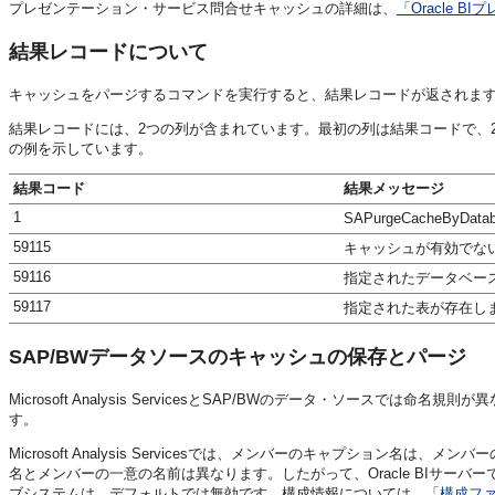
プレゼンテーション・サービス
問合せキャッシュの詳細は、
「Oracle
結果レコードについて
キャッシュをパージするコマンドを実行すると、結果レコードが返されま
結果レコードには、2つの列が含まれています。最初の列は結果コードで、
の例を示しています。
結果コード
結果メッセージ
1
SAPurgeCacheByD
59115
キャッシュが有効でな
59116
指定されたデータベー
59117
指定された表が存在し
SAP/BWデータソースのキャッシュの保存とパージ
Microsoft Analysis ServicesとSAP/BWのデータ・ソー
す。
Microsoft Analysis Servicesでは、メンバーのキャプション
名とメンバーの一意の名前は異なります。したがって、
Oracle BIサーバー
ブシステムは、デフォルトでは無効です。構成情報については、
「構成フ