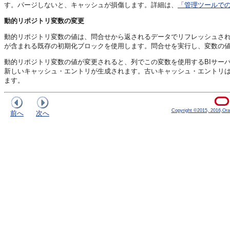
す。パージしないと、キャッシュが損傷します。詳細は、
「管理ツールで
動的リポジトリ変数の変更
動的リポジトリ変数の値は、問合せから返されるデータでリフレッシュされ
が含まれる既存の初期化ブロックを使用します。問合せを実行し、変数の値を定
動的リポジトリ変数の値が変更されると、列でこの変数を使用する
BIサー
新しいキャッシュ・エントリが生成されます。古いキャッシュ・エントリ
ます。
Copyright ©2015, 2016,Oracle
前へ
次へ