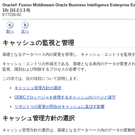
Oracle® Fusion Middleware Oracle Business Intelligence Enter
12
c
(12.2.1.1.0)
E77226-02
前へ
次へ
キャッシュの監視と管理
基礎となるデータベース内の変更を管理し、キャッシュ・エントリを監視
キャッシュ・エントリの作成元である、基礎となる表内のデータが変更さ
監視、識別および削除するプロセスが必要です。
この項では、次の項目について説明します。
キャッシュ管理方針の選択
ODBCプロシージャを使用するキャッシュのパージと保守
リポジトリの変更が問合せキャッシュに及ぼす影響
キャッシュ管理方針の選択
キャッシュ管理方針の選択は、基礎となるデータベース内のデータの変動