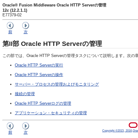
Oracle® Fusion Middleware Oracle HTTP Serverの管理
12
c
(12.2.1.1)
E77379-02
前
次
第II部
Oracle HTTP Serverの管理
この部では、Oracle HTTP Serverの管理タスクについて説明します。次
Oracle HTTP Serverの実行
Oracle HTTP Serverの操作
サーバー・プロセスの管理およびモニタリング
接続の管理
Oracle HTTP Serverログの管理
アプリケーション・セキュリティの管理
Copyright ©2015, 2016,Oracle
前
次