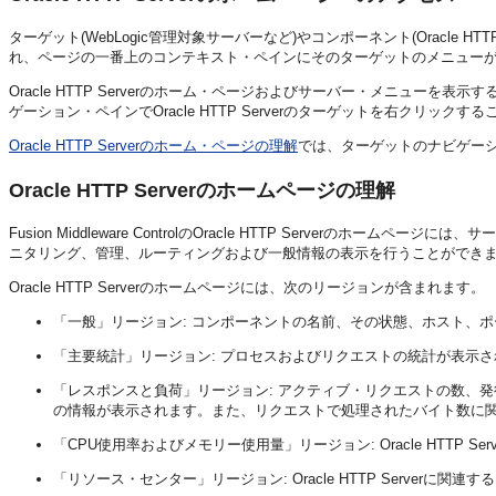
ターゲット(WebLogic管理対象サーバーなど)やコンポーネント(Oracle
れ、ページの一番上のコンテキスト・ペインにそのターゲットのメニュー
Oracle HTTP Serverのホーム・ページおよびサーバー・メニューを表示するに
ゲーション・ペインでOracle HTTP Serverのターゲットを右クリックするこ
Oracle HTTP Serverのホーム・ページの理解
では、ターゲットのナビゲーション
Oracle HTTP Serverのホームページの理解
Fusion Middleware ControlのOracle HTTP Server
ニタリング、管理、ルーティングおよび一般情報の表示を行うことができ
Oracle HTTP Serverのホームページには、次のリージョンが含まれます。
「一般」リージョン: コンポーネントの名前、その状態、ホスト、ポー
「主要統計」リージョン: プロセスおよびリクエストの統計が表示さ
「レスポンスと負荷」リージョン: アクティブ・リクエストの数、発行済の
の情報が表示されます。また、リクエストで処理されたバイト数に
「CPU使用率およびメモリー使用量」リージョン: Oracle HTTP 
「リソース・センター」リージョン: Oracle HTTP Server