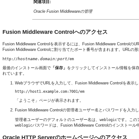
関連項目:
Oracle Fusion Middlewareの管理
Fusion Middleware Controlへのアクセス
Fusion Middleware Controlを表示するには、Fusion Middlewa
Fusion Middleware Controlに割り当てたポート番号が含まれます。U
hostname.domain:port
http://
最後のインストール画面で
「保存」
をクリックしてインストール情報を保存した場合
れています。
WebブラウザでURLを入力して、Fusion Middleware Contro
「ようこそ」ページが表示されます。
Fusion Middleware Controlの管理者ユーザー名とパスワードを入力
管理者ユーザーのデフォルトのユーザー名は、
です。このアカ
weblogic
パスワードは、Fusion Middleware Controlのイン
weblogic
Oracle HTTP Serverのホームページへのアクセス