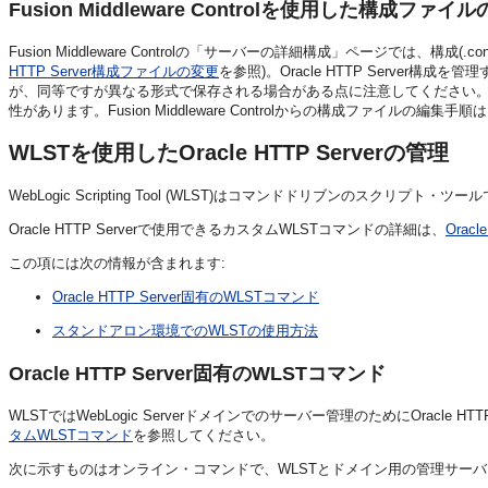
Fusion Middleware Controlを使用した構成ファイ
Fusion Middleware Controlの「サーバーの詳細構成」ページでは、構成(.
HTTP Server構成ファイルの変更
を参照)。Oracle HTTP Server構成を管
が、同等ですが異なる形式で保存される場合がある点に注意してください
性があります。Fusion Middleware Controlからの構成ファイルの編集手順
WLSTを使用したOracle HTTP Serverの管理
WebLogic Scripting Tool (WLST)はコマンドドリブンのスクリプト・
Oracle HTTP Serverで使用できるカスタムWLSTコマンドの詳細は、
Orac
この項には次の情報が含まれます:
Oracle HTTP Server固有のWLSTコマンド
スタンドアロン環境でのWLSTの使用方法
Oracle HTTP Server固有のWLSTコマンド
WLSTではWebLogic Serverドメインでのサーバー管理のためにOracle
タムWLSTコマンド
を参照してください。
次に示すものはオンライン・コマンドで、WLSTとドメイン用の管理サー