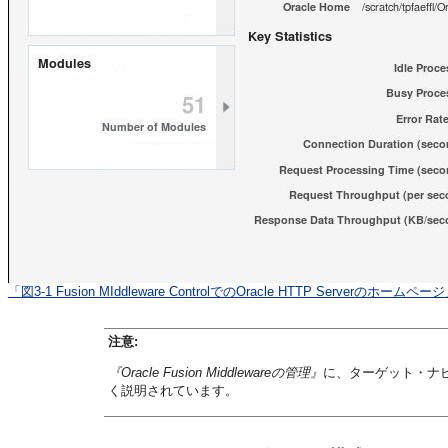
「図3-1 Fusion MIddleware ControlでのOracle HTTP Serverのホーム
注意:
『Oracle Fusion Middlewareの管理』
に、ターゲット・ナ
く説明されています。