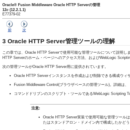
Oracle® Fusion Middleware Oracle HTTP Serverの管理
12
c
(12.2.1.1)
E77379-02
前
次
3
Oracle HTTP Server管理ツールの理解
この章では、Oracle HTTP Serverで使用可能な管理ツールについて説明します。Orac
HTTP Serverのホーム・ページへのアクセス方法、およびWebLogic Scripti
次の管理ツールがOracle HTTP Server用に提供されています。
Oracle HTTP Serverインスタンスを作成および削除できる構成
Fusion Middleware Control(ブラウザベースの管理ツール)。詳細は、
コマンドドリブンのスクリプト・ツールであるWebLogic Scripting T
注意:
Oracle HTTP Server実装で使用可能な管理ツー
たはスタンドアロン・ドメイン内で構成したかどう