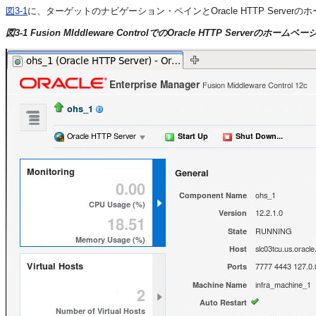
図3-1
に、ターゲットのナビゲーション・ペインとOracle HTTP Server
図3-1 Fusion MIddleware ControlでのOracle HTTP Serverのホームペー