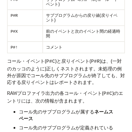
ベント)
サブプログラムからの戻り値(戻りイベ
P#R
ント)
前のイベントと次のイベント間の経過時
P#X
間
コメント
P#!
コール・イベント(
)と戻りイベント(
)は、(一対
P#C
P#R
のカッコのように)正しくネストされます。未処理の例
外が原因でコール先のサブプログラムが終了しても、対
応する戻りイベントはレポートされます。
RAWプロファイラ出力の各コール・イベント(
)のエ
P#C
ントリには、次の情報が含まれます。
コール先のサブプログラムが属する
ネームス
ペース
コール先のサブプログラムが定義されている