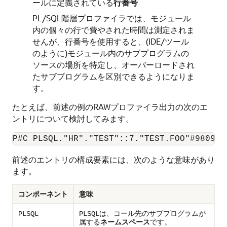
ールに定義されている
行番号
PL/SQL階層プロファイラでは、モジュール
内の個々の行で費やされた時間は測定されま
せんが、行番号を使用すると、(IDE/ツール
のように)モジュール内のサブプログラムの
ソースの場所を特定し、オーバーロードされ
たサブプログラムを区別できるようになりま
す。
たとえば、前述の例のRAWプロファイラ出力の次のエ
ントリについて検討してみます。
前述のエントリの構成要素には、次のような意味があり
ます。
コンポーネント
意味
は、コール先のサブプログラムが
PLSQL
PLSQL
属する
ネームスペース
です。