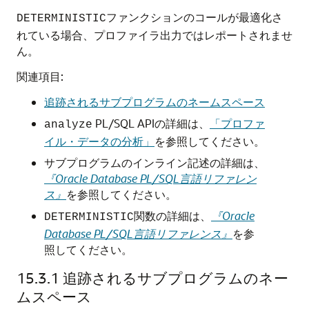
ファンクションのコールが最適化さ
DETERMINISTIC
れている場合、プロファイラ出力ではレポートされませ
ん。
関連項目:
追跡されるサブプログラムのネームスペース
PL/SQL APIの詳細は、
「プロファ
analyze
イル・データの分析」
を参照してください。
サブプログラムのインライン記述の詳細は、
『Oracle Database PL/SQL言語リファレン
ス』
を参照してください。
関数の詳細は、
『Oracle
DETERMINISTIC
Database PL/SQL言語リファレンス』
を参
照してください。
15.3.1
追跡されるサブプログラムのネー
ムスペース