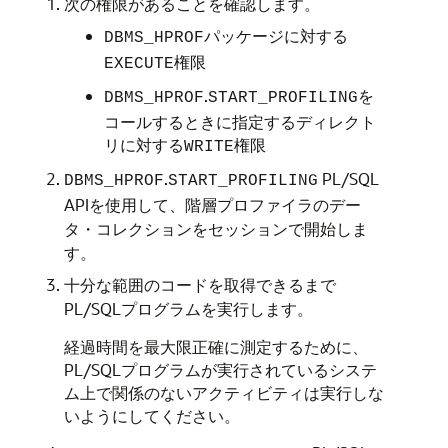
次の権限があることを確認します。
パッケージに対する
DBMS_HPROF
権限
EXECUTE
.
を
DBMS_HPROF
START_PROFILING
コールするときに指定するディレクト
リに対する
権限
WRITE
.
PL/SQL
DBMS_HPROF
START_PROFILING
APIを使用して、階層プロファイラのデー
タ・コレクションをセッションで開始しま
す。
十分な範囲のコードを取得できるまで
PL/SQLプログラムを実行します。
経過時間を最大限正確に測定するために、
PL/SQLプログラムが実行されているシステ
ム上で関係のないアクティビティは実行しな
いようにしてください。