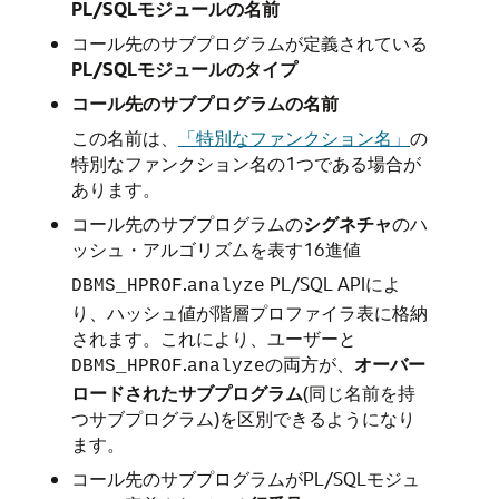
PL/SQLモジュールの名前
コール先のサブプログラムが定義されている
PL/SQLモジュールのタイプ
コール先のサブプログラムの名前
この名前は、
「特別なファンクション名」
の
特別なファンクション名の1つである場合が
あります。
コール先のサブプログラムの
シグネチャ
のハ
ッシュ・アルゴリズムを表す16進値
.
PL/SQL APIによ
DBMS_HPROF
analyze
り、ハッシュ値が階層プロファイラ表に格納
されます。これにより、ユーザーと
.
の両方が、
オーバー
DBMS_HPROF
analyze
ロードされたサブプログラム
(同じ名前を持
つサブプログラム)を区別できるようになり
ます。
コール先のサブプログラムがPL/SQLモジュ