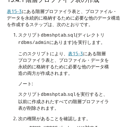
表15-3
にある階層プロファイラ表と、プロファイル・
データを永続的に格納するために必要な他のデータ構造
を作成するステップは、次のとおりです。
スクリプト
.
(ディレクトリ
dbmshptab
sql
にあります)を実行します。
rdbms/admin
このスクリプトにより、
表15-3
にある階層
プロファイラ表と、プロファイル・データを
永続的に格納するために必要な他のデータ構
造の両方が作成されます。
ノート:
スクリプト
.
を実行すると、
dbmshptab
sql
以前に作成されたすべての階層プロファイラ
表が削除されます。
次の権限があることを確認します。