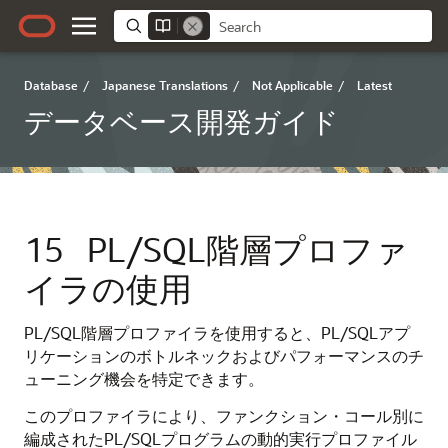
Database
/
Japanese Translations
/
Not Applicable
/
Latest
データベース開発ガイド
15
PL/SQL階層プロファ
イラの使用
PL/SQL階層プロファイラを使用すると、PL/SQLアプ
リケーションのボトルネックおよびパフォーマンスのチ
ューニング機会を特定できます。
このプロファイラにより、ファンクション・コール別に
編成されたPL/SQLプログラムの動的実行プロファイル