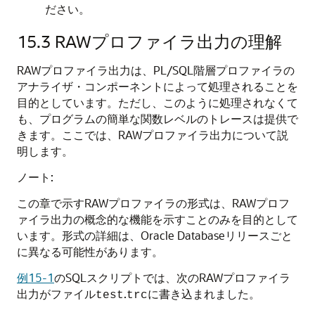
ださい。
15.3
RAWプロファイラ出力の理解
RAWプロファイラ出力は、PL/SQL階層プロファイラの
アナライザ・コンポーネントによって処理されることを
目的としています。ただし、このように処理されなくて
も、プログラムの簡単な関数レベルのトレースは提供で
きます。ここでは、RAWプロファイラ出力について説
明します。
ノート:
この章で示すRAWプロファイラの形式は、RAWプロフ
ァイラ出力の概念的な機能を示すことのみを目的として
います。形式の詳細は、Oracle Databaseリリースごと
に異なる可能性があります。
例15-1
のSQLスクリプトでは、次のRAWプロファイラ
出力がファイル
.
に書き込まれました。
test
trc