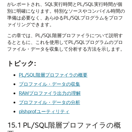
がレポートされ、SQL実行時間とPL/SQL実行時間が個
別に明確になります。特別なソースやコンパイル時間の
準備は必要なく、あらゆるPL/SQLプログラムをプロフ
ァイリングできます。
この章では、PL/SQL階層プロファイラについて説明す
るとともに、これを使用してPL/SQLプログラムのプロ
ファイル・データを収集して分析する方法を示します。
トピック:
PL/SQL階層プロファイラの概要
プロファイル・データの収集
RAWプロファイラ出力の理解
プロファイル・データの分析
plshprofユーティリティ
15.1
PL/SQL階層プロファイラの概