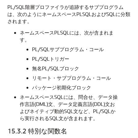
PL/SQL階層プロファイラが追跡するサブプログラム
は、次のようにネームスペースPLSQLおよびSQLに分類
されます。
ネームスペースPLSQLには、次が含まれま
す。
PL/SQLサブプログラム・コール
PL/SQLトリガー
無名PL/SQLブロック
リモート・サブプログラム・コール
パッケージ初期化ブロック
ネームスペースSQLには、問合せ、データ操
作言語(DML)文、データ定義言語(DDL)文お
よびネイティブ動的SQL文など、PL/SQLか
ら実行されるSQL文が含まれます。
15.3.2
特別な関数名