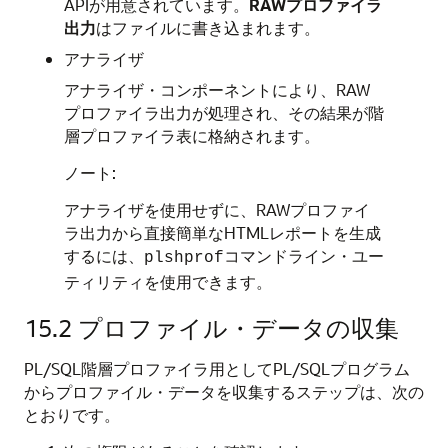
APIが用意されています。
RAWプロファイラ
出力
はファイルに書き込まれます。
アナライザ
アナライザ・コンポーネントにより、RAW
プロファイラ出力が処理され、その結果が階
層プロファイラ表に格納されます。
ノート:
アナライザを使用せずに、RAWプロファイ
ラ出力から直接簡単なHTMLレポートを生成
するには、
コマンドライン・ユー
plshprof
ティリティを使用できます。
15.2
プロファイル・データの収集
PL/SQL階層プロファイラ用としてPL/SQLプログラム
からプロファイル・データを収集するステップは、次の
とおりです。