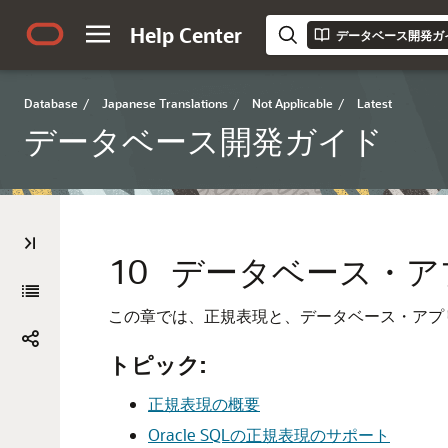
Help Center
データベース開発ガ
Database
/
Japanese Translations
/
Not Applicable
/
Latest
データベース開発ガイド
10
データベース・ア
この章では、正規表現と、データベース・アプ
トピック:
正規表現の概要
Oracle SQLの正規表現のサポート