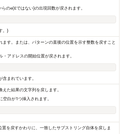
からの
(
ではない)の出現回数が戻されます。
e
E
す。)
れます。または、パターンの直後の位置を示す整数を戻すこと
ル・アドレスの開始位置が戻されます。
が含まれています。
換えた結果の文字列を戻します。
に空白が1つ挿入されます。
位置を戻すかわりに、一致したサブストリング自体を戻しま