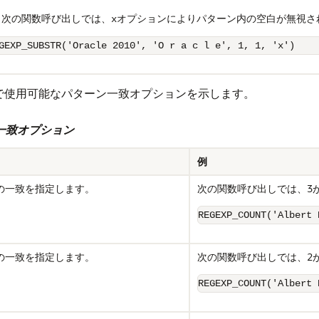
次の関数呼び出しでは、
オプションによりパターン内の空白が無視さ
x
GEXP_SUBSTR('Oracle 2010', 'O r a c l e', 1, 1, 'x')
で使用可能なパターン一致オプションを示します。
ーン一致オプション
例
の一致を指定します。
次の関数呼び出しでは、3
REGEXP_COUNT('Albert 
の一致を指定します。
次の関数呼び出しでは、2
REGEXP_COUNT('Albert 