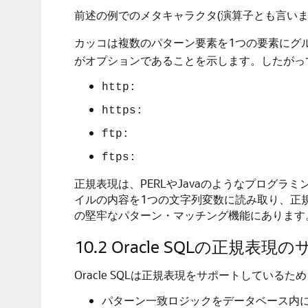
前述の例でのメタキャラクタ(演算子とも言いま
カッコは複数のパターン要素を1つの要素にグ
がオプションであることを示します。したがっ
http:
https:
ftp:
ftps:
正規表現は、PERLやJavaのようなプログラ
イルの内容を1つの文字列変数に読み取り、正規
の堅牢なパターン・マッチング機能にあります
10.2
Oracle SQLの正規表現
Oracle SQLは正規表現をサポートして
パターン一致ロジックをデータベース内に