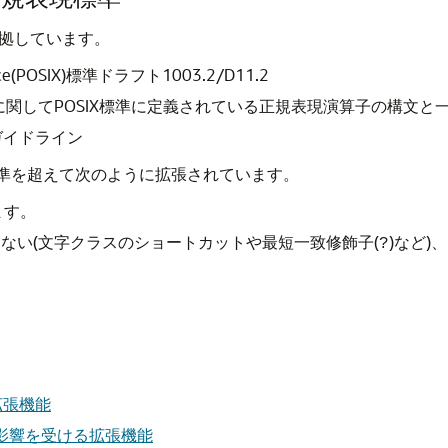
に準拠しています。
erface(POSIX)標準ドラフト1003.2/D11.2
データの照合に関してPOSIX標準に定義されている正規表現演算子の
表現ガイドライン
IX標準を超えて次のように拡張されています。
ます。
しない(文字クラスのショートカットや最短一致修飾子(
)など)
?
語拡張機能
RLの影響を受ける拡張機能