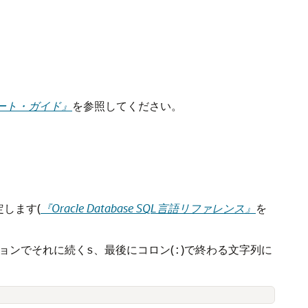
サポート・ガイド』
を参照してください。
します(
『Oracle Database SQL言語リファレンス』
を
ョンでそれに続く
、最後にコロン(
)で終わる文字列に
s
: