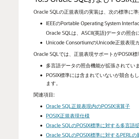
Oracle SQLの正規表現の実装は、次の標準
IEEEのPortable Operating System Int
Oracle SQLは、ASCII(英語)
Unicode ConsortiumのUnicode正規
Oracle SQLでは、正規表現サポートがPOS
多言語データの照合機能が拡張されてい
POSIX標準には含まれていないが競合も
ます。
関連項目:
Oracle SQL正規表現内のPOSIX演算子
POSIX正規表現仕様
Oracle SQLのPOSIX標準に対する多言
Oracle SQLのPOSIX標準に対するPE