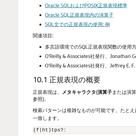
Oracle SQLおよびPOSIX正規表現標準
Oracle SQL正規表現内の演算子
SQL文での正規表現の使用: 例
関連項目:
多言語環境でのSQL正規表現関数の使用
O'Reilly & Associates社発行、Jonathan 
O'Reilly & Associates社発行、Jeffrey E. F
10.1
正規表現の概要
正規表現は、
メタキャラクタ
(
演算子
または演算
参照)。
検索パターンは複雑なものが可能です。たとえ
一致します。