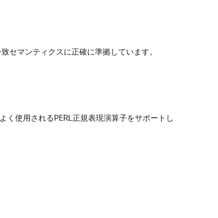
構文と一致セマンティクスに正確に準拠しています。
、よく使用されるPERL正規表現演算子をサポートし