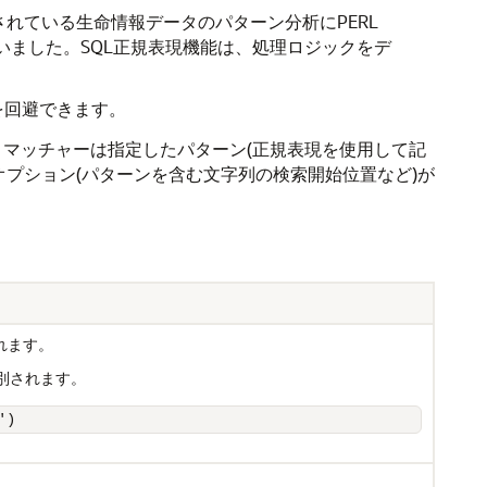
れている生命情報データのパターン分析にPERL
いました。SQL正規表現機能は、処理ロジックをデ
を回避できます。
マッチャーは指定したパターン(正規表現を使用して記
プション(パターンを含む文字列の検索開始位置など)が
れます。
識別されます。
')