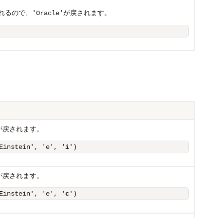
れるので、
が戻されます。
'Oracle'
が戻されます。
Einstein', 'e', '
i
')
が戻されます。
Einstein', 'e', '
c
')