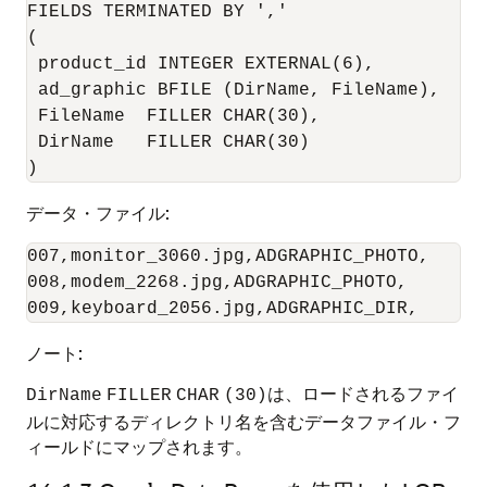
FIELDS TERMINATED BY ','

(

 product_id INTEGER EXTERNAL(6),

 ad_graphic BFILE (DirName, FileName),

 FileName  FILLER CHAR(30),

 DirName   FILLER CHAR(30)

データ・ファイル:
007,monitor_3060.jpg,ADGRAPHIC_PHOTO,

008,modem_2268.jpg,ADGRAPHIC_PHOTO,

ノート:
は、ロードされるファイ
DirName
FILLER
CHAR
(30)
ルに対応するディレクトリ名を含むデータファイル・フ
ィールドにマップされます。