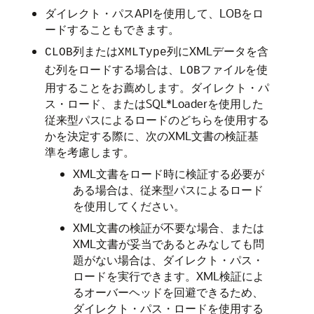
ダイレクト・パスAPIを使用して、LOBをロ
ードすることもできます。
列または
列にXMLデータを含
CLOB
XMLType
む列をロードする場合は、
を使
LOBファイル
用することをお薦めします。ダイレクト・パ
ス・ロード、またはSQL*Loaderを使用した
従来型パスによるロードのどちらを使用する
かを決定する際に、次のXML文書の検証基
準を考慮します。
XML文書をロード時に検証する必要が
ある場合は、従来型パスによるロード
を使用してください。
XML文書の検証が不要な場合、または
XML文書が妥当であるとみなしても問
題がない場合は、ダイレクト・パス・
ロードを実行できます。
XML検証によ
るオーバーヘッドを回避できるため、
ダイレクト・パス・ロードを使用する