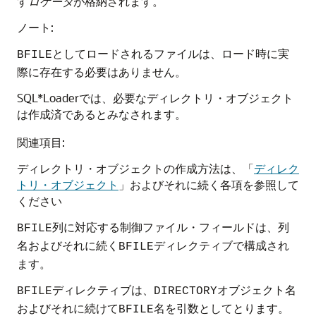
す
ロケータ
が格納されます。
ノート:
としてロードされるファイルは、ロード時に実
BFILE
際に存在する必要はありません。
SQL*Loaderでは、必要なディレクトリ・オブジェクト
は作成済であるとみなされます。
関連項目:
ディレクトリ・オブジェクトの作成方法は、
「
ディレク
トリ・オブジェクト
」
およびそれに続く各項を参照して
ください
列に対応する制御ファイル・フィールドは、列
BFILE
名およびそれに続く
ディレクティブで構成され
BFILE
ます。
ディレクティブは、
オブジェクト名
BFILE
DIRECTORY
およびそれに続けて
名を引数としてとります。
BFILE