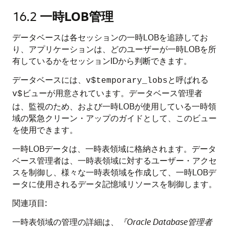
16.2
一時LOB管理
データベースは各セッションの一時LOBを追跡してお
り、アプリケーションは、どのユーザーが一時LOBを所
有しているかをセッションIDから判断できます。
データベースには、
と呼ばれる
v$temporary_lobs
ビューが用意されています。データベース管理者
v$
は、監視のため、および一時LOBが使用している一時領
域の緊急クリーン・アップのガイドとして、このビュー
を使用できます。
一時LOBデータは、一時表領域に格納されます。データ
ベース管理者は、一時表領域に対するユーザー・アクセ
スを制御し、様々な一時表領域を作成して、一時LOBデ
ータに使用されるデータ記憶域リソースを制御します。
関連項目:
一時表領域の管理の詳細は、
『Oracle Database管理者