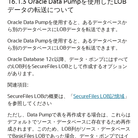
16.1.3
Oracle Data Pumpを使用したLOB
データの転送について
Oracle Data Pumpを使用すると、あるデータベースか
ら別のデータベースにLOBデータを転送できます。
Oracle Data Pumpを使用すると、あるデータベースか
ら別のデータベースにLOBデータを転送できます。
Oracle Database 12
c
以降、データ・ポンプにはすべて
のLOB列をSecureFiles LOBとして作成するオプション
があります。
関連項目:
SecureFiles LOBの概要は、
「
SecureFiles LOB記憶域
」
を参照してください
ただし、Data Pumpで表を再作成する場合は、これらは
デフォルトでソース・データベースに存在するため再作
成されます。このため、LOB列がソース・データベース
でBasicFiles LOBであった場合、データ・ポンプではイ