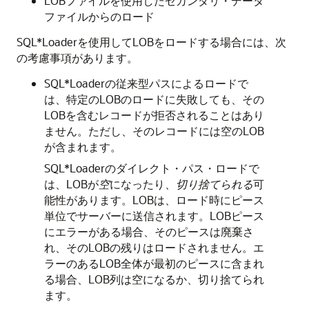
LOBファイルを使用したセカンダリ・データ
ファイルからのロード
SQL*Loaderを使用してLOBをロードする場合には、次
の考慮事項があります。
SQL*Loaderの従来型パスによるロードで
は、特定のLOBのロードに失敗しても、その
LOBを含むレコードが拒否されることはあり
ません。ただし、そのレコードには空のLOB
が含まれます。
SQL*Loaderのダイレクト・パス・ロードで
は、LOBが
空
になったり、
切り捨てられる
可
能性があります。LOBは、ロード時にピース
単位でサーバーに送信されます。LOBピース
にエラーがある場合、そのピースは廃棄さ
れ、そのLOBの残りはロードされません。エ
ラーのあるLOB全体が最初のピースに含まれ
る場合、LOB列は空になるか、切り捨てられ
ます。