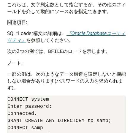
これらは、文字列定数として指定するか、その他のフィ
ールドを介して動的にソース名を指定できます。
関連項目:
SQL*Loader構文の詳細は、
『Oracle Databaseユーティ
リティ』
を参照してください。
次の2つの例では、
のロードを示します。
BFILE
ノート:
一部の例は、次のようなデータ構造を設定しないと機能
しない場合があります(パスワードの入力を求められま
す)。
CONNECT system

Enter password:

Connected.

GRANT CREATE ANY DIRECTORY to samp; 

CONNECT samp
