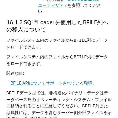
ユーティリティ
を参照してくださ
い
16.1.2
SQL*Loaderを使用したBFILE列へ
の移入について
ファイルシステム内のファイルから
列にデータ
BFILE
をロードできます。
ファイルシステム内のファイルから
列にデータ
BFILE
をロードできます。
関連項目:
「
BFILE APIについてサポートされている環境
」
データ型では、非構造化バイナリ・データはデ
BFILE
ータベース外のオペレーティング・システム・ファイル
に格納されることに注意してください。
列また
BFILE
は属性には、データを含むサーバー側外部ファイルを示