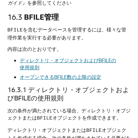
ガイド』
を参照してください
16.3
BFILE管理
を含むデータベースを管理するには、様々な管
BFILE
理作業を実行する必要があります。
内容は次のとおりです。
ディレクトリ・オブジェクトおよびBFILEの
使用規則
オープンできるBFILE数の上限の設定
16.3.1
ディレクトリ・オブジェクトおよ
びBFILEの使用規則
次の条件が満たされている場合、ディレクトリ・オブジ
ェクトまたは
オブジェクトを作成できます。
BFILE
ディレクトリ・オブジェクトまたは
オブジェク
BFILE
トを作成する場合、次の条件が満たされている必要があ