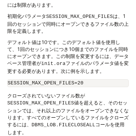
には制限があります。
初期化パラメータ
は、1
SESSION_MAX_OPEN_FILES
回のセッションで同時にオープンできるファイル数の上
限を定義します。
デフォルト値は10です。このデフォルト値を使用し
て、1回のセッションにつき10個までのファイルを同時
にオープンできます。この制限を変更するには、データ
ベース管理者が
ファイルのパラメータ値を変
init.ora
更する必要があります。
次に例を示します。
クローズされていないファイル数が
値を超えると、そのセッ
SESSION_MAX_OPEN_FILES
ションでは、それ以上のファイルをオープンできなくな
ります。すべてのオープンしているファイルをクローズ
するには、
コールを使用
DBMS_LOB.FILECLOSEALL
します。