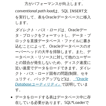
方がパフォーマンスが向上します。
conventional path load
は、SQL
文
INSERT
を実行して、表をOracleデータベースに移入
します。
ダイレクト・パス・ロード
は、Oracleデー
タ・ブロックをフォーマットし、データ・ブ
ロックを直接データベース・ファイルに書き
込むことによって、Oracleデータベースのオ
ーバーヘッドの大半を排除します。また、デ
ータベース・リソースに対して他のユーザー
との競合が発生しないため、ディスク速度に
近い速度でデータをロードできます。ダイレ
クト・パス・ロード固有の問題(制限、セキ
ュリティ、バックアップなど)は、
『Oracle
Databaseユーティリティ』
で説明していま
す。
データをロードする表はデータベース中に存
在している必要があります。SQL*Loaderで