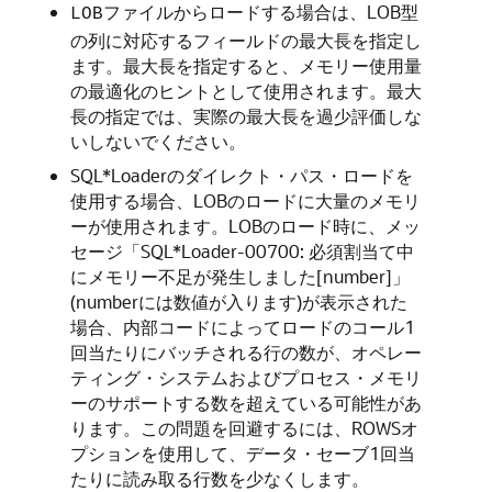
からロードする場合は、LOB型
LOBファイル
の列に対応するフィールドの最大長を指定し
ます。最大長を指定すると、メモリー使用量
の最適化のヒントとして使用されます。最大
長の指定では、実際の最大長を過少評価しな
いしないでください。
SQL*Loaderのダイレクト・パス・ロードを
使用する場合、LOBのロードに大量のメモリ
ーが使用されます。LOBのロード時に、メッ
セージ「SQL*Loader-00700: 必須割当て中
にメモリー不足が発生しました[number]」
(numberには数値が入ります)が表示された
場合、内部コードによってロードのコール1
回当たりにバッチされる行の数が、オペレー
ティング・システムおよびプロセス・メモリ
ーのサポートする数を超えている可能性があ
ります。この問題を回避するには、ROWSオ
プションを使用して、データ・セーブ1回当
たりに読み取る行数を少なくします。