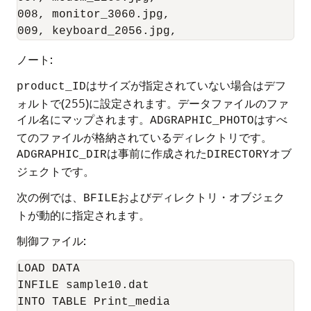
008, monitor_3060.jpg,

ノート:
はサイズが指定されていない場合はデフ
product_ID
ォルトで(255)に設定されます。データファイルのファ
イル名にマップされます。
はすべ
ADGRAPHIC_PHOTO
てのファイルが格納されているディレクトリです。
は事前に作成された
オブ
ADGRAPHIC_DIR
DIRECTORY
ジェクトです。
次の例では、
および
ディレクトリ・オブジェク
BFILE
トが動的に指定されます。
制御ファイル:
LOAD DATA

INFILE sample10.dat

INTO TABLE Print_media
