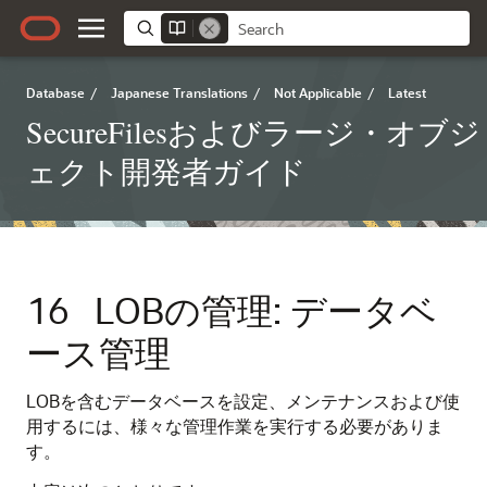
Database
/
Japanese Translations
/
Not Applicable
/
Latest
SecureFilesおよびラージ・オブジ
ェクト開発者ガイド
16
LOBの管理: データベ
ース管理
LOBを含むデータベースを設定、メンテナンスおよび使
用するには、様々な管理作業を実行する必要がありま
す。