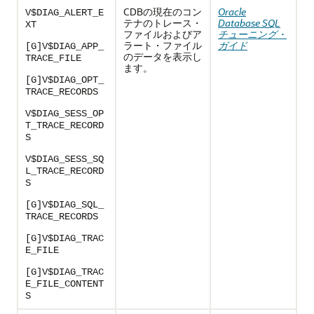
CDBの現在のコン
Oracle
V$DIAG_ALERT_E
テナのトレース・
Database SQL
XT
ファイルおよびア
チューニング・
ラート・ファイル
ガイド
[G]V$DIAG_APP_
のデータを表示し
TRACE_FILE
ます。
[G]V$DIAG_OPT_
TRACE_RECORDS
V$DIAG_SESS_OP
T_TRACE_RECORD
S
V$DIAG_SESS_SQ
L_TRACE_RECORD
S
[G]V$DIAG_SQL_
TRACE_RECORDS
[G]V$DIAG_TRAC
E_FILE
[G]V$DIAG_TRAC
E_FILE_CONTENT
S