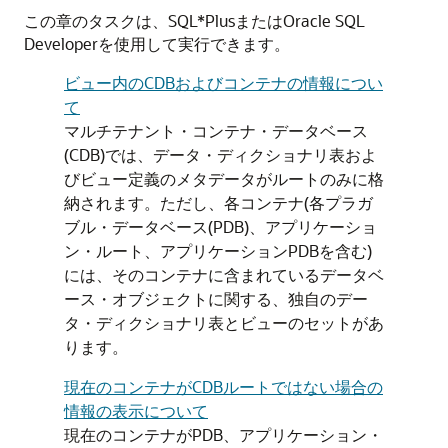
この章のタスクは、SQL*PlusまたはOracle SQL
Developerを使用して実行できます。
ビュー内のCDBおよびコンテナの情報につい
て
マルチテナント・コンテナ・データベース
(CDB)では、データ・ディクショナリ表およ
びビュー定義のメタデータがルートのみに格
納されます。ただし、各コンテナ(各プラガ
ブル・データベース(PDB)、アプリケーショ
ン・ルート、アプリケーションPDBを含む)
には、そのコンテナに含まれているデータベ
ース・オブジェクトに関する、独自のデー
タ・ディクショナリ表とビューのセットがあ
ります。
現在のコンテナがCDBルートではない場合の
情報の表示について
現在のコンテナがPDB、アプリケーション・