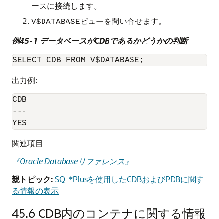
ースに接続します。
ビューを問い合せます。
V$DATABASE
例45-1 データベースがCDBであるかどうかの判断
出力例:
CDB

---

YES
関連項目:
『Oracle Databaseリファレンス』
親トピック:
SQL*Plusを使用したCDBおよびPDBに関す
る情報の表示
45.6
CDB内のコンテナに関する情報