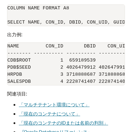
COLUMN NAME FORMAT A8

出力例:
NAME         CON_ID       DBID    CON_UID G
-------- ---------- ---------- ---------- 
CDB$ROOT          1  659189539          1 
PDB$SEED          2 4026479912 4026479912 
HRPDB             3 3718888687 3718888687 
関連項目:
「マルチテナント環境について」
「現在のコンテナについて」
「現在のコンテナのIDまたは名前の判別」
『Oracle Databaseリファレンス』