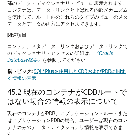
部のデータ・ディクショナリ・ビューに表示されます。
コンテナは、データ・リンクと呼ばれる内部メカニズム
を使用して、ルート内のこれらのタイプのビューのメタ
データとデータの両方にアクセスできます。
関連項目:
コンテナ、メタデータ・リンクおよびデータ・リンクで
のディクショナリ・アクセスの詳細は、
『Oracle
Database概要』
を参照してください
親トピック:
SQL*Plusを使用したCDBおよびPDBに関す
る情報の表示
45.2
現在のコンテナがCDBルートで
はない場合の情報の表示について
現在のコンテナがPDB、アプリケーション・ルートまた
はアプリケーションPDBの場合、ユーザーは現在のコン
テナのみのデータ・ディクショナリ情報を表示できま
す。