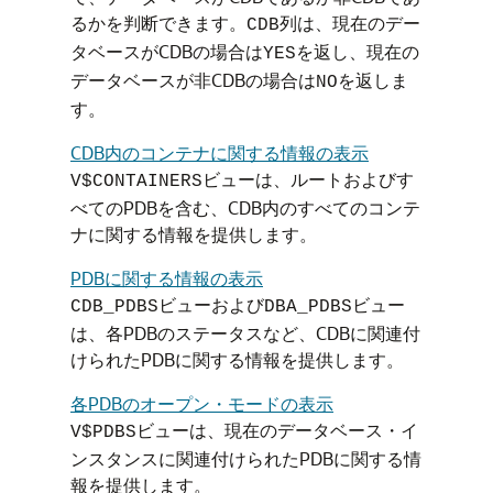
るかを判断できます。
列は、現在のデー
CDB
タベースがCDBの場合は
を返し、現在の
YES
データベースが非CDBの場合は
を返しま
NO
す。
CDB内のコンテナに関する情報の表示
ビューは、ルートおよびす
V$CONTAINERS
べてのPDBを含む、CDB内のすべてのコンテ
ナに関する情報を提供します。
PDBに関する情報の表示
ビューおよび
ビュー
CDB_PDBS
DBA_PDBS
は、各PDBのステータスなど、CDBに関連付
けられたPDBに関する情報を提供します。
各PDBのオープン・モードの表示
ビューは、現在のデータベース・イ
V$PDBS
ンスタンスに関連付けられたPDBに関する情
報を提供します。