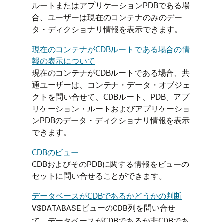
ルートまたはアプリケーションPDBである場
合、ユーザーは現在のコンテナのみのデー
タ・ディクショナリ情報を表示できます。
現在のコンテナがCDBルートである場合の情
報の表示について
現在のコンテナがCDBルートである場合、共
通ユーザーは、コンテナ・データ・オブジェ
クトを問い合せて、CDBルート、PDB、アプ
リケーション・ルートおよびアプリケーショ
ンPDBのデータ・ディクショナリ情報を表示
できます。
CDBのビュー
CDBおよびそのPDBに関する情報をビューの
セットに問い合せることができます。
データベースがCDBであるかどうかの判断
ビューの
列を問い合せ
V$DATABASE
CDB
て、データベースがCDBであるか非CDBであ