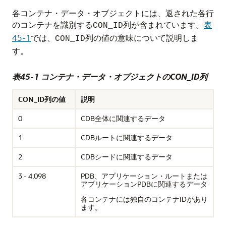
各コンテナ・データ・オブジェクトには、返された各行
のコンテナを識別する
列が含まれています。
表
CON_ID
45-1
では、
列の値の意味について説明しま
CON_ID
す。
表45-1 コンテナ・データ・オブジェクトのCON_ID列
CON_ID列の値
説明
0
CDB全体に関連するデータ
1
CDBルートに関連するデータ
2
CDBシードに関連するデータ
3 - 4,098
PDB、アプリケーション・ルートまたは
アプリケーションPDBに関連するデータ
各コンテナには独自のコンテナIDがあり
ます。