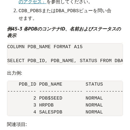
のアクセス」
を参照してください。
または
ビューを問い合
CDB_PDBS
DBA_PDBS
せます。
例45-3 各PDBのコンテナID、名前およびステータスの
表示
COLUMN PDB_NAME FORMAT A15

出力例:
    PDB_ID PDB_NAME        STATUS

---------- --------------- -------------

         2 PDB$SEED        NORMAL

         3 HRPDB           NORMAL

関連項目: