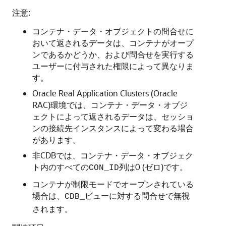
注意:
コンテナ・データ・オブジェクトの問合せに
おいて返されるデータは、コンテナがオープ
ンであるかどうか、および問合せを実行する
ユーザーに付与された権限によって異なりま
す。
Oracle Real Application Clusters (Oracle
RAC)環境では、コンテナ・データ・オブジ
ェクトによって返されるデータは、セッショ
ンの接続先インスタンスによって変わる場合
があります。
非CDBでは、コンテナ・データ・オブジェク
ト内のすべての
列は0 (ゼロ)です。
CON_ID
コンテナが制限モードでオープンされている
場合は、
ビューに対する問合せで無視
CDB_
されます。