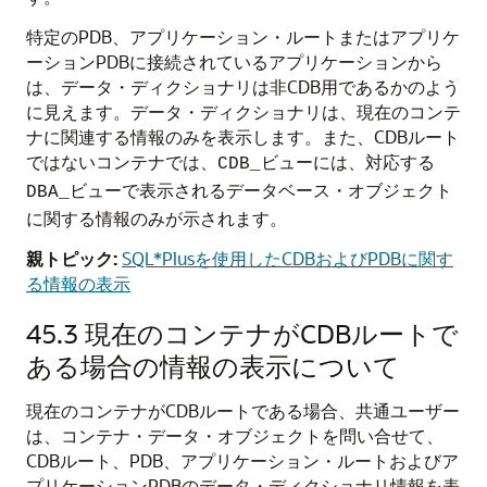
特定のPDB、アプリケーション・ルートまたはアプリケ
ーションPDBに接続されているアプリケーションから
は、データ・ディクショナリは非CDB用であるかのよう
に見えます。データ・ディクショナリは、現在のコンテ
ナに関連する情報のみを表示します。また、CDBルート
ではないコンテナでは、
ビューには、対応する
CDB_
ビューで表示されるデータベース・オブジェクト
DBA_
に関する情報のみが示されます。
親トピック:
SQL*Plusを使用したCDBおよびPDBに関す
る情報の表示
45.3
現在のコンテナがCDBルートで
ある場合の情報の表示について
現在のコンテナがCDBルートである場合、共通ユーザー
は、コンテナ・データ・オブジェクトを問い合せて、
CDBルート、PDB、アプリケーション・ルートおよびア
プリケーションPDBのデータ・ディクショナリ情報を表