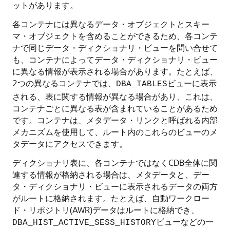
ットがあります。
各コンテナには異なるデータ・オブジェクトとスキー
マ・オブジェクトを含めることができるため、各コンテ
ナで同じデータ・ディクショナリ・ビューを問い合せて
も、コンテナによってデータ・ディクショナリ・ビュー
に異なる情報が表示される場合があります。たとえば、
2つの異なるコンテナでは、
ビューに表示
DBA_TABLES
される、表に関する情報が異なる場合があり、これは、
コンテナごとに異なる表が含まれていることがあるため
です。コンテナは、メタデータ・リンクと呼ばれる内部
メカニズムを使用して、ルート内のこれらのビューのメ
タデータにアクセスできます。
ディクショナリ表に、各コンテナではなくCDB全体に関
連する情報が格納される場合は、メタデータと、デー
タ・ディクショナリ・ビューに表示されるデータの両方
がルートに格納されます。たとえば、自動ワークロー
ド・リポジトリ(AWR)データはルートに格納でき、
ビューなどの一
DBA_HIST_ACTIVE_SESS_HISTORY