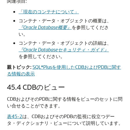
関連項目:
「現在のコンテナについて」
コンテナ・データ・オブジェクトの概要は、
『Oracle Database概要』
を参照してくださ
い。
コンテナ・データ・オブジェクトの詳細は、
『Oracle Databaseセキュリティ・ガイド』
を参照してください。
親トピック:
SQL*Plusを使用したCDBおよびPDBに関す
る情報の表示
45.4
CDBのビュー
CDBおよびそのPDBに関する情報をビューのセットに問
い合せることができます。
表45-2
は、CDBおよびそのPDBの監視に役立つデー
タ・ディクショナリ・ビューについて説明しています。