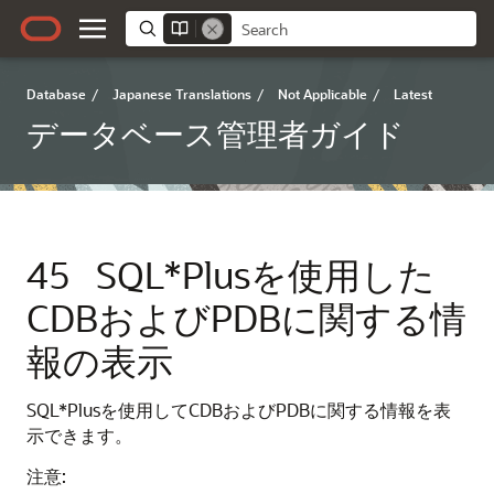
Database
/
Japanese Translations
/
Not Applicable
/
Latest
データベース管理者ガイド
45
SQL*Plusを使用した
CDBおよびPDBに関する情
報の表示
SQL*Plusを使用してCDBおよびPDBに関する情報を表
示できます。
注意: