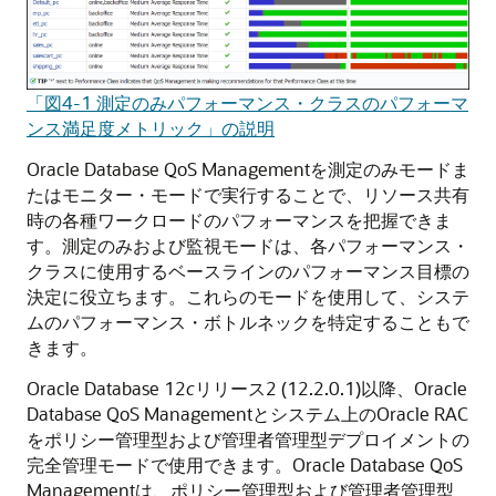
「図4-1 測定のみパフォーマンス・クラスのパフォーマ
ンス満足度メトリック」の説明
Oracle Database QoS Managementを測定のみモードま
たはモニター・モードで実行することで、リソース共有
時の各種ワークロードのパフォーマンスを把握できま
す。測定のみおよび監視モードは、各パフォーマンス・
クラスに使用するベースラインのパフォーマンス目標の
決定に役立ちます。これらのモードを使用して、システ
ムのパフォーマンス・ボトルネックを特定することもで
きます。
Oracle Database 12
c
リリース2 (12.2.0.1)以降、Oracle
Database QoS Managementとシステム上のOracle RAC
をポリシー管理型および管理者管理型デプロイメントの
完全管理モードで使用できます。Oracle Database QoS
Managementは、ポリシー管理型および管理者管理型