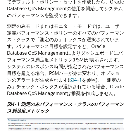
てデフォルト・ポリシー・セットを作成したら、Oracle
Database QoS Managementの使用を開始してシステム
のパフォーマンスを監視できます。
測定のみモードまたはモニター・モードでは、ユーザー
定義パフォーマンス・ポリシーのすべてのパフォーマン
ス・クラスで「測定のみ」ボックスが選択されていま
す。パフォーマンス目標を設定すると、Oracle
Database QoS Managementによりダッシュボードにパ
フォーマンス満足度メトリック(PSM)が表示されます。
システムのレスポンス時間が指定されたパフォーマンス
目標を超える場合、PSMバーが赤に変わり、オプショ
ンのアラートが生成されます(
図4-1
を参照)。「測定の
み」チェック・ボックスが選択されている場合、Oracle
Database QoS Managementは推奨を作成しません。
図4-1 測定のみパフォーマンス・クラスのパフォーマン
ス満足度メトリック