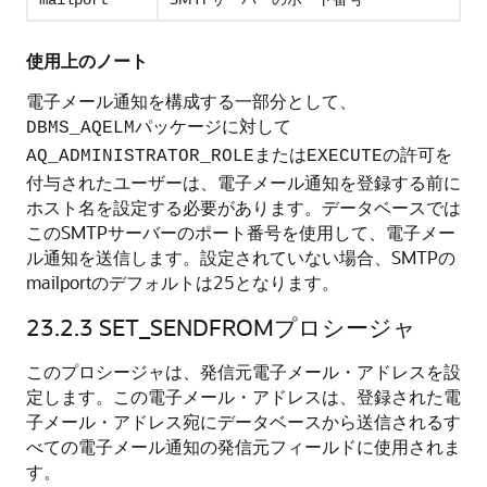
mailport
使用上のノート
電子メール通知を構成する一部分として、
パッケージに対して
DBMS_AQELM
または
の許可を
AQ_ADMINISTRATOR_ROLE
EXECUTE
付与されたユーザーは、電子メール通知を登録する前に
ホスト名を設定する必要があります。データベースでは
このSMTPサーバーのポート番号を使用して、電子メー
ル通知を送信します。設定されていない場合、SMTPの
mailportのデフォルトは25となります。
23.2.3
SET_SENDFROMプロシージャ
このプロシージャは、発信元電子メール・アドレスを設
定します。この電子メール・アドレスは、登録された電
子メール・アドレス宛にデータベースから送信されるす
べての電子メール通知の発信元フィールドに使用されま
す。