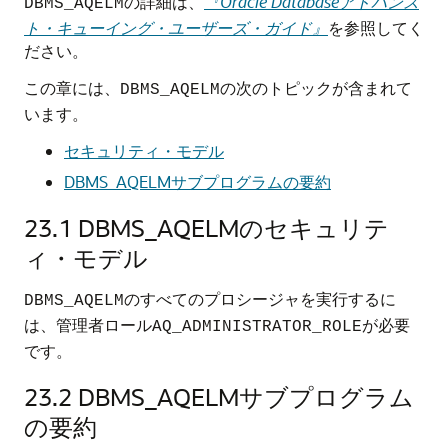
の詳細は、
『Oracle Databaseアドバンス
DBMS_AQELM
ト・キューイング・ユーザーズ・ガイド』
を参照してく
ださい。
この章には、
の次のトピックが含まれて
DBMS_AQELM
います。
セキュリティ・モデル
DBMS_AQELMサブプログラムの要約
23.1
DBMS_AQELMのセキュリテ
ィ・モデル
のすべてのプロシージャを実行するに
DBMS_AQELM
は、管理者ロール
が必要
AQ_ADMINISTRATOR_ROLE
です。
23.2
DBMS_AQELMサブプログラム
の要約