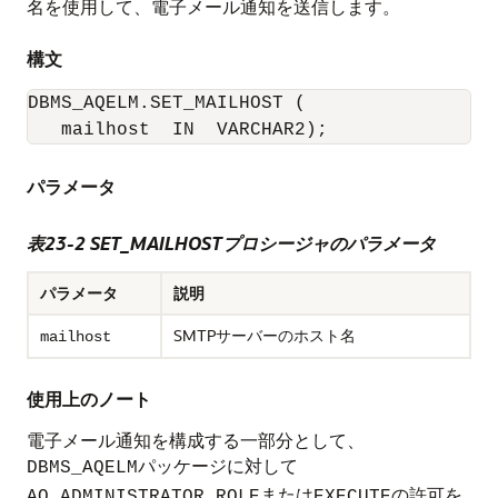
名を使用して、電子メール通知を送信します。
構文
DBMS_AQELM.SET_MAILHOST (

   mailhost  IN  VARCHAR2);
パラメータ
表23-2 SET_MAILHOSTプロシージャのパラメータ
パラメータ
説明
SMTPサーバーのホスト名
mailhost
使用上のノート
電子メール通知を構成する一部分として、
パッケージに対して
DBMS_AQELM
または
の許可を
AQ_ADMINISTRATOR_ROLE
EXECUTE