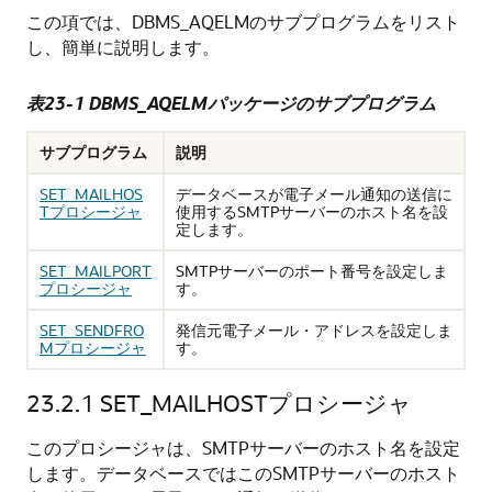
この項では、DBMS_AQELMのサブプログラムをリスト
し、簡単に説明します。
表23-1 DBMS_AQELMパッケージのサブプログラム
サブプログラム
説明
SET_MAILHOS
データベースが電子メール通知の送信に
Tプロシージャ
使用するSMTPサーバーのホスト名を設
定します。
SET_MAILPORT
SMTPサーバーのポート番号を設定しま
プロシージャ
す。
SET_SENDFRO
発信元電子メール・アドレスを設定しま
Mプロシージャ
す。
23.2.1
SET_MAILHOSTプロシージャ
このプロシージャは、SMTPサーバーのホスト名を設定
します。データベースではこのSMTPサーバーのホスト