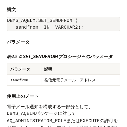
構文
DBMS_AQELM.SET_SENDFROM (

   sendfrom  IN  VARCHAR2);
パラメータ
表23-4 SET_SENDFROMプロシージャのパラメータ
パラメータ
説明
発信元電子メール・アドレス
sendfrom
使用上のノート
電子メール通知を構成する一部分として、
パッケージに対して
DBMS_AQELM
または
の許可を
AQ_ADMINISTRATOR_ROLE
EXECUTE