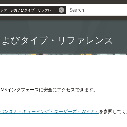
Database PL/SQLパッケージおよびタイプ・リファレンス
ッケージおよびタイプ・リファレンス
e JMSインタフェースに安全にアクセスできます。
aseアドバンスト・キューイング・ユーザーズ・ガイド』
を参照してく