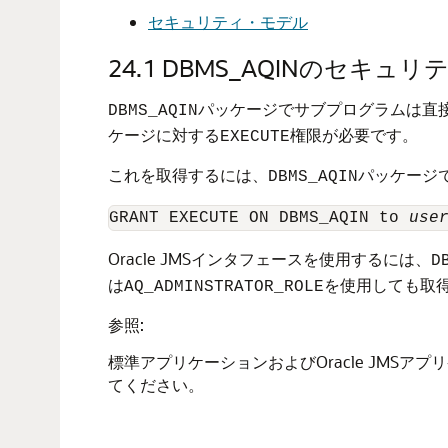
セキュリティ・モデル
24.1
DBMS_AQINのセキュ
パッケージでサブプログラムは直接コ
DBMS_AQIN
ケージに対する
権限が必要です。
EXECUTE
これを取得するには、
パッケージ
DBMS_AQIN
GRANT EXECUTE ON DBMS_AQIN to 
use
Oracle JMSインタフェースを使用するには、
D
は
を使用しても取
AQ_ADMINSTRATOR_ROLE
参照:
標準アプリケーションおよびOracle JMSア
てください。