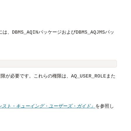
には、
パッケージおよび
パッ
DBMS_AQIN
DBMS_AQJMS
権限が必要です。これらの権限は、
また
AQ_USER_ROLE
seアドバンスト・キューイング・ユーザーズ・ガイド』
を参照し