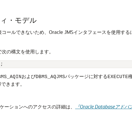
リティ・モデル
ールできないため、Oracle JMSインタフェースを使用する
で次の構文を使用します。
r
および
パッケージに対する
BMS_AQIN
DBMS_AQJMS
EXECUTE
得できます。
プリケーションへのアクセスの詳細は、
『Oracle Databa