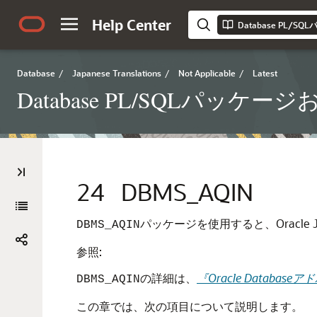
Help Center
Database
/
Japanese Translations
/
Not Applicable
/
Latest
Database PL/SQLパ
24
DBMS_AQIN
パッケージを使用すると、Oracl
DBMS_AQIN
参照:
の詳細は、
『Oracle Datab
DBMS_AQIN
この章では、次の項目について説明します。