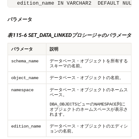
パラメータ
表115-6
SET_DATA_LINKEDプロシージャのパラメータ
パラメータ
説明
データベース・オブジェクトを所有する
schema_name
スキーマの名前。
データベース・オブジェクトの名前。
object_name
データベース・オブジェクトのネームス
namespace
ペース。
ビューの
列に
DBA_OBJECTS
NAMESPACE
オブジェクトのネームスペースが表示さ
れます。
データベース・オブジェクトのエディシ
edition_name
ョンの名前。