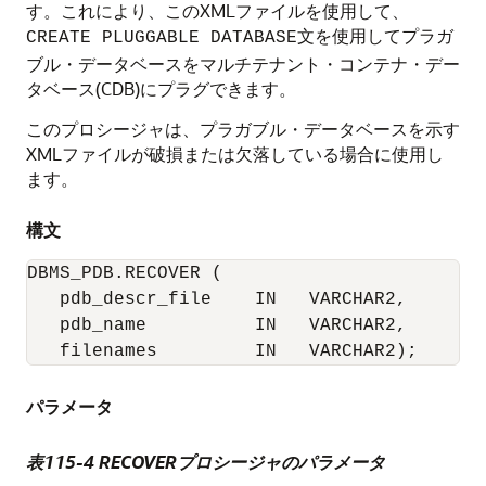
す。これにより、このXMLファイルを使用して、
文を使用してプラガ
CREATE PLUGGABLE DATABASE
ブル・データベースをマルチテナント・コンテナ・デー
タベース(CDB)にプラグできます。
このプロシージャは、プラガブル・データベースを示す
XMLファイルが破損または欠落している場合に使用し
ます。
構文
DBMS_PDB.RECOVER (

   pdb_descr_file    IN   VARCHAR2, 

   pdb_name          IN   VARCHAR2,

   filenames         IN   VARCHAR2);
パラメータ
表115-4
RECOVERプロシージャのパラメータ