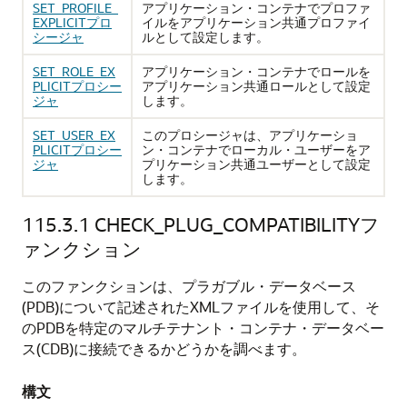
SET_PROFILE_
アプリケーション・コンテナでプロファ
EXPLICITプロ
イルをアプリケーション共通プロファイ
シージャ
ルとして設定します。
SET_ROLE_EX
アプリケーション・コンテナでロールを
PLICITプロシー
アプリケーション共通ロールとして設定
ジャ
します。
SET_USER_EX
このプロシージャは、アプリケーショ
PLICITプロシー
ン・コンテナでローカル・ユーザーをア
ジャ
プリケーション共通ユーザーとして設定
します。
115.3.1
CHECK_PLUG_COMPATIBILITYフ
ァンクション
このファンクションは、プラガブル・データベース
(PDB)について記述されたXMLファイルを使用して、そ
のPDBを特定のマルチテナント・コンテナ・データベー
ス(CDB)に接続できるかどうかを調べます。
構文