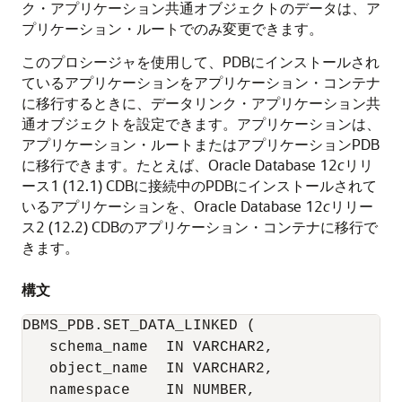
ク・アプリケーション共通オブジェクトのデータは、ア
プリケーション・ルートでのみ変更できます。
このプロシージャを使用して、PDBにインストールされ
ているアプリケーションをアプリケーション・コンテナ
に移行するときに、データリンク・アプリケーション共
通オブジェクトを設定できます。アプリケーションは、
アプリケーション・ルートまたはアプリケーションPDB
に移行できます。たとえば、Oracle Database 12
c
リリ
ース1 (12.1) CDBに接続中のPDBにインストールされて
いるアプリケーションを、Oracle Database 12
c
リリー
ス2 (12.2) CDBのアプリケーション・コンテナに移行で
きます。
構文
DBMS_PDB.SET_DATA_LINKED (

   schema_name  IN VARCHAR2, 

   object_name  IN VARCHAR2, 

   namespace    IN NUMBER, 
