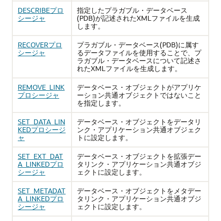
DESCRIBEプロ
指定したプラガブル・データベース
シージャ
(PDB)が記述されたXMLファイルを生成
します。
RECOVERプロ
プラガブル・データベース(PDB)に属す
シージャ
るデータファイルを使用することで、プ
ラガブル・データベースについて記述さ
れたXMLファイルを生成します。
REMOVE_LINK
データベース・オブジェクトがアプリケ
プロシージャ
ーション共通オブジェクトではないこと
を指定します。
SET_DATA_LIN
データベース・オブジェクトをデータリ
KEDプロシージ
ンク・アプリケーション共通オブジェク
ャ
トに設定します。
SET_EXT_DAT
データベース・オブジェクトを拡張デー
A_LINKEDプロ
タリンク・アプリケーション共通オブジ
シージャ
ェクトに設定します。
SET_METADAT
データベース・オブジェクトをメタデー
A_LINKEDプロ
タリンク・アプリケーション共通オブジ
シージャ
ェクトに設定します。