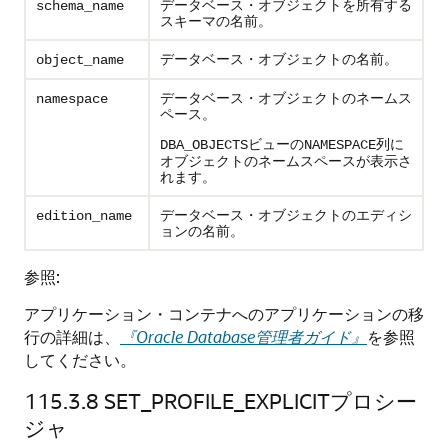
データベース・オブジェクトを所有する
schema_name
スキーマの名前。
データベース・オブジェクトの名前。
object_name
データベース・オブジェクトのネームス
namespace
ペース。
ビューの
列に
DBA_OBJECTS
NAMESPACE
オブジェクトのネームスペースが表示さ
れます。
データベース・オブジェクトのエディシ
edition_name
ョンの名前。
参照:
アプリケーション・コンテナへのアプリケーションの移
行の詳細は、
『Oracle Database管理者ガイド』
を参照
してください。
115.3.8
SET_PROFILE_EXPLICITプロシー
ジャ