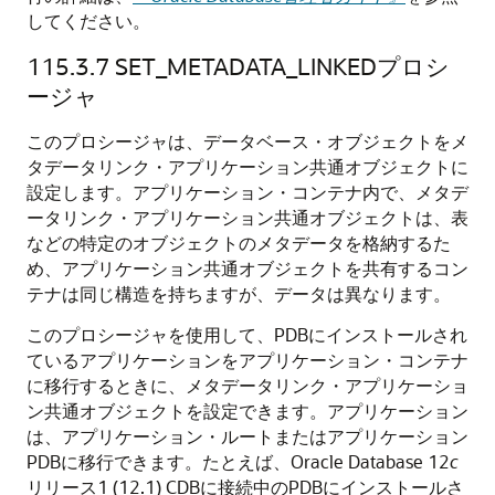
してください。
115.3.7
SET_METADATA_LINKEDプロシ
ージャ
このプロシージャは、データベース・オブジェクトをメ
タデータリンク・アプリケーション共通オブジェクトに
設定します。アプリケーション・コンテナ内で、メタデ
ータリンク・アプリケーション共通オブジェクトは、表
などの特定のオブジェクトのメタデータを格納するた
め、アプリケーション共通オブジェクトを共有するコン
テナは同じ構造を持ちますが、データは異なります。
このプロシージャを使用して、PDBにインストールされ
ているアプリケーションをアプリケーション・コンテナ
に移行するときに、メタデータリンク・アプリケーショ
ン共通オブジェクトを設定できます。アプリケーション
は、アプリケーション・ルートまたはアプリケーション
PDBに移行できます。たとえば、Oracle Database 12
c
リリース1 (12.1) CDBに接続中のPDBにインストールさ