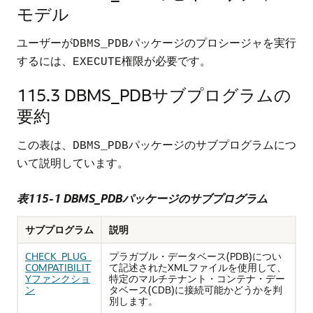
モデル
ユーザーが
パッケージのプロシージャを実行
DBMS_PDB
するには、
権限が必要です。
EXECUTE
115.3
DBMS_PDBサブプログラムの
要約
この表は、
パッケージのサブプログラムにつ
DBMS_PDB
いて説明しています。
表115-1 DBMS_PDBパッケージのサブプログラム
サブプログラム
説明
CHECK_PLUG_
プラガブル・データベース(PDB)につい
COMPATIBILIT
て記述されたXMLファイルを使用して、
Yファンクショ
特定のマルチテナント・コンテナ・デー
ン
タベース(CDB)に接続可能かどうかを判
別します。