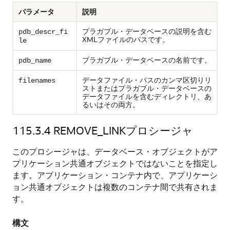
パラメータ
説明
プラガブル・データベースの説明を含む
pdb_descr_fi
XMLファイルのパスです。
le
プラガブル・データベースの名前です。
pdb_name
データファイル・パスのカンマ区切りリ
filenames
ストまたはプラガブル・データベースの
データファイルを含むディレクトリ、あ
るいはその両方。
115.3.4
REMOVE_LINKプロシージャ
このプロシージャは、データベース・オブジェクトがア
プリケーション共通オブジェクトではないことを指定し
ます。アプリケーション・コンテナ内で、アプリケーシ
ョン共通オブジェクトは複数のコンテナ間で共有されま
す。
構文