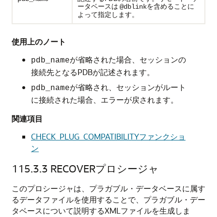
ータベースは
を含めることに
@dblink
よって指定します。
使用上のノート
が省略された場合、セッションの
pdb_name
接続先となるPDBが記述されます。
が省略され、セッションがルート
pdb_name
に接続された場合、エラーが戻されます。
関連項目
CHECK_PLUG_COMPATIBILITYファンクショ
ン
115.3.3
RECOVERプロシージャ
このプロシージャは、プラガブル・データベースに属す
るデータファイルを使用することで、プラガブル・デー
タベースについて説明するXMLファイルを生成しま