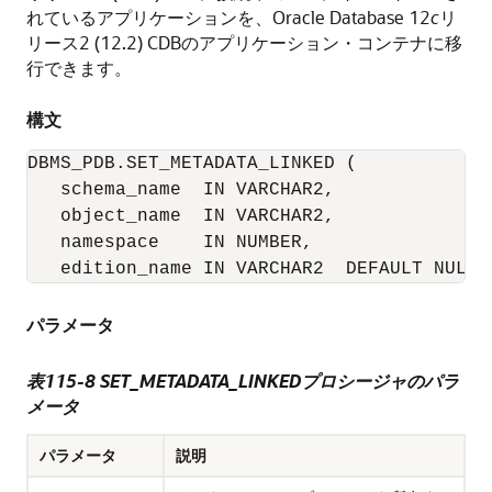
れているアプリケーションを、Oracle Database 12
c
リ
リース2 (12.2) CDBのアプリケーション・コンテナに移
行できます。
構文
DBMS_PDB.SET_METADATA_LINKED (

   schema_name  IN VARCHAR2, 

   object_name  IN VARCHAR2, 

   namespace    IN NUMBER, 

パラメータ
表115-8
SET_METADATA_LINKEDプロシージャのパラ
メータ
パラメータ
説明