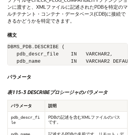
ンに渡すと、XMLファイルに記述されたPDBを特定のマ
ルチテナント・コンテナ・データベース(CDB)に接続で
きるかどうかを特定できます。
構文
DBMS_PDB.DESCRIBE (

   pdb_descr_file    IN   VARCHAR2, 

   pdb_name          IN   VARCHAR2 DEFAULT
パラメータ
表115-3
DESCRIBEプロシージャのパラメータ
パラメータ
説明
PDBの記述を含むXMLファイルのパス
pdb_descr_fi
です。
le
記述するPDBの名前です。リモート・デ
pdb_name