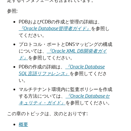
参照:
PDBおよびCDBの作成と管理の詳細は、
『Oracle Database管理者ガイド』
を参照し
てください。
プロトコル・ポートとDNSマッピングの構成
については、
『Oracle XML DB開発者ガイ
ド』
を参照してください。
PDBの作成の詳細は、
『Oracle Database
SQL言語リファレンス』
を参照してくださ
い。
マルチテナント環境内に監査ポリシーを作成
する方法については、
『Oracle Databaseセ
キュリティ・ガイド』
を参照してください。
この章のトピックは、次のとおりです:
概要