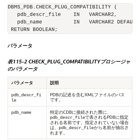
DBMS_PDB.CHECK_PLUG_COMPATIBILITY (

   pdb_descr_file    IN   VARCHAR2, 

   pdb_name          IN   VARCHAR2 DEFAULT 
 RETURN BOOLEAN;
パラメータ
表115-2
CHECK_PLUG_COMPATIBILITYプロシージャ
のパラメータ
パラメータ
説明
PDBの記述を含むXMLファイルのパス
pdb_descr_fi
です。
le
特定のCDBに接続された際に、
pdb_name
で表されるPDBに指定
pdb_descr_file
される名前です。指定されていない場合
は、
から名前が抽出さ
pdb_descr_file
れます。