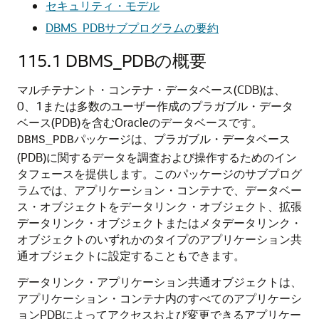
セキュリティ・モデル
DBMS_PDBサブプログラムの要約
115.1
DBMS_PDBの概要
マルチテナント・コンテナ・データベース(CDB)は、
0、1または多数のユーザー作成のプラガブル・データ
ベース(PDB)を含むOracleのデータベースです。
パッケージは、プラガブル・データベース
DBMS_PDB
(PDB)に関するデータを調査および操作するためのイン
タフェースを提供します。このパッケージのサブプログ
ラムでは、アプリケーション・コンテナで、データベー
ス・オブジェクトをデータリンク・オブジェクト、拡張
データリンク・オブジェクトまたはメタデータリンク・
オブジェクトのいずれかのタイプのアプリケーション共
通オブジェクトに設定することもできます。
データリンク・アプリケーション共通オブジェクトは、
アプリケーション・コンテナ内のすべてのアプリケーシ
ョンPDBによってアクセスおよび変更できるアプリケー