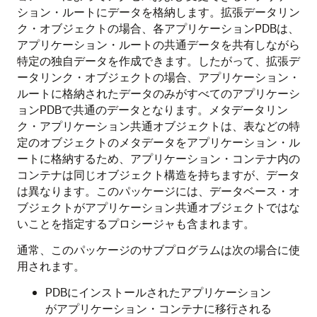
ション・ルートにデータを格納します。拡張データリン
ク・オブジェクトの場合、各アプリケーションPDBは、
アプリケーション・ルートの共通データを共有しながら
特定の独自データを作成できます。したがって、拡張デ
ータリンク・オブジェクトの場合、アプリケーション・
ルートに格納されたデータのみがすべてのアプリケーシ
ョンPDBで共通のデータとなります。メタデータリン
ク・アプリケーション共通オブジェクトは、表などの特
定のオブジェクトのメタデータをアプリケーション・ル
ートに格納するため、アプリケーション・コンテナ内の
コンテナは同じオブジェクト構造を持ちますが、データ
は異なります。このパッケージには、データベース・オ
ブジェクトがアプリケーション共通オブジェクトではな
いことを指定するプロシージャも含まれます。
通常、このパッケージのサブプログラムは次の場合に使
用されます。
PDBにインストールされたアプリケーション
がアプリケーション・コンテナに移行される