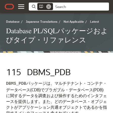
Database
/
Japanese Translations
/
Not Applicable
/
Latest
Database PL/SQLパッケージおよ
びタイプ・リファレンス
115
DBMS_PDB
パッケージは、マルチテナント・コンテナ・
DBMS_PDB
データベース(CDB)でプラガブル・データベース(PDB)
に関するデータを調査および操作するためのインタフェ
ースを提供します。また、どのデータベース・オブジェ
クトがアプリケーション共通オブジェクトであるかを指
定するインタフェースも含まれています。