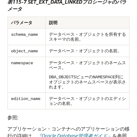
表115-7
SET_EXT_DATA_LINKEDプロシージャのパラ
メータ
パラメータ
説明
データベース・オブジェクトを所有する
schema_name
スキーマの名前。
データベース・オブジェクトの名前。
object_name
データベース・オブジェクトのネームス
namespace
ペース。
ビューの
列に
DBA_OBJECTS
NAMESPACE
オブジェクトのネームスペースが表示さ
れます。
データベース・オブジェクトのエディシ
edition_name
ョンの名前。
参照:
アプリケーション・コンテナへのアプリケーションの移
行の詳細は、
『Oracle Database管理者ガイド』
を参照