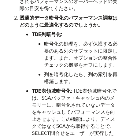
されるパフォーマンスのオーバーヘッドの実
際の目安を得てください。
透過的データ暗号化のパフォーマンス調整は
どのように最適化するのでしょうか。
TDE列暗号化:
暗号化の処理を、必ず保護する必
要のある列のサブセットに限定し
ます。また、オプションの整合性
チェックの機能をオフにします。
列を暗号化したら、列の索引を再
構築します。
TDE表領域暗号化:
TDE表領域暗号化で
は、SGAバッファ・キャッシュ内のメ
モリーに、暗号化されていないデータ
をキャッシュしてパフォーマンスを向
上させます。この機能により、ディス
クではなくSGAから取得することで、
問合せをユーザーが実行した
SELECT