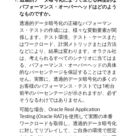
パフォーマンス・オーバーヘッドはどのよう
なものですか。
透過的データ暗号化の正確なパフォーマン
ス・テストの作成には、様々な変動要素が関
係します。テスト環境、テスト・ケースまた
はワークロード、計測メトリックまたは方法
などにより、結果は変わります。オラクル社
は、考えられるすべてのシナリオに当てはま
る、パフォーマンス・オーバーヘッドの具体
的なパーセンテージを保証することはできま
せん。実際に、透過的データ暗号化の多くの
お客様のパフォーマンス・テストでは1桁台
前半のパーセンテージが示されますが、必ず
そうなるわけではありません。
可能な場合、Oracle Real Application
Testing (Oracle RAT)を使用して実際の本番
ワークロードを取得し、透過的データ暗号化
に対してリプレイして、ご自身の環境で想定