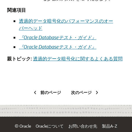
関連項目
透過的データ暗号化のパフォーマンスのオー
バーヘッド
『Oracle Databaseテスト・ガイド』
『Oracle Databaseテスト・ガイド』
親トピック:
透過的データ暗号化に関するよくある質問
前のページ
次のページ
© Oracle
Oracleについて
お問い合わせ先
製品A-Z