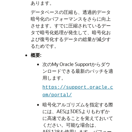
あります。
データベースの圧縮も、透過的データ
暗号化のパフォーマンスをさらに向上
させます。すでに圧縮されているデー
タで暗号化処理が発生して、暗号化お
よび復号化するデータの総量が減少す
るためです。
概要:
次のMy Oracle Supportからダウ
ンロードできる最新のパッチを適
用します。
https://support.oracle.c
om/portal/
暗号化アルゴリズムを指定する際
には、AESは3DESよりもわずか
に高速であることを覚えておいて
ください。可能な場合は、
AES128を使用します。パフォー