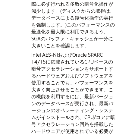
際に必ず行われる多数の暗号化操作が
減少します。(ディスクからの取得は、
データベースによる復号化操作の実行
を強制します。)このパフォーマンスの
最適化を最大限に利用できるよう、
SGAのバッファ・キャッシュが十分に
大きいことを確認します。
Intel AES-NIおよびOracle SPARC
T4/T5に搭載されているCPUベースの
暗号アクセラレーションをサポートす
るハードウェアおよびソフトウェアを
使用することでも、パフォーマンスを
大きく向上させることができます。こ
の機能を利用するには、最新バージョ
ンのデータベースが実行され、最新バ
ージョンのオペレーティング・システ
ムがインストールされ、CPU/コアに暗
号アクセラレーション回路を搭載した
ハードウェアが使用されている必要が