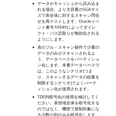
データがキャッシュから読み込ま
れる場合、より大容量のSGAサイ
ズで表全体に対するスキャン問合
せを再テストします。Oracleイベ
ント番号10949によってダイレ
クト・パス読取りが無効化される
ようにします。
表のフル・スキャン操作で少量の
データのみがスキャンされるよ
う、データベースをパーティショ
ン化します。本番データベースで
は、このようなシナリオ(つま
り、スキャンするデータの総量を
制限するシナリオ)でよくパーテ
ィション化が使用されます。
TDE列暗号化の使用を検討してく
ださい。表領域全体を暗号化する
のではなく、機密で規制対象にな
る少数の列のみを暗号化します。