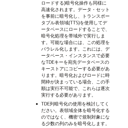
ロードする)暗号化操作も同様に
高速化されます。データ・セット
を事前に暗号化し、トランスポー
タブル表領域(TTS)を使用してデ
ータベースにロードすることで、
暗号化処理を帯域外で実行しま
す。可能な場合には、この処理を
パラレル化します。これには、デ
ータベース・インスタンスで必要
なTDEキーを宛先データベースの
キーストアにコピーする必要があ
ります。暗号化およびロードに時
間枠が決まっている場合、この手
順は実行不可能で、これらは逐次
実行する必要があります。
TDE列暗号化の使用を検討してく
ださい。表領域全体を暗号化する
のではなく、機密で規制対象にな
る少数の列のみを暗号化します。