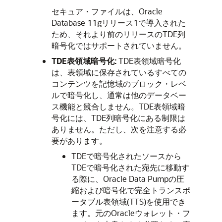
セキュア・ファイルは、Oracle
Database 11gリリース1で導入された
ため、それより前のリリースのTDE列
暗号化ではサポートされていません。
TDE表領域暗号化:
TDE表領域暗号化
は、表領域に保存されているすべての
コンテンツを記憶域のブロック・レベ
ルで暗号化し、通常は他のデータベー
ス機能と競合しません。TDE表領域暗
号化には、TDE列暗号化にある制限は
ありません。ただし、次を注意する必
要があります。
TDEで暗号化されたソースから
TDEで暗号化された宛先に移動す
る際に、Oracle Data Pumpの圧
縮および暗号化で完全トランスポ
ータブル表領域(TTS)を使用でき
ます。元のOracleウォレット・フ