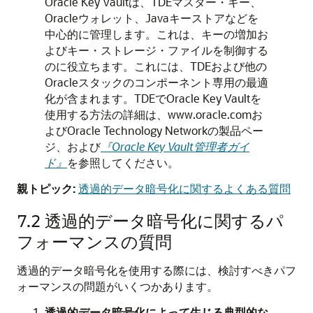
Oracle Key Vaultは、TDEマスター・キー、
Oracleウォレット、Javaキーストアなどを
中心的に管理します。これは、キーの増加お
よびキー・ストレージ・ファイルを制御する
のに役立ちます。これには、TDEおよび他の
Oracleスタックのコンポーネント専用の最適
化が含まれます。TDEでOracle Key Vaultを
使用する方法の詳細は、www.oracle.comお
よびOracle Technology Networkの製品ペー
ジ、および
『Oracle Key Vault管理者ガイ
ド』
を参照してください。
親トピック:
透過的データ暗号化に関するよくある質問
7.2
透過的データ暗号化に関するパ
フォーマンスの質問
透過的データ暗号化を使用する際には、検討すべきパフ
ォーマンスの問題がいくつかあります。
透過的データ暗号化によって生じる典型的な