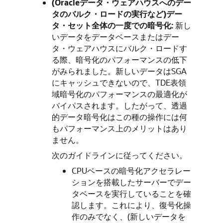
(Oracleデータ・ウェアハウスへのデー
タのバルク・ロードの実行など)デー
タ・セット全体の一度での暗号化:
新し
いデータをデータベースまたはデー
タ・ウェアハウスにバルク・ロードす
る際、暗号化のパフォーマンスの低下
がみられました。新しいデータはSGA
にキャッシュできないので、TDE表領
域暗号化のパフォーマンスの最適化が
バイパスされます。したがって、透過
的データ暗号化はこの種の操作には何
もパフォーマンス上のメリットはあり
ません。
次のガイドラインに従ってください。
CPUベースの暗号化アクセラレー
ションを搭載したサーバーでデー
タベースを実行していることを確
認します。これにより、復号化操
作のみでなく、(新しいデータを