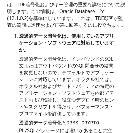
は、TDE暗号化およびキー管理の重要な詳細について説
明します。この情報は、Oracle Database 12
c
(12.1.0.2)を基準にしています。これは、TDE顧客が監
査の質問に迅速および正確に回答するのに役立ちます。
透過的データ暗号化は、使用しているアプリ
ケーション・ソフトウェアに対応しています
か。
透過的データ暗号化は、インバウンドのSQL
文またはアウトバウンドのSQL問合せの結果
を変更しないので、デフォルトでアプリケー
ションに対応しています。オラクル社では、
オラクル社およびサード・パーティの特定の
アプリケーション・ソフトウェアを内部でテ
ストおよび検証し、役立つデプロイ時のヒン
トやスクリプトを得たり、パフォーマンス・
プロファイルを評価しています。
透過的データ暗号化と
DBMS_CRYPTO
PL/SQLパッケージには違いがあることに注