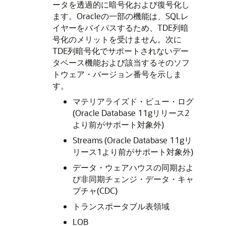
ータを透過的に暗号化および復号化し
ます。Oracleの一部の機能は、SQLレ
イヤーをバイパスするため、TDE列暗
号化のメリットを受けません。次に
TDE列暗号化でサポートされないデー
タベース機能および該当するそのソフ
トウェア・バージョン番号を示しま
す。
マテリアライズド・ビュー・ログ
(Oracle Database 11gリリース2
より前がサポート対象外)
Streams (Oracle Database 11gリ
リース1より前がサポート対象外)
データ・ウェアハウスの同期およ
び非同期チェンジ・データ・キャ
プチャ(CDC)
トランスポータブル表領域
LOB