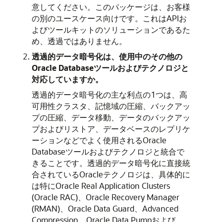
意してください。このパッケージは、お客様
の別のユースケース向けです。これはAPIお
よびツールキットのソリューションであるた
め、透過ではありません。
透過的データ暗号化は、使用中のその他の
Oracle Databaseツールおよびテクノロジと
対応していますか。
透過的データ暗号化の主な利点の1つは、高
可用性クラスタ、記憶域の圧縮、バックアッ
プの圧縮、データ移動、データのバックアッ
プおよびリストア、データベースのレプリケ
ーションなどでよく使用されるOracle
Databaseツールおよびテクノロジと統合で
きることです。透過的データ暗号化に直接統
合されているOracleテクノロジは、具体的に
は特にOracle Real Application Clusters
(Oracle RAC)、Oracle Recovery Manager
(RMAN)、Oracle Data Guard、Advanced
Compression、Oracle Data Pumpおよび