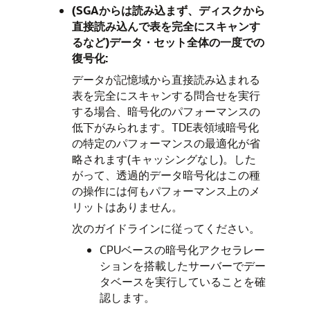
(SGAからは読み込まず、ディスクから
直接読み込んで表を完全にスキャンす
るなど)データ・セット全体の一度での
復号化:
データが記憶域から直接読み込まれる
表を完全にスキャンする問合せを実行
する場合、暗号化のパフォーマンスの
低下がみられます。TDE表領域暗号化
の特定のパフォーマンスの最適化が省
略されます(キャッシングなし)。した
がって、透過的データ暗号化はこの種
の操作には何もパフォーマンス上のメ
リットはありません。
次のガイドラインに従ってください。
CPUベースの暗号化アクセラレー
ションを搭載したサーバーでデー
タベースを実行していることを確
認します。