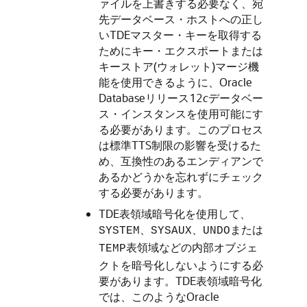
ァイルを上書きする必要なく、宛
先データベース・ホストへの正し
いTDEマスター・キーを取得する
ためにキー・エクスポートまたは
キーストア(ウォレット)マージ機
能を使用できるように、Oracle
Databaseリリース12
c
データベー
ス・インスタンスを使用可能にす
る必要があります。このプロセス
は標準TTS制限の影響を受けるた
め、互換性のあるエンディアンで
あるかどうかを忘れずにチェック
する必要があります。
TDE表領域暗号化を使用して、
、
、
または
SYSTEM
SYSAUX
UNDO
表領域などの内部オブジェ
TEMP
クトを暗号化しないようにする必
要があります。TDE表領域暗号化
では、このようなOracle