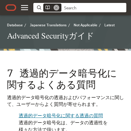
Database
/
Japanese Translations
/
Not Applicable
/
Latest
Advanced Securityガイド
7
透過的データ暗号化に
関するよくある質問
透過的データ暗号化の透過およびパフォーマンスに関し
て、ユーザーからよく質問が寄せられます。
透過的データ暗号化に関する透過の質問
透過的データ暗号化は、データの透過性を
様々な方法で扱います。