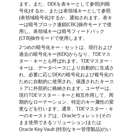
ます。また、DEKを表キーとして参照(列暗
号化)するか、または表領域キーとして参照
(表領域暗号化)するか、通知されます。表キ
ーは暗号ブロック連鎖(CBC)操作モードで使
用し、表領域キーは暗号フィードバック
(CFB)操作モードで使用します。
2つめの暗号化キー・セットは、現行および
過去の暗号化キー(KEK)からなり、TDEマス
ター・キーとも呼ばれます。TDEマスター・
キーは、データベースにより自動的に生成さ
れ、必要に応じDEKの暗号化および複号化の
ために自動的に使用され、保護されたキース
トアに外部的に格納されます。ユーザーは、
現行TDEマスター・キーと相互作用して、周
期的なローテーション、特定のキー属性の変
更などを行います。通常、TDEマスター・キ
ーのキーストアは、Oracleウォレット(その
まま使用できるソリューション)または
Oracle Key Vault (特別なキー管理製品)のい