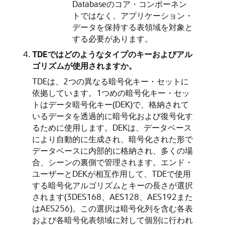
Databaseのコア・コンポーネン
トではなく、アプリケーション・
データを保持する表領域を対象と
する必要があります。
TDEではどのようなタイプのキーおよびアル
ゴリズムが使用されますか。
TDEは、2つの異なる暗号化キー・セットに
依拠しています。1つめの暗号化キー・セッ
トはデータ暗号化キー(DEK)で、格納されて
いるデータを透過的に暗号化および復号化す
るために使用します。DEKは、データベース
により自動的に生成され、暗号化された形で
データベースに内部的に格納され、多くの場
合、シーンの裏側で管理されます。エンド・
ユーザーとDEKが相互作用して、TDEで使用
する暗号化アルゴリズムとキーの長さが選択
されます(3DES168、AES128、AES192また
はAES256)。この選択は暗号化列を含む各表
および各暗号化表領域に対して個別に行われ