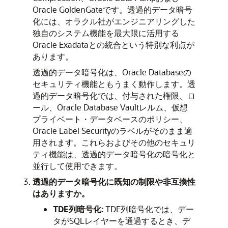
Oracle GoldenGateです。透過的データ暗号
化には、オラクル社がエンジニアリングした
独自のシステム機能を最大限に活用する
Oracle Exadataとの統合という特別な利点が
あります。
透過的データ暗号化は、Oracle Databaseの
セキュリティ機能ともうまく動作します。透
過的データ暗号化では、付与された権限、ロ
ール、Oracle Database Vaultレルム、仮想
プライベート・データベースのポリシー、
Oracle Label Securityのラベルがそのまま適
用されます。これらおよびその他のセキュリ
ティ機能は、透過的データ暗号化の暗号化と
並行して使用できます。
透過的データ暗号化に既知の制限や非互換性
はありますか。
TDE列暗号化:
TDE列暗号化では、デー
タがSQLレイヤーを通過するとき、デ