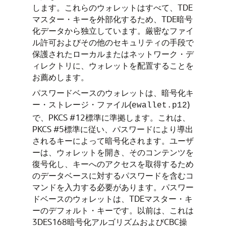
します。これらのウォレットはすべて、TDE
マスター・キーを外部化するため、TDE暗号
化データから独立しています。厳密なファイ
ル許可およびその他のセキュリティの手段で
保護されたローカルまたはネットワーク・デ
ィレクトリに、ウォレットを配置することを
お薦めします。
パスワードベースのウォレットは、暗号化キ
ー・ストレージ・ファイル(
)
ewallet.p12
で、PKCS #12標準に準拠します。これは、
PKCS #5標準に従い、パスワードにより導出
されるキーによって暗号化されます。ユーザ
ーは、ウォレットを開き、そのコンテンツを
復号化し、キーへのアクセスを取得するため
のデータベースに対するパスワードを含むコ
マンドを入力する必要があります。パスワー
ドベースのウォレットは、TDEマスター・キ
ーのデフォルト・キーです。以前は、これは
3DES168暗号化アルゴリズムおよびCBC操