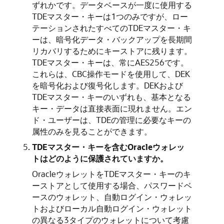
ずれかです。データベースが一度に使用する
TDEマスター・キーは1つのみですが、ロー
テーションされたすべてのTDEマスター・キ
ーは、暗号化データ・バックアップを長期間
リカバリするためにキーストアに残ります。
TDEマスター・キーは、常にAES256です。
これらは、CBC操作モードを使用して、DEK
を暗号化および復号化します。DEKおよび
TDEマスター・キーのいずれも、基本となる
キー・データは直接表面に現れません。エン
ド・ユーザーは、TDEの管理に必要なキーの
属性のみを見ることができます。
TDEマスター・キーを含むOracleウォレッ
トはどのように保護されていますか。
OracleウォレットをTDEマスター・キーのキ
ーストアとして使用する場合、パスワードベ
ースのウォレット、自動ログイン・ウォレッ
トおよびローカル自動ログイン・ウォレット
の異なる3タイプのウォレットについて考慮