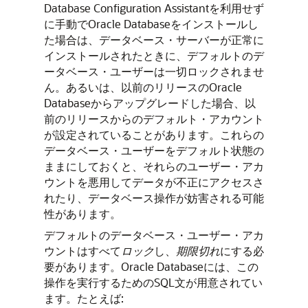
Database Configuration Assistantを利用せず
に手動でOracle Databaseをインストールし
た場合は、データベース・サーバーが正常に
インストールされたときに、デフォルトのデ
ータベース・ユーザーは一切ロックされませ
ん。あるいは、以前のリリースのOracle
Databaseからアップグレードした場合、以
前のリリースからのデフォルト・アカウント
が設定されていることがあります。これらの
データベース・ユーザーをデフォルト状態の
ままにしておくと、それらのユーザー・アカ
ウントを悪用してデータが不正にアクセスさ
れたり、データベース操作が妨害される可能
性があります。
デフォルトのデータベース・ユーザー・アカ
ウントはすべて
ロック
し、
期限切れ
にする必
要があります。Oracle Databaseには、この
操作を実行するためのSQL文が用意されてい
ます。たとえば: