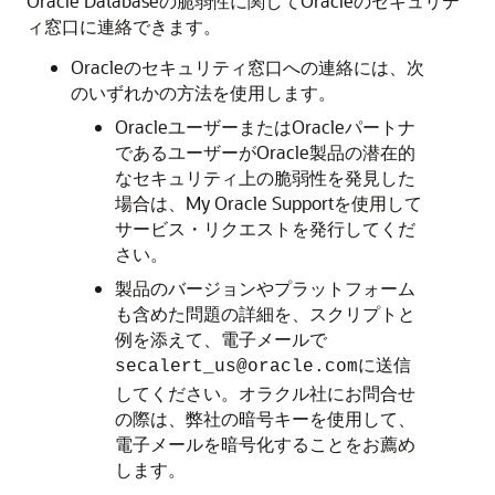
Oracle Databaseの脆弱性に関してOracleのセキュリテ
ィ窓口に連絡できます。
Oracleのセキュリティ窓口への連絡には、次
のいずれかの方法を使用します。
OracleユーザーまたはOracleパートナ
であるユーザーがOracle製品の潜在的
なセキュリティ上の脆弱性を発見した
場合は、My Oracle Supportを使用して
サービス・リクエストを発行してくだ
さい。
製品のバージョンやプラットフォーム
も含めた問題の詳細を、スクリプトと
例を添えて、電子メールで
に送信
secalert_us@oracle.com
してください。オラクル社にお問合せ
の際は、弊社の暗号キーを使用して、
電子メールを暗号化することをお薦め
します。