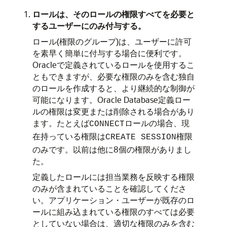
ロールは、そのロールの権限すべてを必要と
するユーザーにのみ付与する。
ロール(権限のグループ)は、ユーザーに許可
を素早く簡単に付与する場合に便利です。
Oracleで定義されているロールを使用するこ
ともできますが、必要な権限のみを含む独自
のロールを作成すると、より継続的な制御が
可能になります。Oracle Database定義ロー
ルの権限は変更または削除される場合があり
ます。たとえば
ロールの場合、現
CONNECT
在持っている権限は
権限
CREATE SESSION
のみです。以前は他に8個の権限がありまし
た。
定義したロールには担当業務を反映する権限
のみが含まれていることを確認してくださ
い。アプリケーション・ユーザーが既存のロ
ールに組み込まれている権限のすべては必要
としていない場合は、適切な権限のみを含む