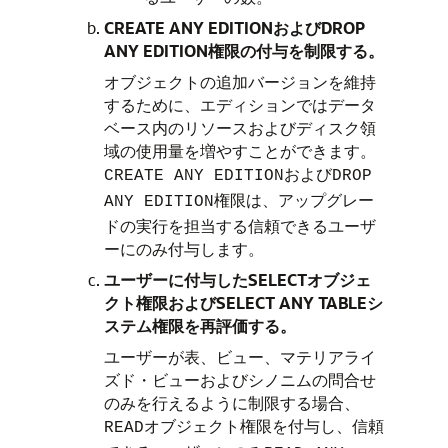
CREATE ANY EDITIONおよびDROP
ANY EDITION権限の付与を制限する。
オブジェクトの追加バージョンを維持
するために、エディションではデータ
ベース内のリソースおよびディスク領
域の使用量を増やすことができます。
および
CREATE ANY EDITION
DROP
権限は、アップグレー
ANY EDITION
ドの実行を担当する信頼できるユーザ
ーにのみ付与します。
ユーザーに付与したSELECTオブジェ
クト権限およびSELECT ANY TABLEシ
ステム権限を再評価する。
ユーザーが表、ビュー、マテリアライ
ズド・ビューおよびシノニムの問合せ
のみを行えるように制限する場合、
オブジェクト権限を付与し、信頼
READ