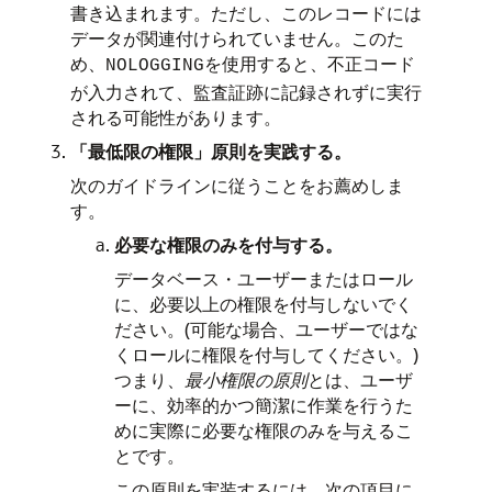
書き込まれます。ただし、このレコードには
データが関連付けられていません。このた
め、
を使用すると、不正コード
NOLOGGING
が入力されて、監査証跡に記録されずに実行
される可能性があります。
「最低限の権限」原則を実践する。
次のガイドラインに従うことをお薦めしま
す。
必要な権限のみを付与する。
データベース・ユーザーまたはロール
に、必要以上の権限を付与しないでく
ださい。(可能な場合、ユーザーではな
くロールに権限を付与してください。)
つまり、
最小権限の原則
とは、ユーザ
ーに、効率的かつ簡潔に作業を行うた
めに実際に必要な権限のみを与えるこ
とです。
この原則を実装するには、次の項目に