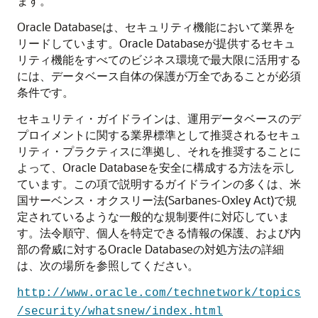
ます。
Oracle Databaseは、セキュリティ機能において業界を
リードしています。Oracle Databaseが提供するセキュ
リティ機能をすべてのビジネス環境で最大限に活用する
には、データベース自体の保護が万全であることが必須
条件です。
セキュリティ・ガイドラインは、運用データベースのデ
プロイメントに関する業界標準として推奨されるセキュ
リティ・プラクティスに準拠し、それを推奨することに
よって、Oracle Databaseを安全に構成する方法を示し
ています。この項で説明するガイドラインの多くは、米
国サーベンス・オクスリー法(Sarbanes-Oxley Act)で規
定されているような一般的な規制要件に対応していま
す。法令順守、個人を特定できる情報の保護、および内
部の脅威に対するOracle Databaseの対処方法の詳細
は、次の場所を参照してください。
http://www.oracle.com/technetwork/topics
/security/whatsnew/index.html