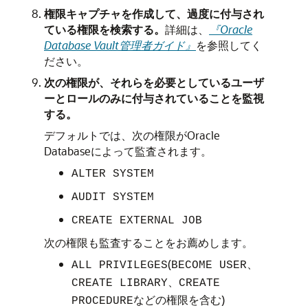
権限キャプチャを作成して、過度に付与され
ている権限を検索する。
詳細は、
『Oracle
Database Vault管理者ガイド』
を参照してく
ださい。
次の権限が、それらを必要としているユーザ
ーとロールのみに付与されていることを監視
する。
デフォルトでは、次の権限がOracle
Databaseによって監査されます。
ALTER SYSTEM
AUDIT SYSTEM
CREATE EXTERNAL JOB
次の権限も監査することをお薦めします。
(
、
ALL PRIVILEGES
BECOME USER
、
CREATE LIBRARY
CREATE
などの権限を含む)
PROCEDURE