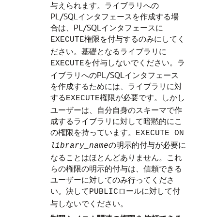
与えられます。ライブラリへの
PL/SQLインタフェースを作成する場
合は、PL/SQLインタフェースに
権限を付与するのみにしてく
EXECUTE
ださい。基礎となるライブラリに
を付与しないでください。ラ
EXECUTE
イブラリへのPL/SQLインタフェース
を作成するためには、ライブラリに対
する
権限が必要です。しかし
EXECUTE
ユーザーは、自分自身のスキーマで作
成するライブラリに対して暗黙的にこ
の権限を持っています。
EXECUTE ON
の明示的付与が必要に
library_name
なることはほとんどありません。これ
らの権限の明示的付与は、信頼できる
ユーザーに対してのみ行ってくださ
い。決して
ロールに対して付
PUBLIC
与しないでください。