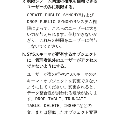
制限シノニム関連の権限を信頼できる
ユーザーのみに制限する。
および
CREATE PUBLIC SYNONYM
システム権
DROP PUBLIC SYNONYM
限によって、これらのユーザーに大き
い力が与えられます。信頼できないか
ぎり、これらの権限をユーザーに付与
しないでください。
SYSスキーマが所有するオブジェクト
に、管理者以外のユーザーがアクセス
できないようにする。
ユーザーが表の行や
スキーマのス
SYS
キーマ・オブジェクトを変更できない
ようにしてください。変更されると、
データ整合性が損われる危険がありま
す。
、
DROP TABLE
TRUNCATE
、
、
などの
TABLE
DELETE
INSERT
文、または類似したオブジェクト変更