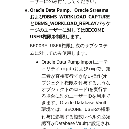
ーザーにのみ付与してください。
Oracle Data Pump、Oracle Streams
およびDBMS_WORKLOAD_CAPTURE
とDBMS_WORKLOAD_REPLAYパッケ
ージのユーザーに対してはBECOME
USER権限を制限します。
権限は次のサブシステ
BECOME USER
ムに対してのみ使用します。
Oracle Data Pump Importユーテ
ィリティ
および
で、第
impdp
imp
三者が直接実行できない操作(オ
ブジェクト権限を付与するような
オブジェクトのロード)を実行す
る場合に別のユーザーIDを利用で
きます。Oracle Database Vault
環境では、
の権限
BECOME USER
付与に影響する複数レベルの必須
認可がDatabase Vaultに設定され