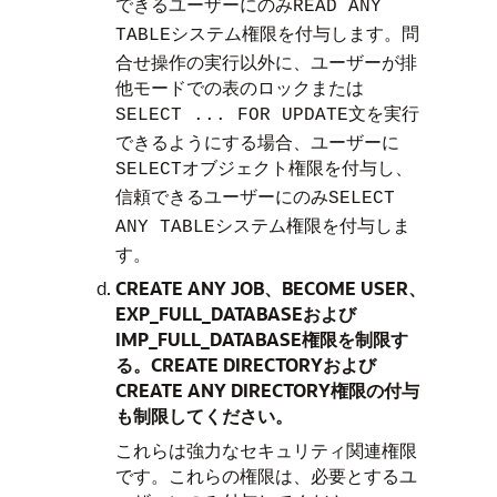
できるユーザーにのみ
READ ANY
システム権限を付与します。問
TABLE
合せ操作の実行以外に、ユーザーが排
他モードでの表のロックまたは
文を実行
SELECT ... FOR UPDATE
できるようにする場合、ユーザーに
オブジェクト権限を付与し、
SELECT
信頼できるユーザーにのみ
SELECT
システム権限を付与しま
ANY TABLE
す。
CREATE ANY JOB、BECOME USER、
EXP_FULL_DATABASEおよび
IMP_FULL_DATABASE権限を制限す
る。CREATE DIRECTORYおよび
CREATE ANY DIRECTORY権限の付与
も制限してください。
これらは強力なセキュリティ関連権限
です。これらの権限は、必要とするユ