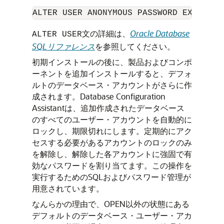
文の詳細は、
Oracle Database
ALTER USER
SQLリファレンス
を参照してください。
初期インストールの後に、製品およびコンポ
ーネントを追加インストールすると、デフォ
ルトのデータベース・アカウントがさらに作
成されます。Database Configuration
Assistantは、追加作成されたデータベース
のすべてのユーザー・アカウントを自動的に
ロックし、期限切れにします。定期的にアク
セスする必要があるアカウントのロックのみ
を解除し、解除した各アカウントに強固で有
効なパスワードを割り当てます。この操作を
実行するためのSQLおよびパスワード管理が
用意されています。
なんらかの理由で、OPEN以外の状態にある
デフォルトのデータベース・ユーザー・アカ