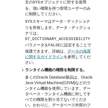
文の
オブジェクトに対する使用
SYS
を、強い権限を持つ管理ユーザーのみ
に制限してください。
スキーマはデータ・ディクショナ
SYS
リを所有します。データ・ディクショ
ナリは、
O7_DICTIONARY_ACCESSIBILITY
パラメータを
に設定することで
FALSE
保護できます。詳細は、
データの保護
に関するガイドライン
を参照してくだ
さい。
ランタイム機能の権限を制限する。
多くのOracle Database製品は、Oracle
Java Virtual Machine(OJVM)などのラ
ンタイム機能を使用しています。デー
タベース・ランタイム機能に対してす
べての権限を割り当てないでくださ
い。かわりに、データベース外部のフ