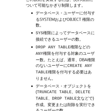
ついて可能なかぎり制限します。
データベース・ユーザーに付与す
るSYSTEMおよびOBJECT 権限の
数。
権限によってデータベースに
SYS
接続できるユーザーの数。
権限などの
DROP ANY TABLE
権限を付与する対象のユーザ
ANY
ー数。たとえば、通常、DBA権限
のないユーザーに
CREATE ANY
権限を付与する必要はあ
TABLE
りません。
データベース・オブジェクトを
(
、
TRUNCATE TABLE
DELETE
、
文などで)
TABLE
DROP TABLE
作成、変更または削除を実行でき
るユーザーの数。