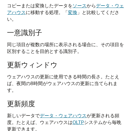
コピーまたは変換したデータを
ソース
から
データ・ウェ
アハウス
に移動する処理。「
変換
」と比較してくださ
い。
一意識別子
同じ項目が複数の場所に表示される場合に、その項目を
区別することを目的とする識別子。
更新ウィンドウ
ウェアハウスの更新に使用できる時間の長さ。たとえ
ば、夜間の8時間がウェアハウスの更新に当てられま
す。
更新頻度
新しいデータで
データ・ウェアハウス
が更新される頻
度。たとえば、ウェアハウスは
OLTP
システムから毎晩
更新できます。