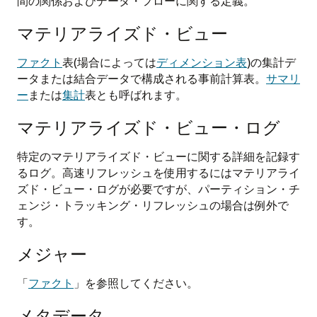
間の関係およびデータ・フローに関する定義。
マテリアライズド・ビュー
ファクト
表(場合によっては
ディメンション表
)の集計デ
ータまたは結合データで構成される事前計算表。
サマリ
ー
または
集計
表とも呼ばれます。
マテリアライズド・ビュー・ログ
特定のマテリアライズド・ビューに関する詳細を記録す
るログ。高速リフレッシュを使用するにはマテリアライ
ズド・ビュー・ログが必要ですが、パーティション・チ
ェンジ・トラッキング・リフレッシュの場合は例外で
す。
メジャー
「
ファクト
」を参照してください。
メタデータ