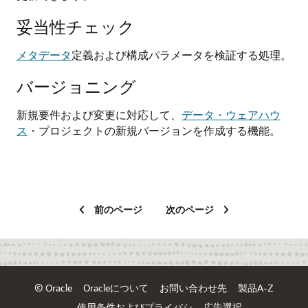
妥当性チェック
メタデータ
定義および構成パラメータを検証する処理。
バージョニング
新規要件および変更に対応して、
データ・ウェアハウ
ス
・プロジェクトの新規バージョンを作成する機能。
前のページ
次のページ
© Oracle
Oracleについて
お問い合わせ先
製品A-Z
使用条件およびプライバシ
広告選択