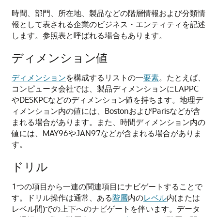
時間、部門、所在地、製品などの階層情報および分類情
報として表される企業のビジネス・エンティティを記述
します。参照表と呼ばれる場合もあります。
ディメンション値
ディメンション
を構成するリストの一
要素
。たとえば、
コンピュータ会社では、製品ディメンションにLAPPC
やDESKPCなどのディメンション値を持ちます。地理デ
ィメンション内の値には、BostonおよびParisなどが含
まれる場合があります。また、時間ディメンション内の
値には、MAY96やJAN97などが含まれる場合がありま
す。
ドリル
1つの項目から一連の関連項目にナビゲートすることで
す。ドリル操作は通常、ある
階層
内の
レベル
内(または
レベル間)での上下へのナビゲートを伴います。データ