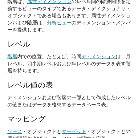
階層は、
属性ディメンション
のレベル間の階層関係を定
義するビューのタイプであるデータ・ディクショナリ・
オブジェクトである場合もあります。属性ディメンショ
ンおよび階層は、
分析ビュー
のディメンション・メンバ
ーを提供します。
レベル
階層
内での位置。たとえば、時間
ディメンション
は、月
レベル、四半期レベルおよび年レベルのデータを表す階
層を持ちます。
レベル値の表
ディメンションおよび階層の一部として作成したレベル
の値またはデータを格納するデータベース表。
マッピング
ソース
・オブジェクトと
ターゲット
・オブジェクトとの