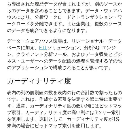
ら導出された履歴データが含まれますが、別のソースか
らのデータを含めることもできます。データ・ウェアハ
ウスにより、分析ワークロードとトランザクション・ワ
ークロードを分離できます。また企業は、複数のソース
のデータを統合できるようになります。
データ・ウェアハウス環境は、リレーショナル・データ
ベースに加え、
ETL
ソリューション、分析SQLエンジ
ン、クライアント分析ツール、およびデータ収集とビジ
ネス・ユーザーへのデータ配信の処理を管理するその他
のアプリケーションで構成されることが多いです。
カーディナリティ度
表内の列の個別値の数を表内の行の合計数で割ったもの
です。これは、作成する索引を決定する際に特に重要で
す。通常、カーディナリティ度の低い列にはビットマッ
プ索引、カーディナリティ度の高い列にはBツリー索引
を使用します。原則として、カーディナリティ度が1%
未満の場合にビットマップ索引を使用します。