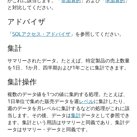
がこれに該当します。「
非加算的
」および「
準加算的
」
と対比してください。
アドバイザ
「
SQLアクセス・アドバイザ
」を参照してください。
集計
サマリーされたデータ。たとえば、特定製品の売上数量
を1日、1か月、四半期および1年ごとに集計できます。
集計操作
複数のデータ値を1つの値に集約する処理。たとえば、
1日単位で集めた販売データを週
レベル
に集計したり、
週のデータを月レベルに集計するなどの処理がこれに該
当します。その後、データは
集計
データとして参照でき
ます。集計という用語はサマリーと同義であり、集計デ
ータはサマリー・データと同義です。