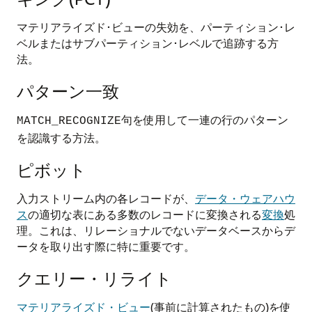
マテリアライズド･ビューの失効を、パーティション･レ
ベルまたはサブパーティション･レベルで追跡する方
法。
パターン一致
句を使用して一連の行のパターン
MATCH_RECOGNIZE
を認識する方法。
ピボット
入力ストリーム内の各レコードが、
データ・ウェアハウ
ス
の適切な表にある多数のレコードに変換される
変換
処
理。これは、リレーショナルでないデータベースからデ
ータを取り出す際に特に重要です。
クエリー・リライト
マテリアライズド・ビュー
(事前に計算されたもの)を使