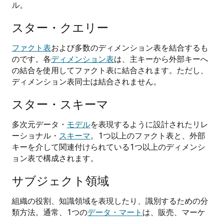
ル。
スター・クエリー
ファクト表
および多数のディメンション表を結合するも
のです。各
ディメンション表
は、主キーから外部キーへ
の結合を使用してファクト表に結合されます。ただし、
ディメンション表同士は結合されません。
スター・スキーマ
多次元データ・
モデル
を表現するように設計されたリレ
ーショナル・
スキーマ
。1つ以上のファクト表と、外部
キーを介して関連付けられている1つ以上のディメンシ
ョン表で構成されます。
サブジェクト領域
組織の役割、知識領域を表現したり、識別するための分
類方法。通常、1つの
データ・マート
は、販売、マーケ