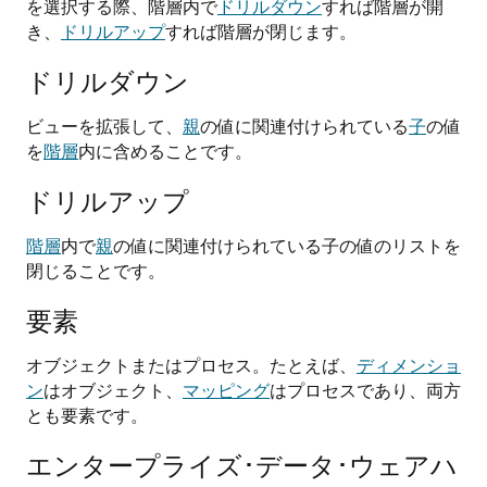
を選択する際、階層内で
ドリルダウン
すれば階層が開
き、
ドリルアップ
すれば階層が閉じます。
ドリルダウン
ビューを拡張して、
親
の値に関連付けられている
子
の値
を
階層
内に含めることです。
ドリルアップ
階層
内で
親
の値に関連付けられている子の値のリストを
閉じることです。
要素
オブジェクトまたはプロセス。たとえば、
ディメンショ
ン
はオブジェクト、
マッピング
はプロセスであり、両方
とも要素です。
エンタープライズ･データ･ウェアハ