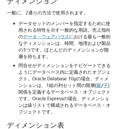
ディメンション
一般に、2通りの方法で使用されます。
データセットのメンバーを指定するために使
用される特性を示す一般的な用語。売上指向
の
データ・ウェアハウス
における最も一般的
なディメンションは、時間、地理および製品
の3つです。ほとんどのディメンションが階
層を持ちます。
問合せがディメンションをナビゲートできる
ようにデータベース内に定義されたオブジェ
クト。Oracle Database 10
g
の場合、ディメ
ンションは、1組の列セット間の階層(
親
/
子
)
関係を定義するデータベース・オブジェクト
です。Oracle Expressの場合、ディメンショ
ンは値リストで構成されるデータベース・オ
ブジェクトです。
ディメンション表