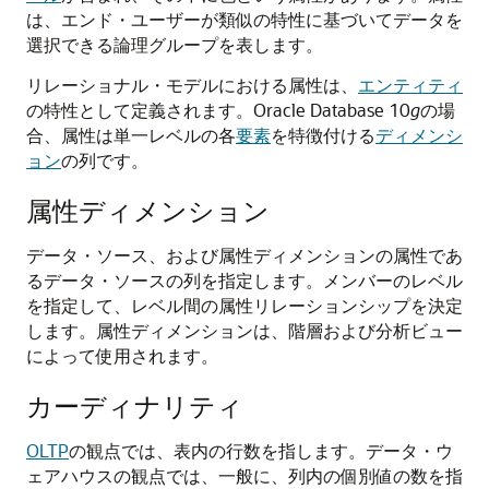
は、エンド・ユーザーが類似の特性に基づいてデータを
選択できる論理グループを表します。
リレーショナル・モデルにおける属性は、
エンティティ
の特性として定義されます。Oracle Database 10
g
の場
合、属性は単一レベルの各
要素
を特徴付ける
ディメンシ
ョン
の列です。
属性ディメンション
データ・ソース、および属性ディメンションの属性であ
るデータ・ソースの列を指定します。メンバーのレベル
を指定して、レベル間の属性リレーションシップを決定
します。属性ディメンションは、階層および分析ビュー
によって使用されます。
カーディナリティ
OLTP
の観点では、表内の行数を指します。データ・ウ
ェアハウスの観点では、一般に、列内の個別値の数を指