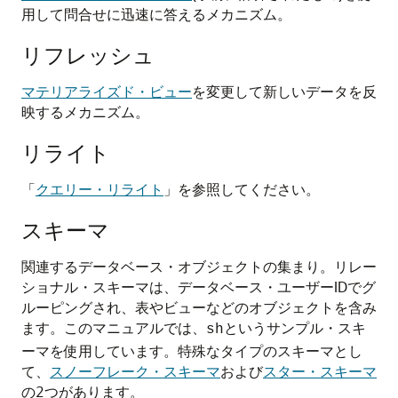
用して問合せに迅速に答えるメカニズム。
リフレッシュ
マテリアライズド・ビュー
を変更して新しいデータを反
映するメカニズム。
リライト
「
クエリー・リライト
」を参照してください。
スキーマ
関連するデータベース・オブジェクトの集まり。リレー
ショナル・スキーマは、データベース・ユーザーIDでグ
ルーピングされ、表やビューなどのオブジェクトを含み
ます。このマニュアルでは、
というサンプル・スキ
sh
ーマを使用しています。特殊なタイプのスキーマとし
て、
スノーフレーク・スキーマ
および
スター・スキーマ
の2つがあります。