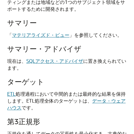
ティングまたは地域などの1つのサブジェクト領域をサ
ポートするために開発されます。
サマリー
「
マテリアライズド・ビュー
」を参照してください。
サマリー・アドバイザ
現在は、
SQLアクセス・アドバイザ
に置き換えられてい
ます。
ターゲット
ETL
処理過程において中間的または最終的な結果を保持
します。ETL処理全体のターゲットは、
データ・ウェア
ハウス
です。
第3正規形
正規化を通してデータの冗長性を最小化する、古典的な