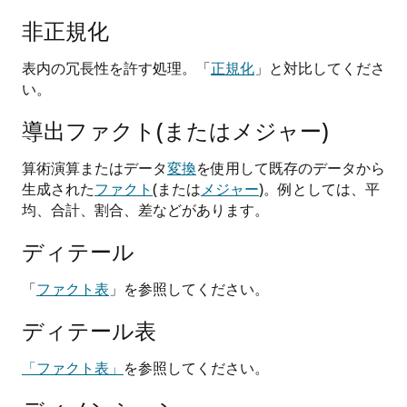
非正規化
表内の冗長性を許す処理。「
正規化
」と対比してくださ
い。
導出ファクト(またはメジャー)
算術演算またはデータ
変換
を使用して既存のデータから
生成された
ファクト
(または
メジャー
)。例としては、平
均、合計、割合、差などがあります。
ディテール
「
ファクト表
」を参照してください。
ディテール表
「ファクト表」
を参照してください。