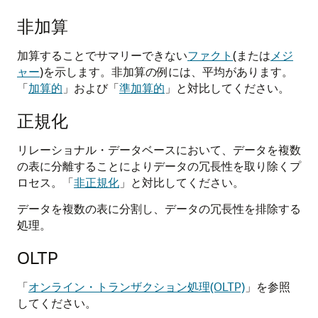
非加算
加算することでサマリーできない
ファクト
(または
メジ
ャー
)を示します。非加算の例には、平均があります。
「
加算的
」および「
準加算的
」と対比してください。
正規化
リレーショナル・データベースにおいて、データを複数
の表に分離することによりデータの冗長性を取り除くプ
ロセス。「
非正規化
」と対比してください。
データを複数の表に分割し、データの冗長性を排除する
処理。
OLTP
「
オンライン・トランザクション処理(OLTP)
」を参照
してください。