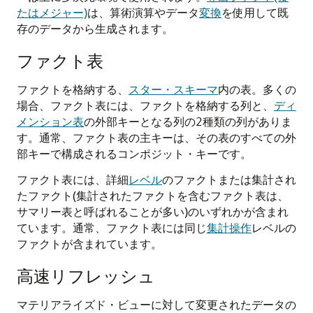
たはメジャー)
は、算術演算やデータ
変換
を使用して既
存のデータから生成されます。
ファクト表
ファクトを格納する、
スター・スキーマ
内の表。多くの
場合、ファクト表には、ファクトを格納する列と、
ディ
メンション表
の外部キーとなる列の2種類の列がありま
す。通常、ファクト表の主キーは、その表のすべての外
部キーで構成されるコンポジット・キーです。
ファクト表には、詳細
レベル
のファクトまたは集計され
たファクト(集計されたファクトを含むファクト表は、
サマリー表と呼ばれることが多い)のいずれかが含まれ
ています。通常、ファクト表には同じ
集計操作
レベルの
ファクトが含まれています。
高速リフレッシュ
マテリアライズド・ビューに対して変更されたデータの