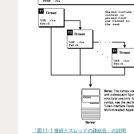
「図11-1 接続とスレッドの疎結合」の説明