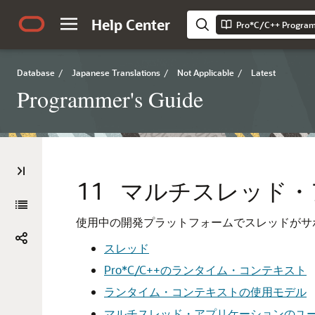
Help Center
Pro*C/C++ Program
Database
/
Japanese Translations
/
Not Applicable
/
Latest
Programmer's Guide
11
マルチスレッド・
使用中の開発プラットフォームでスレッドがサ
スレッド
Pro*C/C++のランタイム・コンテキスト
ランタイム・コンテキストの使用モデル
マルチスレッド・アプリケーションのユ