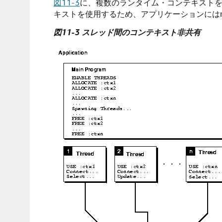
図11-3
に、複数のランタイム・コンテキスト
キストを使用するため、アプリケーションにはm
図11-3 スレッド間のコンテキスト非共有