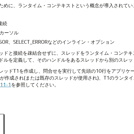
合するために、ランタイム・コンテキストという概念が導入され
接続
カーソル
CURSOR、SELECT_ERRORなどのインライン・オプション
スレッドと接続を疎結合せずに、スレッドをランタイム・コンテキス
ドルを定義して、そのハンドルをあるスレッドから別のスレッ
レッドT1を作成し、問合せを実行して先頭の10行をアプリケ
が作成され(または既存のスレッドが使用され)、T1のランタイ
11-1
を参照してください。