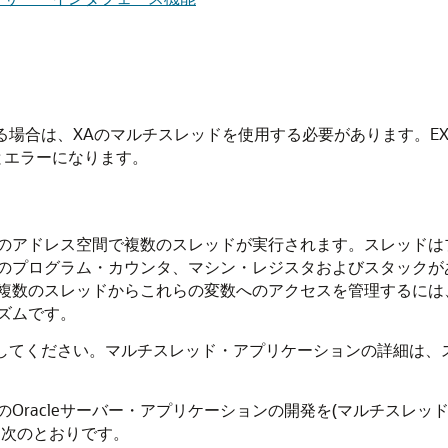
る場合は、XAのマルチスレッドを使用する必要があります。EXEC S
るとエラーになります。
のアドレス空間で複数のスレッドが実行されます。スレッドは
のプログラム・カウンタ、マシン・レジスタおよびスタックが
複数のスレッドからこれらの変数へのアクセスを管理するには
ズムです。
参照してください。マルチスレッド・アプリケーションの詳細は
ッドのOracleサーバー・アプリケーションの開発を(マルチス
は次のとおりです。