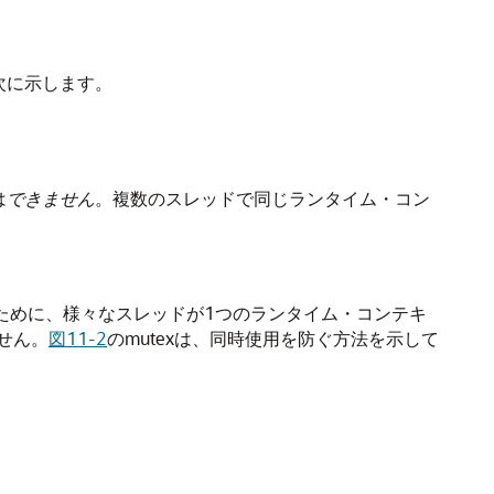
次に示します。
は
できません
。複数のスレッドで同じランタイム・コン
ために、様々なスレッドが1つのランタイム・コンテキ
せん。
図11-2
のmutexは、同時使用を防ぐ方法を示して