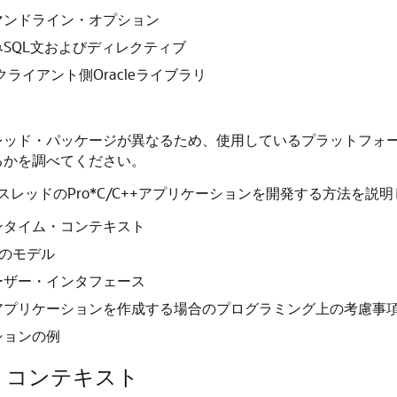
マンドライン・オプション
SQL文およびディレクティブ
クライアント側Oracleライブラリ
ド・パッケージが異なるため、使用しているプラットフォーム固有
るかを調べてください。
レッドのPro*C/C++アプリケーションを開発する方法を説
ンタイム・コンテキスト
のモデル
ーザー・インタフェース
ド・アプリケーションを作成する場合のプログラミング上の考慮事
ションの例
ム・コンテキスト