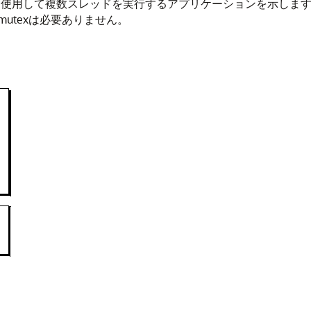
を使用して複数スレッドを実行するアプリケーションを示しま
utexは必要ありません。