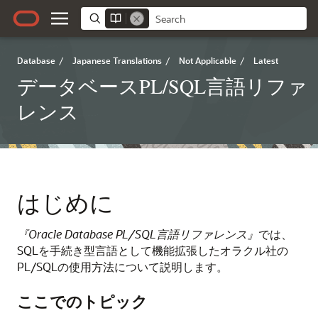
Database
/
Japanese Translations
/
Not Applicable
/
Latest
データベースPL/SQL言語リファ
レンス
はじめに
『Oracle Database PL/SQL言語リファレンス』
では、
SQLを手続き型言語として機能拡張したオラクル社の
PL/SQLの使用方法について説明します。
ここでのトピック