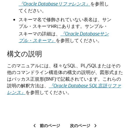
『Oracle Databaseリファレンス』
を参照し
てください。
スキーマ名で修飾されていない表名は、サン
プル・スキーマ
にあります。サンプル・
HR
スキーマの詳細は、
『Oracle Databaseサン
プル・スキーマ』
を参照してください。
構文の説明
このマニュアルには、様々なSQL、PL/SQLまたはその
他のコマンドライン構造体の構文の説明が、図形式また
はバッカス正規形(BNF)で記載されています。これらの
説明の解釈方法は、
『Oracle Database SQL言語リファ
レンス』
を参照してください。
前のページ
次のページ