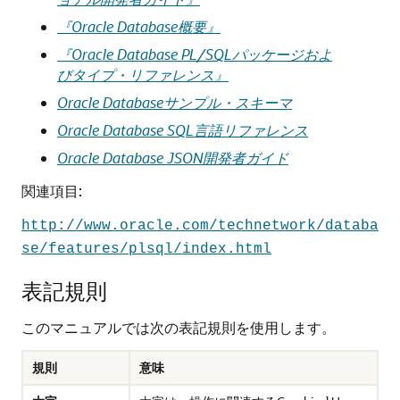
『Oracle Database概要』
『Oracle Database PL/SQLパッケージおよ
びタイプ・リファレンス』
Oracle Databaseサンプル・スキーマ
Oracle Database SQL言語リファレンス
Oracle Database JSON開発者ガイド
関連項目:
http://www.oracle.com/technetwork/databa
se/features/plsql/index.html
表記規則
このマニュアルでは次の表記規則を使用します。
規則
意味