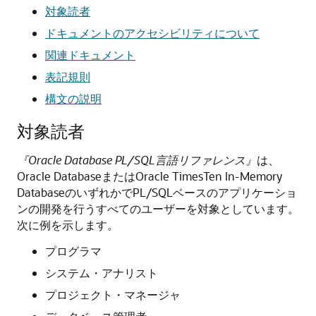
対象読者
ドキュメントのアクセシビリティについて
関連ドキュメント
表記規則
構文の説明
対象読者
『Oracle Database PL/SQL言語リファレンス』
は、
Oracle DatabaseまたはOracle TimesTen In-Memory
DatabaseのいずれかでPL/SQLベースのアプリケーショ
ンの開発を行うすべてのユーザーを対象としています。
次に例を示します。
プログラマ
システム・アナリスト
プロジェクト・マネージャ