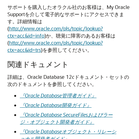
サポートを購入したオラクル社のお客様は、My Oracle
Supportを介して電子的なサポートにアクセスできま
す。詳細情報は
(
http://www.oracle.com/pls/topic/lookup?
ctx=acc&id=info
)か、聴覚に障害のあるお客様は
(
http://www.oracle.com/pls/topic/lookup?
ctx=acc&id=trs
)を参照してください。
関連ドキュメント
詳細は、Oracle Database 12
c
ドキュメント・セットの
次のドキュメントを参照してください。
『Oracle Database管理者ガイド』
『Oracle Database開発ガイド』
『Oracle Database SecureFilesおよびラー
ジ・オブジェクト開発者ガイド』
『Oracle Databaseオブジェクト・リレーシ
ョナル開発者ガイド』