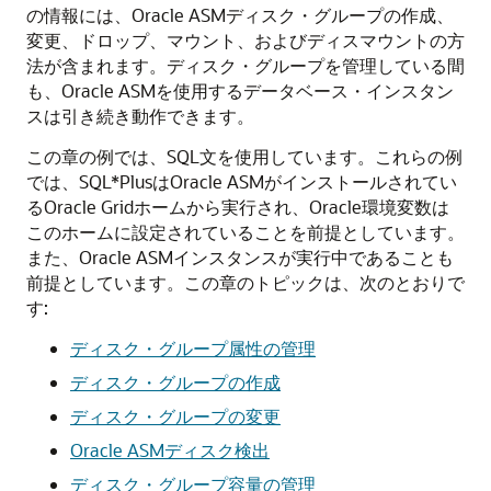
の情報には、Oracle ASMディスク・グループの作成、
変更、ドロップ、マウント、およびディスマウントの方
法が含まれます。ディスク・グループを管理している間
も、Oracle ASMを使用するデータベース・インスタン
スは引き続き動作できます。
この章の例では、SQL文を使用しています。これらの例
では、SQL*PlusはOracle ASMがインストールされてい
るOracle Gridホームから実行され、Oracle環境変数は
このホームに設定されていることを前提としています。
また、Oracle ASMインスタンスが実行中であることも
前提としています。この章のトピックは、次のとおりで
す:
ディスク・グループ属性の管理
ディスク・グループの作成
ディスク・グループの変更
Oracle ASMディスク検出
ディスク・グループ容量の管理