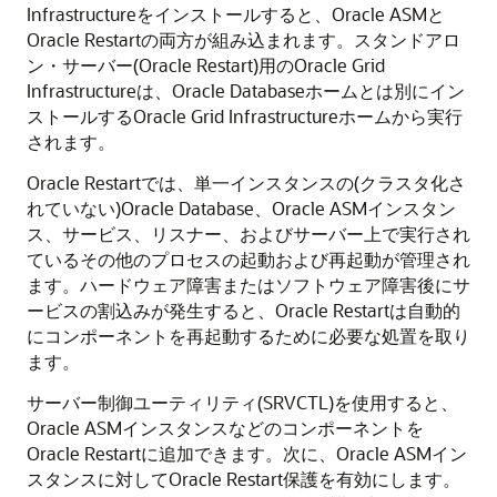
Infrastructureをインストールすると、Oracle ASMと
Oracle Restartの両方が組み込まれます。スタンドアロ
ン・サーバー(Oracle Restart)用のOracle Grid
Infrastructureは、Oracle Databaseホームとは別にイン
ストールするOracle Grid Infrastructureホームから実行
されます。
Oracle Restartでは、単一インスタンスの(クラスタ化さ
れていない)Oracle Database、Oracle ASMインスタン
ス、サービス、リスナー、およびサーバー上で実行され
ているその他のプロセスの起動および再起動が管理され
ます。ハードウェア障害またはソフトウェア障害後にサ
ービスの割込みが発生すると、Oracle Restartは自動的
にコンポーネントを再起動するために必要な処置を取り
ます。
サーバー制御ユーティリティ(SRVCTL)を使用すると、
Oracle ASMインスタンスなどのコンポーネントを
Oracle Restartに追加できます。次に、Oracle ASMイン
スタンスに対してOracle Restart保護を有効にします。