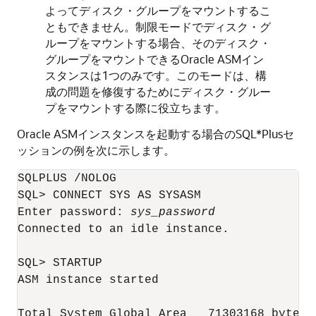
よってディスク・グループをマウントするこ
ともできません。制限モードでディスク・グ
ループをマウントする場合、そのディスク・
グループをマウントできるOracle ASMイン
スタンスは1つのみです。このモードは、構
成の問題を修復するためにディスク・グルー
プをマウントする際に役立ちます。
Oracle ASMインスタンスを起動する場合のSQL*Plusセ
ッションの例を次に示します。
SQLPLUS /NOLOG

SQL> CONNECT SYS AS SYSASM

Enter password: 
sys_password
Connected to an idle instance.

SQL> STARTUP

ASM instance started

Total System Global Area   71303168 bytes
