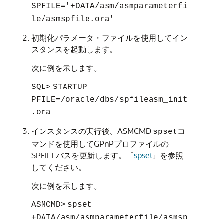
SPFILE='+DATA/asm/asmparameterfi
le/asmspfile.ora'
初期化パラメータ・ファイルを使用してイン
スタンスを起動します。
次に例を示します。
SQL>
STARTUP
PFILE=/oracle/dbs/spfileasm_init
.ora
インスタンスの実行後、ASMCMD
コ
spset
マンドを使用してGPnPプロファイルの
SPFILEパスを更新します。
「
spset
」
を参照
してください。
次に例を示します。
ASMCMD>
spset
+DATA/asm/asmparameterfile/asmsp