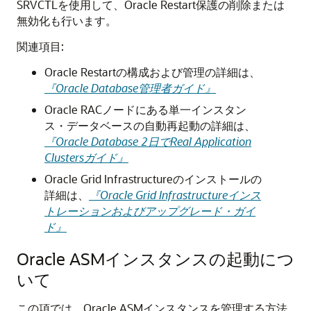
SRVCTLを使用して、Oracle Restart保護の削除または
無効化も行います。
関連項目:
Oracle Restartの構成および管理の詳細は、
『Oracle Database管理者ガイド』
Oracle RACノードにある単一インスタン
ス・データベースの自動再起動の詳細は、
『Oracle Database 2日でReal Application
Clustersガイド』
Oracle Grid Infrastructureのインストールの
詳細は、
『Oracle Grid Infrastructureインス
トレーションおよびアップグレード・ガイ
ド』
Oracle ASMインスタンスの起動につ
いて
この項では、Oracle ASMインスタンスを管理する方法