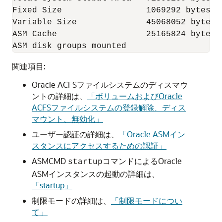
Fixed Size                 1069292 bytes

Variable Size              45068052 bytes

ASM Cache                  25165824 bytes

ASM disk groups mounted
関連項目:
Oracle ACFSファイルシステムのディスマウ
ントの詳細は、
「ボリュームおよびOracle
ACFSファイルシステムの登録解除、ディス
マウント、無効化」
ユーザー認証の詳細は、
「Oracle ASMイン
スタンスにアクセスするための認証」
ASMCMD
コマンドによるOracle
startup
ASMインスタンスの起動の詳細は、
「startup」
制限モードの詳細は、
「制限モードについ
て」