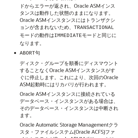
ドからエラーが返され、Oracle ASMインス
タンスは動作した状態のままになります。
Oracle ASMインスタンスにはトランザクシ
ョンが含まれないため、
TRANSACTIONAL
モードの動作は
モードと同じに
IMMEDIATE
なります。
句
ABORT
ディスク・グループを順番にディスマウント
することなくOracle ASMインスタンスがす
ぐに停止します。これにより、次回のOracle
ASM起動時にはリカバリが行われます。
Oracle ASMインスタンスに接続されている
データベース・インスタンスがある場合は、
そのデータベース・インスタンスは中断され
ます。
Oracle Automatic Storage Managementクラ
スタ・ファイルシステム(Oracle ACFS)ファ