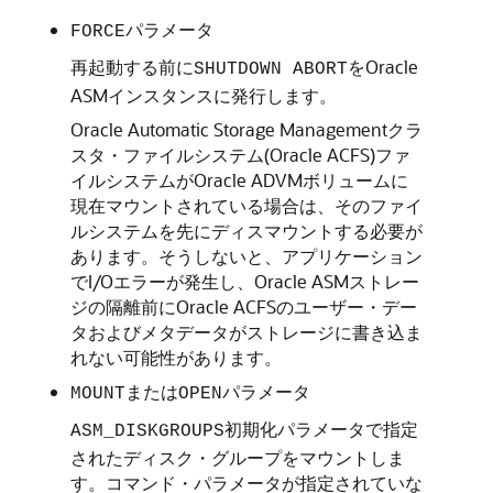
パラメータ
FORCE
再起動する前に
をOracle
SHUTDOWN ABORT
ASMインスタンスに発行します。
Oracle Automatic Storage Managementクラ
スタ・ファイルシステム(Oracle ACFS)ファ
イルシステムがOracle ADVMボリュームに
現在マウントされている場合は、そのファイ
ルシステムを先にディスマウントする必要が
あります。そうしないと、アプリケーション
でI/Oエラーが発生し、Oracle ASMストレー
ジの隔離前にOracle ACFSのユーザー・デー
タおよびメタデータがストレージに書き込ま
れない可能性があります。
または
パラメータ
MOUNT
OPEN
初期化パラメータで指定
ASM_DISKGROUPS
されたディスク・グループをマウントしま
す。コマンド・パラメータが指定されていな