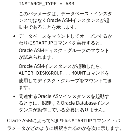
INSTANCE_TYPE = ASM
このパラメータは、データベース・インスタ
ンスではなくOracle ASMインスタンスが起
動中であることを示します。
データベースをマウントしてオープンするか
わりに
コマンドを実行すると、
STARTUP
Oracle ASMディスク・グループのマウント
が試みられます。
Oracle ASMインスタンスが起動したら、
コマンドを
ALTER DISKGROUP...MOUNT
使用してディスク・グループをマウントでき
ます。
関連するOracle ASMインスタンスを起動す
るときに、関連するOracle Databaseインス
タンスが動作している必要はありません。
Oracle ASMによってSQL*Plus
コマンド・パ
STARTUP
ラメータがどのように解釈されるのかを次に示します。