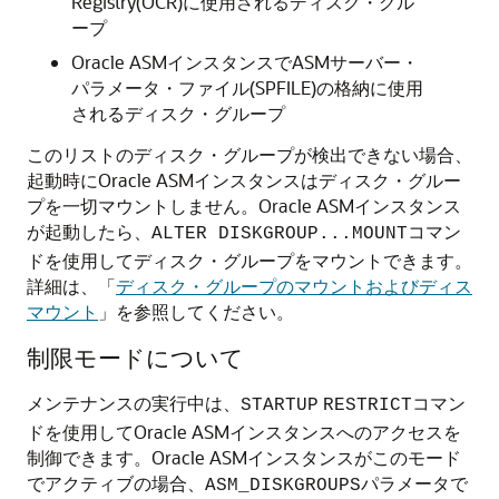
Registry(OCR)に使用されるディスク・グル
ープ
Oracle ASMインスタンスでASMサーバー・
パラメータ・ファイル(SPFILE)の格納に使用
されるディスク・グループ
このリストのディスク・グループが検出できない場合、
起動時にOracle ASMインスタンスはディスク・グルー
プを一切マウントしません。Oracle ASMインスタンス
が起動したら、
コマン
ALTER DISKGROUP...MOUNT
ドを使用してディスク・グループをマウントできます。
詳細は、
「
ディスク・グループのマウントおよびディス
マウント
」
を参照してください。
制限モードについて
メンテナンスの実行中は、
コマン
STARTUP
RESTRICT
ドを使用してOracle ASMインスタンスへのアクセスを
制御できます。Oracle ASMインスタンスがこのモード
でアクティブの場合、
パラメータで
ASM_DISKGROUPS