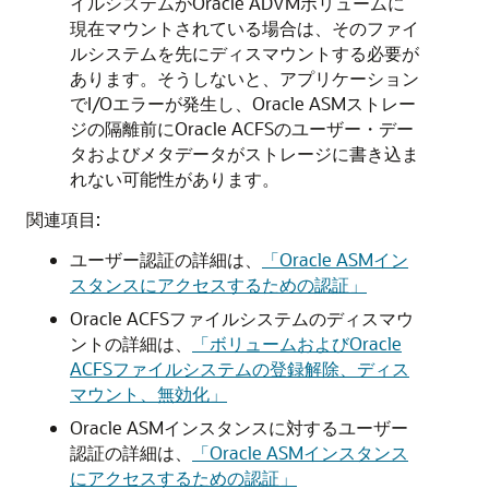
イルシステムがOracle ADVMボリュームに
現在マウントされている場合は、そのファイ
ルシステムを先にディスマウントする必要が
あります。そうしないと、アプリケーション
でI/Oエラーが発生し、Oracle ASMストレー
ジの隔離前にOracle ACFSのユーザー・デー
タおよびメタデータがストレージに書き込ま
れない可能性があります。
関連項目:
ユーザー認証の詳細は、
「Oracle ASMイン
スタンスにアクセスするための認証」
Oracle ACFSファイルシステムのディスマウ
ントの詳細は、
「ボリュームおよびOracle
ACFSファイルシステムの登録解除、ディス
マウント、無効化」
Oracle ASMインスタンスに対するユーザー
認証の詳細は、
「Oracle ASMインスタンス
にアクセスするための認証」