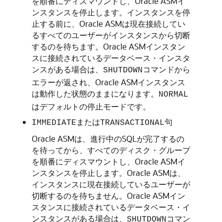
を順番にディスマウントし、Oracle ASMイ
ンスタンスを停止します。インスタンスを停
止する前に、Oracle ASMは現在接続してい
るすべてのユーザーがインスタンスから切断
するのを待ちます。Oracle ASMインスタン
スに接続されているデータベース・インスタ
ンスがある場合は、
コマンドから
SHUTDOWN
エラーが返され、Oracle ASMインスタンス
は動作した状態のままになります。
NORMAL
はデフォルトの停止モードです。
または
句
IMMEDIATE
TRANSACTIONAL
Oracle ASMは、進行中のSQLが完了するの
を待ってから、すべてのディスク・グループ
を順番にディスマウントし、Oracle ASMイ
ンスタンスを停止します。Oracle ASMは、
インスタンスに現在接続しているユーザーが
切断するのを待ちません。Oracle ASMイン
スタンスに接続されているデータベース・イ
ンスタンスがある場合は、
コマン
SHUTDOWN