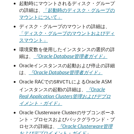
起動時にマウントされるディスク・グループ
の詳細は、
「起動時のディスク・グループの
マウントについて」
ディスク・グループのマウントの詳細は、
「ディスク・グループのマウントおよびディ
スマウント」
環境変数を使用したインスタンスの選択の詳
細は、
『Oracle Database管理者ガイド』
Oracleインスタンスの起動および停止の詳細
は、
『Oracle Database管理者ガイド』
Oracle RACでの
によるOracle ASM
SRVCTL
インスタンスの起動の詳細は、
『Oracle
Real Application Clusters管理およびデプロ
イメント・ガイド』
Oracle Clusterware Clusterのサブコンポーネ
ント・プロセスおよびバックグラウンド・プ
ロセスの詳細は、
『Oracle Clusterware管理
およびデプロイメント・ガイド』