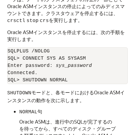
Oracle ASMインスタンスの停止によってのみディスマ
ウントできます。クラスタウェアを停止するには、
を実行します。
crsctl
stop
crs
Oracle ASMインスタンスを停止するには、次の手順を
実行します。
SQLPLUS /NOLOG

SQL> CONNECT SYS AS SYSASM

Enter password: 
sys_password
Connected.

モードと、各モードにおけるOracle ASMイ
SHUTDOWN
ンスタンスの動作を次に示します。
句
NORMAL
Oracle ASMは、進行中のSQLが完了するの
を待ってから、すべてのディスク・グループ