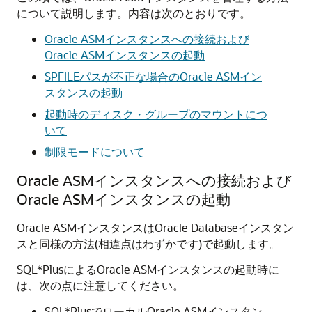
について説明します。内容は次のとおりです。
Oracle ASMインスタンスへの接続および
Oracle ASMインスタンスの起動
SPFILEパスが不正な場合のOracle ASMイン
スタンスの起動
起動時のディスク・グループのマウントにつ
いて
制限モードについて
Oracle ASMインスタンスへの接続および
Oracle ASMインスタンスの起動
Oracle ASMインスタンスはOracle Databaseインスタン
スと同様の方法(相違点はわずかです)で起動します。
SQL*PlusによるOracle ASMインスタンスの起動時に
は、次の点に注意してください。
SQL*PlusでローカルOracle ASMインスタン