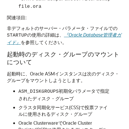
file.ora
関連項目:
非デフォルトのサーバー・パラメータ・ファイルでの
の使用の詳細は、
『Oracle Database管理者ガ
STARTUP
イド』
を参照してください。
起動時のディスク・グループのマウント
について
起動時に、Oracle ASMインスタンスは次のディスク・
グループをマウントしようとします。
初期化パラメータで指定
ASM_DISKGROUPS
されたディスク・グループ
クラスタ同期化サービス(CSS)で投票ファイ
ルに使用されるディスク・グループ
Oracle ClusterwareでOracle Cluster