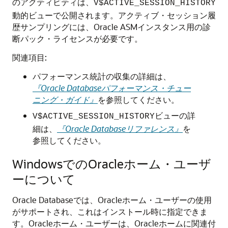
のアクティビティは、
V$ACTIVE_SESSION_HISTORY
動的ビューで公開されます。アクティブ・セッション履
歴サンプリングには、Oracle ASMインスタンス用の診
断パック・ライセンスが必要です。
関連項目:
パフォーマンス統計の収集の詳細は、
『Oracle Databaseパフォーマンス・チュー
ニング・ガイド』
を参照してください。
ビューの詳
V$ACTIVE_SESSION_HISTORY
細は、
『Oracle Databaseリファレンス』
を
参照してください。
WindowsでのOracleホーム・ユーザ
ーについて
Oracle Databaseでは、Oracleホーム・ユーザーの使用
がサポートされ、これはインストール時に指定できま
す。Oracleホーム・ユーザーは、Oracleホームに関連付