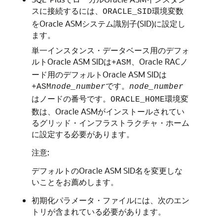
スに接続するには、
環境変数
ORACLE_SID
をOracle ASMシステム識別子(SID)に設定し
ます。
単一インスタンス・データベース用のデフォ
ルトOracle ASM SIDは
、Oracle RACノ
+ASM
ード用のデフォルトOracle ASM SIDは
です。
+ASM
node_number
node_number
はノードの番号です。
環境変
ORACLE_HOME
数は、Oracle ASMがインストールされてい
るグリッド・インフラストラクチャ・ホーム
に設定する必要があります。
注意:
デフォルトのOracle ASM SID名を変更しな
いことをお薦めします。
初期化パラメータ・ファイルには、次のエン
トリが含まれている必要があります。