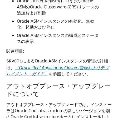
Oracle Cluster Registry (OCR)でのOracle
ASMのOracle Clusterware (CRS)リソースの
追加および削除
Oracle ASMインスタンスの有効化、無効
化、起動および停止
Oracle ASMインスタンスの構成とステータ
スの表示
関連項目:
によるOracle ASMインスタンスの管理の詳細
SRVCTL
は、
『Oracle Real Application Clusters管理およびデプ
ロイメント・ガイド』
を参照してください。
アウトオブプレース・アップグレー
ドについて
アウトオブプレース・アップグレードでは、インストー
ラはOracle Grid Infrastructureの新しいバージョンを別
のOracle Grid Infrastructureホームにインストールしま