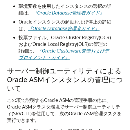
環境変数を使用したインスタンスの選択の詳
細は、
『Oracle Database管理者ガイド』
Oracleインスタンスの起動および停止の詳細
は、
『Oracle Database管理者ガイド』
投票ファイル、Oracle Cluster Registry(OCR)
およびOracle Local Registry(OLR)の管理の
詳細は、
『Oracle Clusterware管理およびデ
プロイメント・ガイド』
サーバー制御ユーティリティによる
Oracle ASMインスタンスの管理につ
いて
この項で説明するOracle ASMの管理手順の他に、
Oracle ASMクラスタ環境でサーバー制御ユーティリテ
ィ(SRVCTL)を使用して、次のOracle ASM管理タスクを
実行できます。