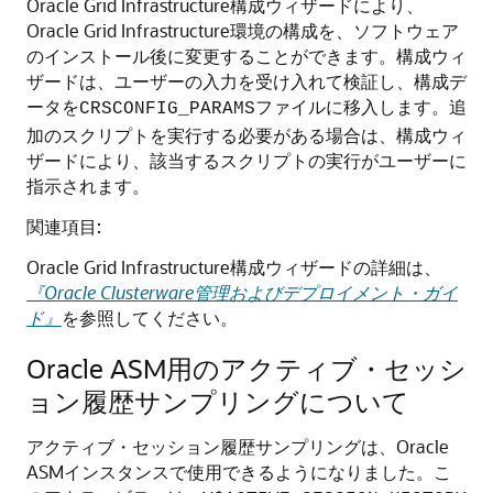
Oracle Grid Infrastructure構成ウィザードにより、
Oracle Grid Infrastructure環境の構成を、ソフトウェア
のインストール後に変更することができます。構成ウィ
ザードは、ユーザーの入力を受け入れて検証し、構成デ
ータを
ファイルに移入します。追
CRSCONFIG_PARAMS
加のスクリプトを実行する必要がある場合は、構成ウィ
ザードにより、該当するスクリプトの実行がユーザーに
指示されます。
関連項目:
Oracle Grid Infrastructure構成ウィザードの詳細は、
『Oracle Clusterware管理およびデプロイメント・ガイ
ド』
を参照してください。
Oracle ASM用のアクティブ・セッシ
ョン履歴サンプリングについて
アクティブ・セッション履歴サンプリングは、Oracle
ASMインスタンスで使用できるようになりました。こ