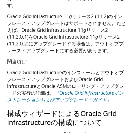
す。
Oracle Grid Infrastructure 11
g
リリース2 (11.2)のイン
プレース・アップグレードはサポートされません。たと
えば、Oracle Grid Infrastructure 11
g
リリース2
(11.2.0.1)をOracle Grid Infrastructure 11
g
リリース2
(11.2.0.2)にアップグレードする場合は、アウトオブプ
レース・アップグレードにする必要があります。
関連項目:
Oracle Grid Infrastructureのインストールとアウトオブ
プレース・アップグレードおよびOracle Grid
InfrastructureとOracle ASMのローリング・アップグレ
ードの実行の詳細は、
『Oracle Grid Infrastructureイン
ストレーションおよびアップグレード・ガイド』
構成ウィザードによるOracle Grid
Infrastructureの構成について