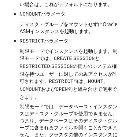
い場合は、これがデフォルトになります。
パラメータ
NOMOUNT
ディスク・グループをマウントせずにOracle
ASMインスタンスを起動します。
パラメータ
RESTRICT
制限モードでインスタンスを起動します。制
限モードでは、
と
CREATE
SESSION
の両方のシステム権
RESTRICTED
SESSION
限を持つユーザーに対してのみアクセスが許
可されます。
句は、
、
RESTRICT
MOUNT
および
句と組み合せて使用で
NOMOUNT
OPEN
きます。
制限モードでは、データベース・インスタン
スはディスク・グループを使用できません。
つまり、データベースはそのディスク・グル
ープに含まれるファイルを開くことができま
せん。また、クラスタの他のインスタンスに