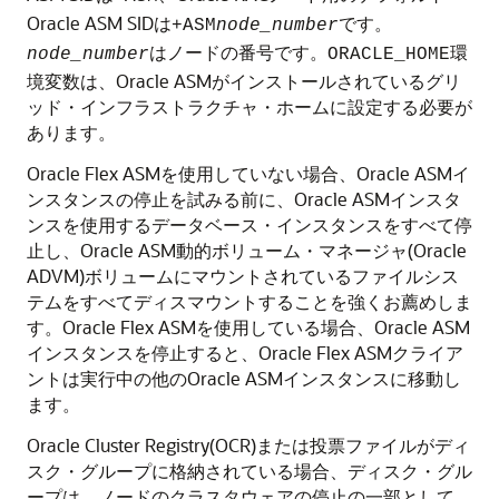
Oracle ASM SIDは
です。
+ASM
node_number
はノードの番号です。
環
node_number
ORACLE_HOME
境変数は、Oracle ASMがインストールされているグリ
ッド・インフラストラクチャ・ホームに設定する必要が
あります。
Oracle Flex ASMを使用していない場合、Oracle ASMイ
ンスタンスの停止を試みる前に、Oracle ASMインスタ
ンスを使用するデータベース・インスタンスをすべて停
止し、Oracle ASM動的ボリューム・マネージャ(Oracle
ADVM)ボリュームにマウントされているファイルシス
テムをすべてディスマウントすることを強くお薦めしま
す。Oracle Flex ASMを使用している場合、Oracle ASM
インスタンスを停止すると、Oracle Flex ASMクライア
ントは実行中の他のOracle ASMインスタンスに移動し
ます。
Oracle Cluster Registry(OCR)または投票ファイルがディ
スク・グループに格納されている場合、ディスク・グル
ープは、ノードのクラスタウェアの停止の一部として