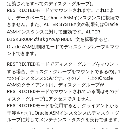
定義されるすべてのディスク・グループは
モードでマウントされます。これによ
RESTRICTED
り、データベースはOracle ASMインスタンスに接続で
きません。また、
文の制限句はOracle
ALTER
SYSTEM
ASMインスタンスに対して無効です。
ALTER
文を拡張すると、
DISKGROUP
diskgroup
MOUNT
Oracle ASMは制限モードでディスク・グループをマウ
ントできます。
モードでディスク・グループをマウント
RESTRICTED
する場合、ディスク・グループをマウントできるのは1
つのインスタンスのみです。そのノード上のOracle
ASMのクライアントは、ディスク・グループが
モードでマウントされている間はそのデ
RESTRICTED
ィスク・グループにアクセスできません。
モードを使用すると、クライアントから
RESTRICTED
干渉されずにOracle ASMインスタンスのディスク・グ
ループに対してメンテナンス・タスクを実行できます。