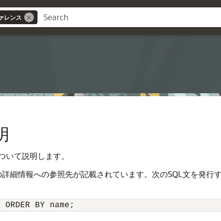
ァレンス
ス
明
ついて説明します。
キュメントの詳細情報への参照先が記載されています。次のSQL文を
E ORDER BY name;