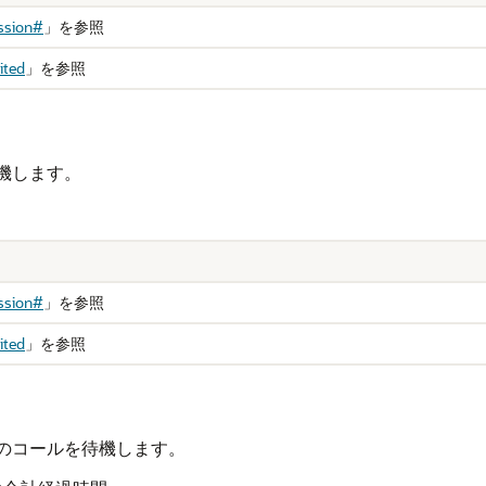
ssion#
」
を参照
ited
」
を参照
機します。
ssion#
」
を参照
ited
」
を参照
めのコールを待機します。