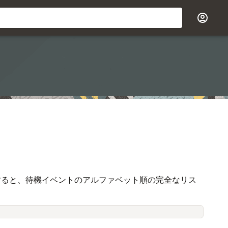
発行すると、待機イベントのアルファベット順の完全なリス