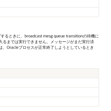
adcast mesg queue transitionの待機に
に入るまでは実行できません。メッセージがまだ実行済
、Oracleプロセスが正常終了しようとしているとき