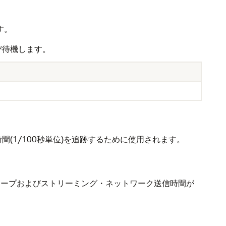
す。
び待機します。
1/100秒単位)を追跡するために使用されます。
停止リープおよびストリーミング・ネットワーク送信時間が