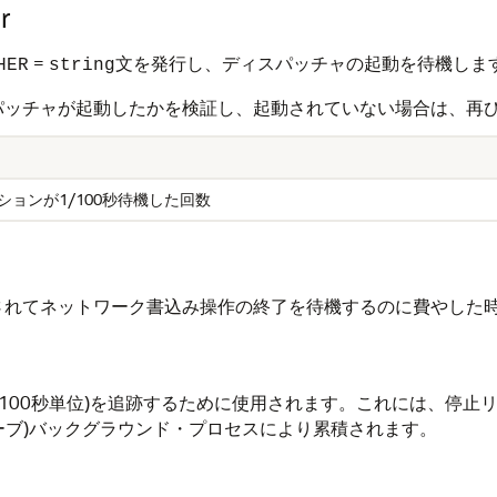
r
=
文を発行し、ディスパッチャの起動を待機しま
HER
string
スパッチャが起動したかを検証し、起動されていない場合は、再
ションが1/100秒待機した回数
れてネットワーク書込み操作の終了を待機するのに費やした時間(
(1/100秒単位)を追跡するために使用されます。これには、
レーブ)バックグラウンド・プロセスにより累積されます。