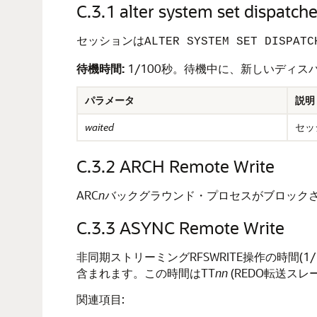
C.3.1
alter system set dispatche
セッションは
ALTER SYSTEM SET DISPATC
待機時間:
1/100秒。待機中に、新しいディ
パラメータ
説明
waited
セッ
C.3.2
ARCH Remote Write
ARC
n
バックグラウンド・プロセスがブロックさ
C.3.3
ASYNC Remote Write
非同期ストリーミングRFSWRITE操作の時間
含まれます。この時間はTT
nn
(REDO転送ス
関連項目: