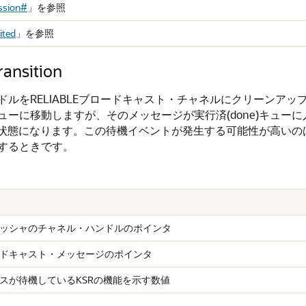
ssion#
」
を参照
ited
」
を参照
ansition
LIABLEブロードキャスト・チャネルにクリーンアップするときに、bro
ーに移動しますが、そのメッセージが実行済(done)キュー
機状態になります。この待機イベントが発生する可能性が高いのは
するときです。
ッシャのチャネル・ハンドルのポインタ
ドキャスト・メッセージのポインタ
スが待機しているKSRの機能を示す数値