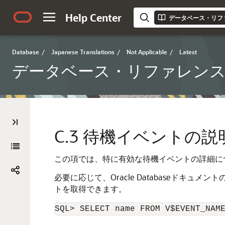
Help Center
データベース・リフ
Database
/
Japanese Translations
/
Not Applicable
/
Latest
データベース・リファレン
C.3
待機イベントの説
この項では、特に有効な待機イベントの詳細に
必要に応じて、Oracle Databaseド
トを取得できます。
SQL> SELECT name FROM V$EVENT_NAM