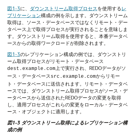
図1-3
に、
ダウンストリーム取得プロセス
を使用する
レ
プリケーション
構成の例を示します。ダウンストリーム
取得は、ソース・データベースではなくリモート・デー
タベース上で取得プロセスが実行されることを意味しま
す。ダウンストリーム取得を使用すると、本番データベ
ースからの取得ワークロードが削除されます。
図1-3
のレプリケーション構成の例では、ダウンストリ
ーム取得プロセスがリモート・データベース
上で実行され、REDOデータがソ
dest.example.com
ース・データベース
からリモー
src.example.com
ト・データベースに送信されます。リモート・データベ
ースでは、ダウンストリーム取得プロセスがソース・デ
ータベースから送信されたREDOデータの変更を取得
し、適用プロセスがこれらの変更をローカル・データベ
ース・オブジェクトに適用します。
図1-3 ダウンストリーム取得によるレプリケーション構
成の例