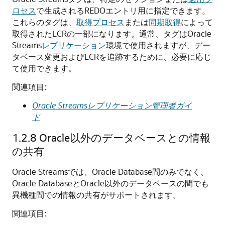
ロセス
で生成されるREDOエントリ用に指定できます。
これらのタグは、
取得プロセス
または
同期取得
によって
取得されたLCRの一部になります。通常、タグはOracle
Streams
レプリケーション
環境で使用されますが、デー
タベース変更およびLCRを追跡するために、必要に応じ
て使用できます。
関連項目:
Oracle Streamsレプリケーション管理者ガイ
ド
1.2.8
Oracle以外のデータベースとの情報
の共有
Oracle Streamsでは、Oracle Database間のみでなく、
Oracle DatabaseとOracle以外のデータベースの間でも
異機種間での情報の共有がサポートされます。
関連項目: