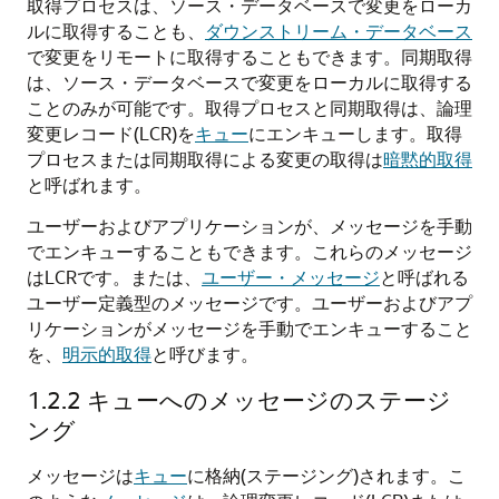
取得プロセスは、ソース・データベースで変更をローカ
ルに取得することも、
ダウンストリーム・データベース
で変更をリモートに取得することもできます。同期取得
は、ソース・データベースで変更をローカルに取得する
ことのみが可能です。取得プロセスと同期取得は、論理
変更レコード(LCR)を
キュー
にエンキューします。取得
プロセスまたは同期取得による変更の取得は
暗黙的取得
と呼ばれます。
ユーザーおよびアプリケーションが、メッセージを手動
でエンキューすることもできます。これらのメッセージ
はLCRです。または、
ユーザー・メッセージ
と呼ばれる
ユーザー定義型のメッセージです。ユーザーおよびアプ
リケーションがメッセージを手動でエンキューすること
を、
明示的取得
と呼びます。
1.2.2
キューへのメッセージのステージ
ング
メッセージは
キュー
に格納(ステージング)されます。こ