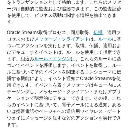
をトランザクションとして格納します。これらのメッセ
ージは自動的に監査および追跡できます。この監査証跡
を使用して、ビジネス活動に関する情報を抽出できま
す。
Oracle Streams取得プロセス、同期取得、
伝播
、適用プ
ロセスおよび
メッセージ・クライアント
は、
ルール
に基
づいてアクションを実行します。取得、伝播、適用およ
びデキューするイベントは、ルールを使用して指定でき
ます。組込み
ルール・エンジン
は、これらのルールに基
づいてイベントを評価します。イベントを取得し、ルー
ルに基づいてそのイベントを関連するコンシューマに伝
播する機能により、イベント通知にOracle Streamsを使
用できます。イベントを表すメッセージはキュー内にス
テージングし、メッセージ・クライアントまたはアプリ
ケーションで明示的にデキューできます。その後、これ
らのイベントに基づいて、電子メールによる通知、ある
いは携帯電話やページャへの送信用ワイヤレス・ゲート
ウェイにメッセージを渡すなどのアクションを実行でき
ます。