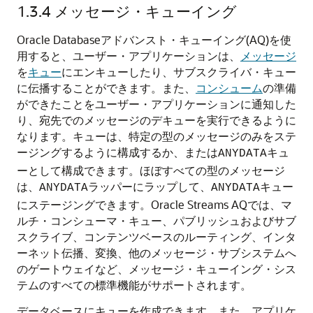
1.3.4
メッセージ・キューイング
Oracle Databaseアドバンスト・キューイング(AQ)を使
用すると、ユーザー・アプリケーションは、
メッセージ
を
キュー
にエンキューしたり、サブスクライバ・キュー
に伝播することができます。また、
コンシューム
の準備
ができたことをユーザー・アプリケーションに通知した
り、宛先でのメッセージのデキューを実行できるように
なります。キューは、特定の型のメッセージのみをステ
ージングするように構成するか、または
キュ
ANYDATA
ーとして構成できます。ほぼすべての型のメッセージ
は、
ラッパーにラップして、
キュー
ANYDATA
ANYDATA
にステージングできます。Oracle Streams AQでは、マ
ルチ・コンシューマ・キュー、パブリッシュおよびサブ
スクライブ、コンテンツベースのルーティング、インタ
ーネット伝播、変換、他のメッセージ・サブシステムへ
のゲートウェイなど、メッセージ・キューイング・シス
テムのすべての標準機能がサポートされます。
データベースにキューを作成できます。また、アプリケ