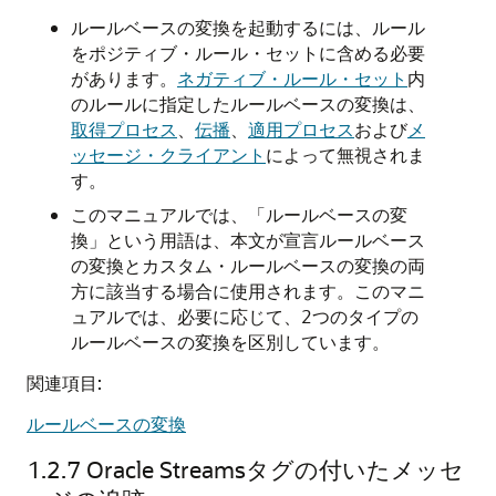
ルールベースの変換を起動するには、ルール
をポジティブ・ルール・セットに含める必要
があります。
ネガティブ・ルール・セット
内
のルールに指定したルールベースの変換は、
取得プロセス
、
伝播
、
適用プロセス
および
メ
ッセージ・クライアント
によって無視されま
す。
このマニュアルでは、「ルールベースの変
換」という用語は、本文が宣言ルールベース
の変換とカスタム・ルールベースの変換の両
方に該当する場合に使用されます。このマニ
ュアルでは、必要に応じて、2つのタイプの
ルールベースの変換を区別しています。
関連項目:
ルールベースの変換
1.2.7
Oracle Streamsタグの付いたメッセ