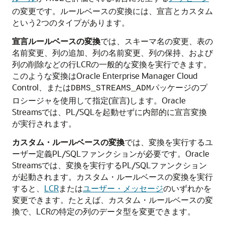
の変更です。ルールベースの変換には、宣言とカスタム
という2つのタイプがあります。
宣言ルールベースの変換
では、スキーマ名の変更、表の
名前変更、列の追加、列の名前変更、列の保持、および
列の削除などの行LCRの一般的な変換を実行できます。
このような変換はOracle Enterprise Manager Cloud
Control、または
パッケージのプ
DBMS_STREAMS_ADM
ロシージャを使用して指定(宣言)します。Oracle
Streamsでは、PL/SQLを起動せずに内部的に宣言変換
が実行されます。
カスタム・ルールベースの変換
では、変換を実行するユ
ーザー定義PL/SQLファンクションが必要です。Oracle
Streamsでは、変換を実行するPL/SQLファンクション
が起動されます。カスタム・ルールベースの変換を実行
すると、
LCR
または
ユーザー・メッセージ
のいずれかを
変更できます。たとえば、カスタム・ルールベースの変
換で、LCRの特定の列のデータ型を変更できます。