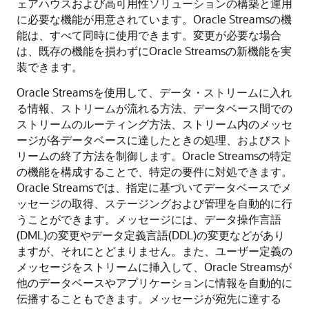
ェアハウスおよび高可用性ソリューションの構築と運用
に必要な機能が用意されています。Oracle Streamsの機
能は、すべて同時に使用できます。変更が必要な場合
は、既存の機能を損わずにOracle Streamsの新機能を実
装できます。
Oracle Streamsを使用して、データ・ストリームに入れ
る情報、ストリームが流れる方法、データベース間での
ストリームのルーティング方法、ストリーム内のメッセ
ージが各データベースに達したときの処理、およびスト
リームの終了方法を制御します。Oracle Streamsの特定
の機能を構成することで、特定の要件に対処できます。
Oracle Streamsでは、指定に基づいてデータベースでメ
ッセージの取得、ステージングおよび管理を自動的に行
うことができます。メッセージには、データ操作言語
(DML)の変更やデータ定義言語(DDL)の変更などがあり
ますが、それにとどまりません。また、ユーザー定義の
メッセージをストリームに挿入して、Oracle Streamsが
他のデータベースやアプリケーションに情報を自動的に
伝播することもできます。メッセージが宛先に達する