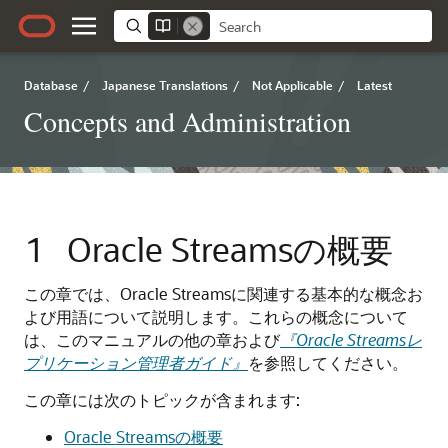
Database
/
Japanese Translations
/
Not Applicable
/
Latest
Concepts and Administration
1
Oracle Streamsの概要
この章では、Oracle Streamsに関連する基本的な概念お
よび用語について説明します。これらの概念について
は、このマニュアルの他の章および
『Oracle Streamsレ
プリケーション管理者ガイド』
を参照してください。
この章には次のトピックが含まれます:
Oracle Streamsの概要