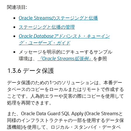
関連項目:
Oracle Streamsのステージングと伝播
ステージングと伝播の管理
Oracle Databaseアドバンスト・キューイン
グ・ユーザーズ・ガイド
メッセージを明示的にデキューするサンプル
環境は、
『Oracle Streams拡張例』
を参照
1.3.6
データ保護
データ保護のための1つのソリューションは、本番デー
タベースのコピーをローカルまたはリモートで作成する
ことです。人為的エラーや災害の際にコピーを使用して
処理を再開できます。
また、Oracle Data Guard SQL Apply (Oracle Streamsと
同様のインフラストラクチャの一部を使用するデータ保
護機能)を使用して、ロジカル・スタンバイ・データベ