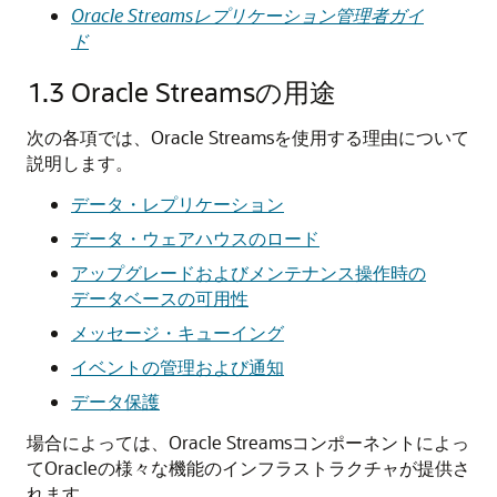
Oracle Streamsレプリケーション管理者ガイ
ド
1.3
Oracle Streamsの用途
次の各項では、Oracle Streamsを使用する理由について
説明します。
データ・レプリケーション
データ・ウェアハウスのロード
アップグレードおよびメンテナンス操作時の
データベースの可用性
メッセージ・キューイング
イベントの管理および通知
データ保護
場合によっては、Oracle Streamsコンポーネントによっ
てOracleの様々な機能のインフラストラクチャが提供さ
れます。