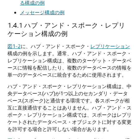
る構成の例
メッセージ構成の例
1.4.1
ハブ・アンド・スポーク・レプリ
ケーション構成の例
図1-2
に、ハブ・アンド・スポーク・
レプリケーション
構成の例を示します。通常、ハブ・アンド・スポーク・
レプリケーション構成は、複数のターゲット・データベ
ースに情報を配信したり、複数のデータベースの情報を
単一のデータベースに統合するために使用されます。
ハブ・アンド・スポーク・レプリケーション構成は、中
央データベース(ハブ)が1つ以上のセカンダリ・データ
ベース(スポーク)と通信する環境です。各スポークが相
互に直接通信することはありません。ハブ・アンド・ス
ポーク・レプリケーション構成では、スポークはレプリ
ケートされたデータベース・オブジェクトに対する変更
を許可する場合と許可しない場合があります。