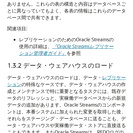
ありません。これらの表の構造と内容はデータベースご
とに異なっていてもよく、各表の情報はこれらのデータ
ベース間で共有できます。
関連項目:
レプリケーションのためのOracle Streamsの
使用の詳細は、
『Oracle Streamsレプリケー
ション管理者ガイド』
を参照
1.3.2
データ・ウェアハウスのロード
データ・ウェアハウスのロードは、データ・
レプリケー
ション
の特殊なケースです。データ・ウェアハウスの作
成とメンテナンスで特に重要となるタスクには、既存デ
ータのリフレッシュと、実稼働データベースからの新規
データの追加があります。Oracle Streamsのコンポーネ
ントは、本番システムに加えられた変更を取得した後、
それらをステージング・データベースに送ることも、デ
ータ・ウェアハウスや実稼働データ・ストアに直接送る
こともできます。またOracle Streamsは、REDOログの