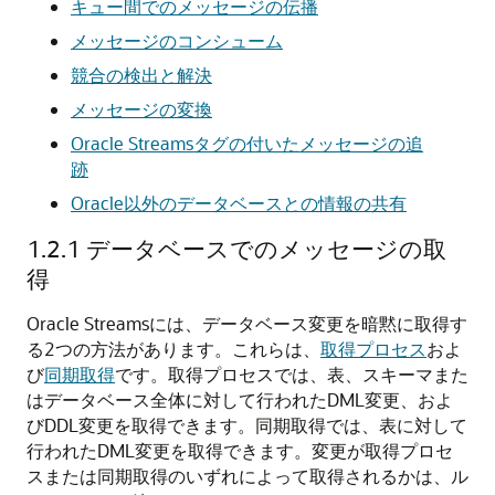
キュー間でのメッセージの伝播
メッセージのコンシューム
競合の検出と解決
メッセージの変換
Oracle Streamsタグの付いたメッセージの追
跡
Oracle以外のデータベースとの情報の共有
1.2.1
データベースでのメッセージの取
得
Oracle Streamsには、データベース変更を暗黙に取得す
る2つの方法があります。これらは、
取得プロセス
およ
び
同期取得
です。取得プロセスでは、表、スキーマまた
はデータベース全体に対して行われたDML変更、およ
びDDL変更を取得できます。同期取得では、表に対して
行われたDML変更を取得できます。変更が取得プロセ
スまたは同期取得のいずれによって取得されるかは、ル