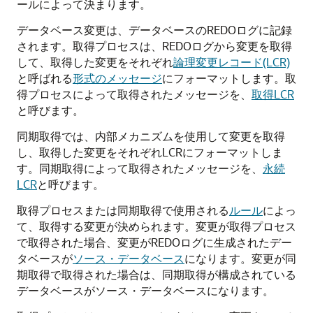
ールによって決まります。
データベース変更は、データベースのREDOログに記録
されます。取得プロセスは、REDOログから変更を取得
して、取得した変更をそれぞれ
論理変更レコード(LCR)
と呼ばれる
形式のメッセージ
にフォーマットします。取
得プロセスによって取得されたメッセージを、
取得LCR
と呼びます。
同期取得では、内部メカニズムを使用して変更を取得
し、取得した変更をそれぞれLCRにフォーマットしま
す。同期取得によって取得されたメッセージを、
永続
LCR
と呼びます。
取得プロセスまたは同期取得で使用される
ルール
によっ
て、取得する変更が決められます。変更が取得プロセス
で取得された場合、変更がREDOログに生成されたデー
タベースが
ソース・データベース
になります。変更が同
期取得で取得された場合は、同期取得が構成されている
データベースがソース・データベースになります。