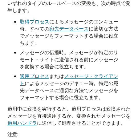
いずれのタイプのルールベースの変換も、次の時点で発
生します。
取得プロセス
によるメッセージのエンキュー
時。すべての
宛先データベース
に適切な方法
でメッセージをフォーマットする場合に役立
ちます。
メッセージの伝播時。メッセージが特定のリ
モート・サイトに送信される前にメッセージ
を変換する場合に役立ちます。
適用プロセス
または
メッセージ・クライアン
ト
によるメッセージのデキュー時。特定の宛
先データベースに適切な方法でメッセージを
フォーマットする場合に役立ちます。
適用中に変換を実行すると、適用プロセスは変換された
メッセージを直接適用するか、変換されたメッセージを
適用ハンドラ
に送信して処理させることができます。
注意: