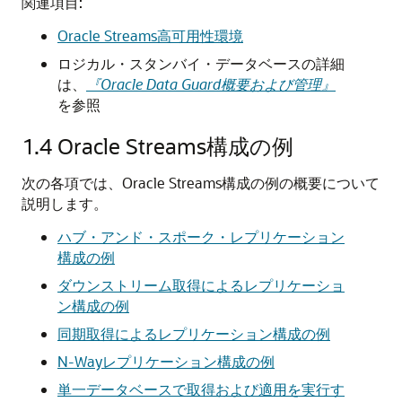
関連項目:
Oracle Streams高可用性環境
ロジカル・スタンバイ・データベースの詳細
は、
『Oracle Data Guard概要および管理』
を参照
1.4
Oracle Streams構成の例
次の各項では、Oracle Streams構成の例の概要について
説明します。
ハブ・アンド・スポーク・レプリケーション
構成の例
ダウンストリーム取得によるレプリケーショ
ン構成の例
同期取得によるレプリケーション構成の例
N-Wayレプリケーション構成の例
単一データベースで取得および適用を実行す