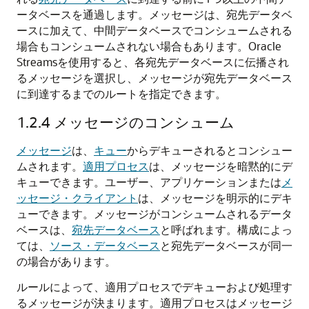
ータベースを通過します。メッセージは、宛先データベ
ースに加えて、中間データベースでコンシュームされる
場合もコンシュームされない場合もあります。Oracle
Streamsを使用すると、各宛先データベースに伝播され
るメッセージを選択し、メッセージが宛先データベース
に到達するまでのルートを指定できます。
1.2.4
メッセージのコンシューム
メッセージ
は、
キュー
からデキューされるとコンシュー
ムされます。
適用プロセス
は、メッセージを暗黙的にデ
キューできます。ユーザー、アプリケーションまたは
メ
ッセージ・クライアント
は、メッセージを明示的にデキ
ューできます。メッセージがコンシュームされるデータ
ベースは、
宛先データベース
と呼ばれます。構成によっ
ては、
ソース・データベース
と宛先データベースが同一
の場合があります。
ルールによって、適用プロセスでデキューおよび処理す
るメッセージが決まります。適用プロセスはメッセージ