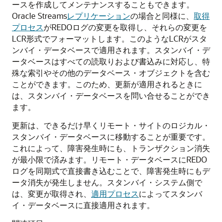
ースを作成してメンテナンスすることもできます。
Oracle Streams
レプリケーション
の場合と同様に、
取得
プロセス
がREDOログの変更を取得し、それらの変更を
LCR形式でフォーマットします。このようなLCRがスタ
ンバイ・データベースで適用されます。スタンバイ・デ
ータベースはすべての読取りおよび書込みに対応し、特
殊な索引やその他のデータベース・オブジェクトを含む
ことができます。このため、更新が適用されるときに
は、スタンバイ・データベースを問い合せることができ
ます。
更新は、できるだけ早くリモート・サイトのロジカル・
スタンバイ・データベースに移動することが重要です。
これによって、障害発生時にも、トランザクション消失
が最小限で済みます。リモート・データベースにREDO
ログを同期式で直接書き込むことで、障害発生時にもデ
ータ消失が発生しません。スタンバイ・システム側で
は、変更が取得され、
適用プロセス
によってスタンバ
イ・データベースに直接適用されます。