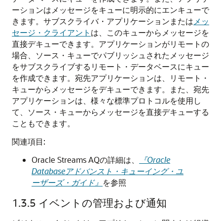
ーションはメッセージをキューに明示的にエンキューで
きます。サブスクライバ・アプリケーションまたは
メッ
セージ・クライアント
は、このキューからメッセージを
直接デキューできます。アプリケーションがリモートの
場合、ソース・キューでパブリッシュされたメッセージ
をサブスクライブするリモート・データベースにキュー
を作成できます。宛先アプリケーションは、リモート・
キューからメッセージをデキューできます。また、宛先
アプリケーションは、様々な標準プロトコルを使用し
て、ソース・キューからメッセージを直接デキューする
こともできます。
関連項目:
Oracle Streams AQの詳細は、
『Oracle
Databaseアドバンスト・キューイング・ユ
ーザーズ・ガイド』
を参照
1.3.5
イベントの管理および通知