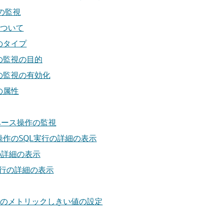
の監視
ついて
のタイプ
の監視の目的
の監視の有効化
の属性
ータベース操作の監視
作のSQL実行の詳細の表示
の詳細の表示
L実行の詳細の表示
のメトリックしきい値の設定