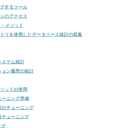
グするツール
ジのアクセス
ンス・メソッド
トリを使用したデータベース統計の収集
システム統計
ション履歴の統計
メソッドの使用
ューニング準備
前のチューニング
後チューニング
ング