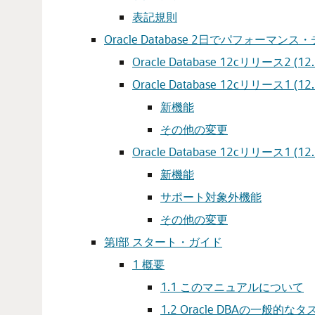
表記規則
Oracle Database 2日でパフォ
Oracle Database 12cリリース2 (1
Oracle Database 12cリリース1 (12.
新機能
その他の変更
Oracle Database 12cリリース1 (12.
新機能
サポート対象外機能
その他の変更
第I部 スタート・ガイド
1
概要
1.1
このマニュアルについて
1.2
Oracle DBAの一般的なタ