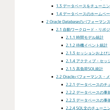
1.3
データベースをチューニン
1.4
データベースのホームペー
2
Oracle Databaseのパフォーマ
2.1
自動ワークロード・リポジ
2.1.1
時間モデル統計
2.1.2
待機イベント統計
2.1.3
セッションおよび
2.1.4
アクティブ・セッ
2.1.5
高負荷SQL統計
2.2
Oracleパフォーマンス・
2.2.1
データベースのチ
2.2.2
データベースの事
2.2.3
データベースの事
2.2.4
SQL文のチューニ