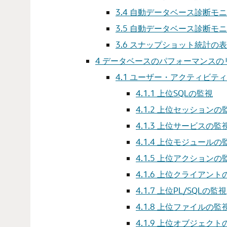
3.4
自動データベース診断モニ
3.5
自動データベース診断モニ
3.6
スナップショット統計の表
4
データベースのパフォーマンスの
4.1
ユーザー・アクティビティ
4.1.1
上位SQLの監視
4.1.2
上位セッションの
4.1.3
上位サービスの監
4.1.4
上位モジュールの
4.1.5
上位アクションの
4.1.6
上位クライアント
4.1.7
上位PL/SQLの監視
4.1.8
上位ファイルの監
4.1.9
上位オブジェクト