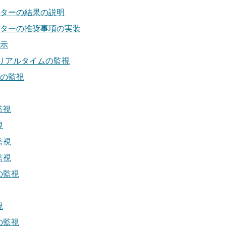
ターの結果の説明
ターの推奨事項の実装
示
リアルタイムの監視
の監視
監視
視
監視
監視
の監視
視
の監視