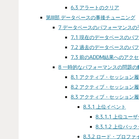
6.3
アラートのクリア
第III部 データベースの事後チューニング
7
データベースのパフォーマンスの
7.1
現在のデータベースのパフ
7.2
過去のデータベースのパフ
7.3
前のADDM結果へのアク
8
一時的なパフォーマンスの問題の
8.1
アクティブ・セッション履
8.2
アクティブ・セッション履
8.3
アクティブ・セッション履
8.3.1
上位イベント
8.3.1.1
上位ユーザ
8.3.1.2
上位バック
8.3.2
ロード・プロファ