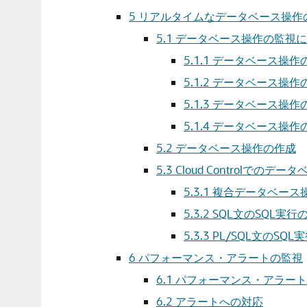
5
リアルタイムなデータベース操作
5.1
データベース操作の監視に
5.1.1
データベース操作
5.1.2
データベース操作
5.1.3
データベース操作
5.1.4
データベース操作
5.2
データベース操作の作成
5.3
Cloud Controlでのデ
5.3.1
複合データベース操
5.3.2
SQL文のSQL実行
5.3.3
PL/SQL文のSQ
6
パフォーマンス・アラートの監視
6.1
パフォーマンス・アラート
6.2
アラートへの対応