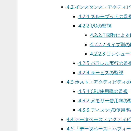
4.2
インスタンス・アクティビ
4.2.1
スループットの監
4.2.2
I/Oの監視
4.2.2.1
関数によるI
4.2.2.2
タイプ別のI
4.2.2.3
コンシュー
4.2.3
パラレル実行の監
4.2.4
サービスの監視
4.3
ホスト・アクティビティの
4.3.1
CPU使用率の監視
4.3.2
メモリー使用率の
4.3.3
ディスクI/O使用
4.4
データベース・アクティビ
4.5
「データベース・パフォー