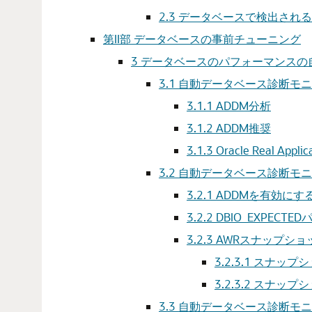
2.3
データベースで検出される
第II部 データベースの事前チューニング
3
データベースのパフォーマンスの
3.1
自動データベース診断モニ
3.1.1
ADDM分析
3.1.2
ADDM推奨
3.1.3
Oracle Real Appli
3.2
自動データベース診断モニ
3.2.1
ADDMを有効にす
3.2.2
DBIO_EXPECT
3.2.3
AWRスナップショ
3.2.3.1
スナップシ
3.2.3.2
スナップシ
3.3
自動データベース診断モニ