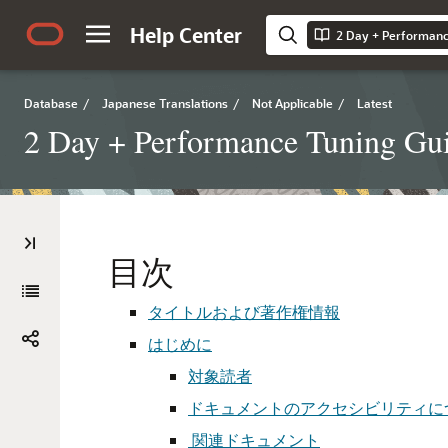
Help Center
2 Day + Performanc
Database
/
Japanese Translations
/
Not Applicable
/
Latest
2 Day + Performance Tuning Gu
目次
タイトルおよび著作権情報
はじめに
対象読者
ドキュメントのアクセシビリティに
関連ドキュメント