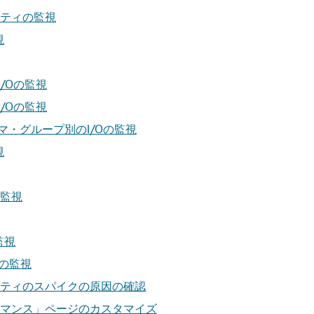
ティの監視
視
/Oの監視
/Oの監視
マ・グループ別のI/Oの監視
視
監視
監視
率の監視
ティのスパイクの原因の確認
マンス」ページのカスタマイズ