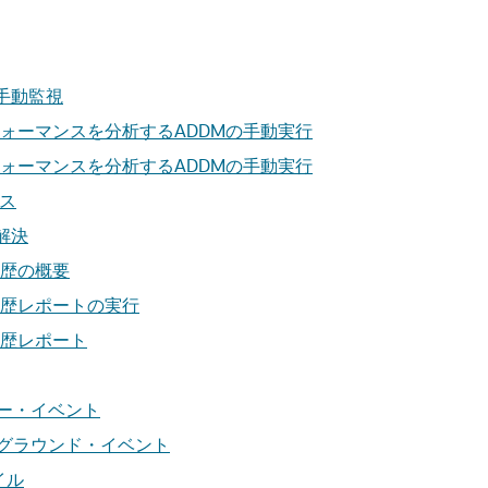
手動監視
ォーマンスを分析するADDMの手動実行
ォーマンスを分析するADDMの手動実行
セス
解決
歴の概要
歴レポートの実行
歴レポート
ー・イベント
グラウンド・イベント
イル