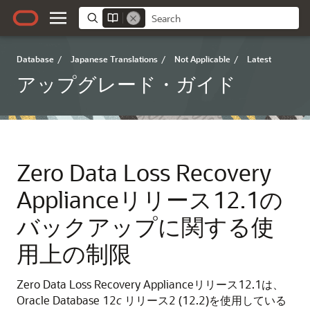
Database
/
Japanese Translations
/
Not Applicable
/
Latest
アップグレード・ガイド
Zero Data Loss Recovery
Applianceリリース12.1の
バックアップに関する使
用上の制限
Zero Data Loss Recovery Applianceリリース12.1は、
Oracle Database 12
c
リリース2 (12.2)を使用している