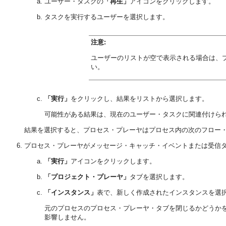
ユーザー・タスクの
「再生」
アイコンをクリックします。
タスクを実行するユーザーを選択します。
注意:
ユーザーのリストが空で表示される場合は、
い。
「実行」
をクリックし、結果をリストから選択します。
可能性がある結果は、現在のユーザー・タスクに関連付けら
結果を選択すると、プロセス・プレーヤはプロセス内の次のフロー
プロセス・プレーヤがメッセージ・キャッチ・イベントまたは受信
「実行」
アイコンをクリックします。
「プロジェクト・プレーヤ」
タブを選択します。
「インスタンス」
表で、新しく作成されたインスタンスを選
元のプロセスのプロセス・プレーヤ・タブを閉じるかどうか
影響しません。