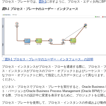
プロセス・プレーヤでは、
図9-1
に示すように、プロセス・エディタ内にBP
図9-1 プロセス・プレーヤのユーザー・インタフェース
「図9-1 プロセス・プレーヤのユーザー・インタフェース」の説明
プロセス・インスタンスがプロセス・フローを通過する際に、プロセス・
ス・インスタンスがプロセスのフロー・オブジェクトおよびシーケンス・
なフロー・オブジェクトに対して指定した入力データによって異なります
ください。
ビジネス・プロセスでプロセス・プレーヤを実行すると、Oracle Business
ト・バージョンがOracle Business Process Management (
する際、プロセスの設計中に変更を表示するために、プロジェクトを公開
プロセス・プレーヤを使用して、プロセス・インスタンスの作成および動