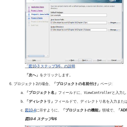
「図10-3 ステップ3/6」の説明
「次へ」
をクリックします。
プロジェクト2の場合、
「プロジェクトの名前付け」
ページ:
「プロジェクト名」
フィールドに、
と入力し
ViewController
「ディレクトリ」
フィールドで、ディレクトリ名を入力また
図10-4
に示すように、
「プロジェクトの機能」
領域で、
「ADF
図10-4 ステップ4/6