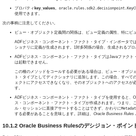
プロパティ
key_values
。
oracle.rules.sdk2.decisionpoint.KeyC
使用できます。
次の事柄に注意してください。
ビュー・オブジェクト定義間の関係は、ビュー定義の属性、特にビ
ADFビジネス・コンポーネント・ファクト・タイプ・インポータで
ショナリに定義が生成されます。1対多関係の場合、生成されるプロ
ADFビジネス・コンポーネント・ファクト・タイプはJavaファク
は起動できません。
この種のメソッドをコールする必要がある場合は、ビュー・オブジェク
ト・タイプとしてディクショナリに追加します。この場合、すべてのge
ェクトにアクセスできなくなり、そのオブジェクトへのアクセスが
す。
ADFビジネス・コンポーネント・ファクト・タイプを使用すると、Oracl
ス・コンポーネント・ファクト・タイプが作成されます。つまり、こ
ル・セッションに直接アサートすることはできず、かわりに
Metadat
する必要があることを意味します。詳細は、
Oracle Business Ru
10.1.2
Oracle Business Rulesのデシジョン・