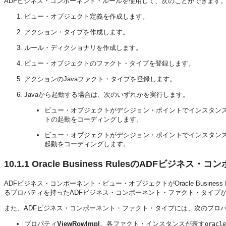
ADFビジネス・コンポーネント・ルールを使用して、次のことができます
ビュー・オブジェクト定義を作成します。
アクション・タイプを作成します。
ルール・ディクショナリを作成します。
ビュー・オブジェクトのファクト・タイプを登録します。
アクションのJavaファクト・タイプを登録します。
Javaから起動する場合は、次のいずれかを実行します。
ビュー・オブジェクトがデシジョン・ポイントでインスタン
トの起動をコーディングします。
ビュー・オブジェクトがデシジョン・ポイントでインスタン
起動をコーディングします。
10.1.1
Oracle Business RulesのADFビジネ
ADFビジネス・コンポーネント・ビュー・オブジェクトがOracle Busin
るプロパティを持ったADFビジネス・コンポーネント・ファクト・タイプ
また、ADFビジネス・コンポーネント・ファクト・タイプには、次のプロ
プロパティ
ViewRowImpl
。各ファクト・インスタンスが表す
oracle