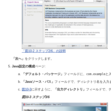
「図10-2 ステップ2/6」の説明
「次へ」
をクリックします。
Java設定の構成
ページ:
「デフォルト・パッケージ」
フィールドに、
と
com.example
「Javaソース・パス」
フィールドで、ディレクトリ名を入力
図10-3
に示すように、
「出力ディレクトリ」
フィールドで、
図10-3 ステップ3/6