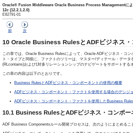
Oracle® Fusion Middleware Oracle Business Process Mana
12
c
(12.2.1.2.0)
E82791-01
前
次
10
Oracle Business RulesとADFビ
この章では、Oracle Business Rulesによって、Oracle AD
ト・タイプと同様に、ファクトのツリーは、マスター/ディテール・データを表し、1
(RLcontains)および1対多リレーションシップのナビゲートをサポート
この章の内容は以下のとおりです。
Business RulesとADFビジネス・コンポーネントの使用の概要
ADFビジネス・コンポーネント・ファクトを使用する場合のデシジ
ADFビジネス・コンポーネント・ファクトを使用したBusiness Ru
10.1
Business RulesとADFビジネス・コン
ADF Business Componentsルール開発プロセスは、次のようにまとめ