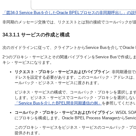
「図34-3 Service Busを介したOracle BPELプロセスの非同期呼出し」の説
非同期のメッセージ交換では、リクエストとは別の接続でコールバックが
34.3.1.1
サービスの作成と構成
次のガイドラインに従って、クライアントからService Busを介してOracle B
2つのプロキシ・サービスとその関連パイプラインをService Busで
キシ・サービスになります。
リクエスト・プロキシ・サービスおよびパイプライン
: 非同期通
ドレスを設定する必要があります。このコールバック・アドレスは
ールバック・ビジネス・サービスに渡されます。
ビジネス・サービスの構成で、コールバック・プロキシを選択します
します。ビジネス・サービスでコールバック・プロキシを選択しな
「Service Busを介したBPEL間非同期通信の例」
を参照してくださ
コールバック・プロキシ・サービスおよびパイプライン
: WSDL
にプロキシを構成します。Oracle BPEL Process Manager
このプロキシ・サービスをビジネス・サービスのコールバック・プロ
提供されます。