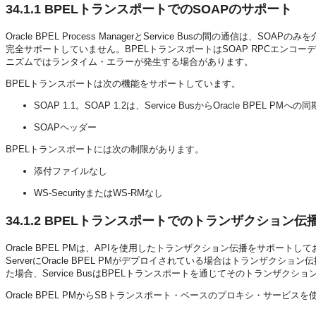
34.1.1
BPELトランスポートでのSOAPのサポート
Oracle BPEL Process ManagerとService Busの間の通信は、SOA
完全サポートしていません。BPELトランスポートはSOAP RPCエンコー
ニズムではランタイム・エラーが発生する場合があります。
BPELトランスポートは次の機能をサポートしています。
SOAP 1.1。SOAP 1.2は、Service BusからOracle BPE
SOAPヘッダー
BPELトランスポートには次の制限があります。
添付ファイルなし
WS-SecurityまたはWS-RMなし
34.1.2
BPELトランスポートでのトランザクション伝
Oracle BPEL PMは、APIを使用したトランザクション伝播をサポートして
ServerにOracle BPEL PMがデプロイされている場合はトランザクショ
た場合、Service BusはBPELトランスポートを通じてそのトランザクショ
Oracle BPEL PMからSBトランスポート・ベースのプロキシ・サービスを