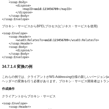
    <soap:Body>

        <dispose>

            <mapID>
uuid:123456789
</mapID>

        </dispose>

    </soap:Body>

プロキシ・サービスからBPELプロセス(ビジネス・サービスを使用)
<soap:Envelope>

    <soap:Header>

        <wsa03:RelatesTo>
uuid:123456789
</wsa03:RelatesTo>

    </soap:Header>

    <soap:Body>

        <dispose/>

    </soap:Body>

</soap:Envelope>
34.7.1.4
変換の例
これらの例では、クライアントがWS-Addressing仕様の新しいバージョン(
w
ヘッダーの変換を行う必要があります。プロキシ・サービス開発者はトラ
作成操作
クライアントからプロキシ・サービス
<soap:Envelope>

    <soap:Header>
