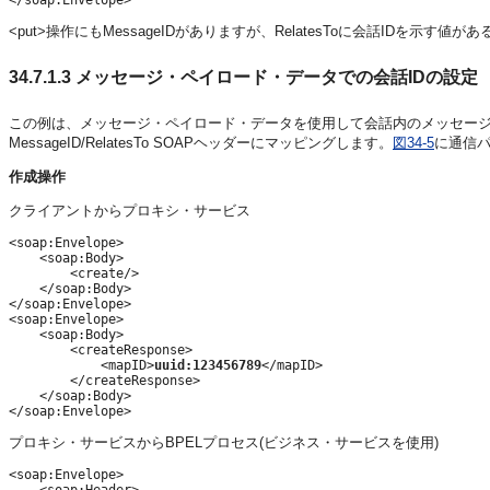
<put>操作にもMessageIDがありますが、RelatesToに会話IDを示す値
34.7.1.3
メッセージ・ペイロード・データでの会話IDの設定
この例は、メッセージ・ペイロード・データを使用して会話内のメッセージ
MessageID/RelatesTo SOAPヘッダーにマッピングします。
図34-5
に通信
作成操作
クライアントからプロキシ・サービス
<soap:Envelope>

    <soap:Body>

        <create/>

    </soap:Body>

</soap:Envelope>

<soap:Envelope>

    <soap:Body>

        <createResponse>

            <mapID>
uuid:123456789
</mapID>

        </createResponse>

    </soap:Body>

プロキシ・サービスからBPELプロセス(ビジネス・サービスを使用)
<soap:Envelope>

    <soap:Header>
