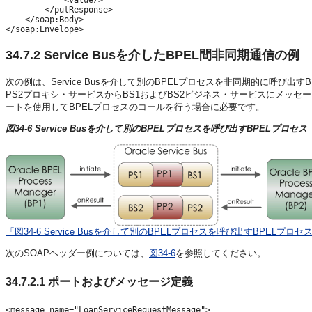
            <value/>

        </putResponse>

    </soap:Body>

</soap:Envelope>
34.7.2
Service Busを介したBPEL間非同期通信の例
次の例は、Service Busを介して別のBPELプロセスを非同期的に呼び出
PS2プロキシ・サービスからBS1およびBS2ビジネス・サービスにメッ
ートを使用してBPELプロセスのコールを行う場合に必要です。
図34-6 Service Busを介して別のBPELプロセスを呼び出すBPELプロセス
「図34-6 Service Busを介して別のBPELプロセスを呼び出すBPELプロ
次のSOAPヘッダー例については、
図34-6
を参照してください。
34.7.2.1
ポートおよびメッセージ定義
<message name="LoanServiceRequestMessage">
