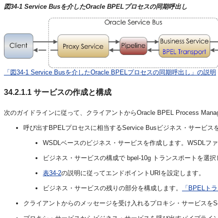
図34-1 Service Busを介したOracle BPELプロセスの同期呼出し
「図34-1 Service Busを介したOracle BPELプロセスの同期呼出し」の説明
34.2.1.1
サービスの作成と構成
次のガイドラインに従って、クライアントからOracle BPEL Process Ma
呼び出すBPELプロセスに相当するService Busビジネス・サービ
WSDLベースのビジネス・サービスを作成します。WSDLファイルは、O
ビジネス・サービスの構成で bpel-10g トランスポートを選
表34-2
の説明に従ってエンドポイントURIを設定します。
ビジネス・サービスの残りの部分を構成します。
「BPELト
クライアントからのメッセージを受け入れるプロキシ・サービスをServ