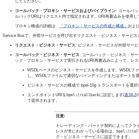
してください。
コールバック・プロキシ・サービスおよびパイプライン
: コール
ルバックURIはリクエスト内で指定されます。URI再書込みを使用
プロキシ構成の詳細は、
「プロキシ・サービスの作成と構成」
およ
Service Busで、外部サービスを呼び出すリクエスト・ビジネス・サ
リクエスト・ビジネス・サービス
: ビジネス・サービスが外部サー
コールバック・ビジネス・サービス
: コールバック・ビジネス・サ
ック・プロキシ・サービスで実行されるURI再書込みによって、レス
WSDLベースのビジネス・サービスを作成します。WSDLファイルは、
し、WSDLファイルで適切なバインディングまたはポートを
ビジネス・サービスの構成で bpel-10g トランスポートを選
エンドポイントURIを
に設定します(
表34-2
bpel://callback
て提供されます。
注意:
トレーディング・パートナ契約によってクライ
レスが常にわかっている場合は、
bpel://cal
ク・ビジネス・サービスに設定できます。