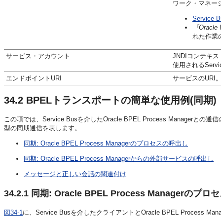
ワーク・マネー
Servi
『Oracl
れた作業
サービス・アカウント
JNDIコンテキス
使用されるServ
エンドポイントURI
サービスのURI
34.2
BPELトランスポートの簡単な使用例(同期)
この項では、Service Busを介したOracle BPEL Process M
型の同期通信を表します。
同期: Oracle BPEL Process Managerのプロセスの呼出し
同期: Oracle BPEL Process Managerからの外部サービスの呼出し
メッセージと正しい会話の関連付け
34.2.1
同期: Oracle BPEL Process Managerの
図34-1
に、Service Busを介したクライアントとOracle BPEL Process