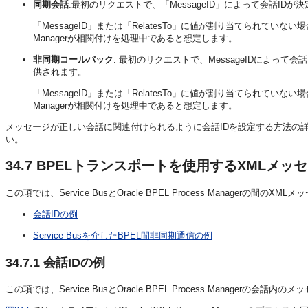
同期会話
:最初のリクエストで、「MessageID」によって会話IDが
「MessageID」または「RelatesTo」に値が割り当てられていない場
Managerが相関付けを処理中であると想定します。
非同期コールバック
: 最初のリクエストで、MessageIDによって
供されます。
「MessageID」または「RelatesTo」に値が割り当てられていない場
Managerが相関付けを処理中であると想定します。
メッセージが正しい会話に関連付けられるように会話IDを設定する方法の
い。
34.7
BPELトランスポートを使用するXMLメッ
この項では、Service BusとOracle BPEL Process Managerの間
会話IDの例
Service Busを介したBPEL間非同期通信の例
34.7.1
会話IDの例
この項では、Service BusとOracle BPEL Process Manager