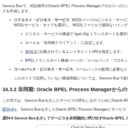
Service Busで、対話相手のOracle BPEL Process Mana
スを作成します。
リクエスト・ビジネス・サービス
: WSDLベースのビジネス・サービスを
WSDLサービス・タイプを選択し、WSDLファイルで適切なバイン
ビジネス・サービスの構成で bpel-10g トランスポートを選
ロールを「非同期クライアント」に設定します。
表34-2
に記載されているエンドポイントURIを指定します。
BPELトランスポート構成ページの「コールバック・プロキ
コールバック・ビジネス・サービス
: コールバックの処理に必要な
このガイドで説明していない構成情報については、Service Bu
34.3.2
非同期: Oracle BPEL Process Mana
この項では、Service Busを介したサービスの呼出しを行うためにOracle B
図34-4
は、Service Busを介したOracle BPEL Process Mana
図34-4 Service Busを介してサービスを非同期的に呼び出すOracle BPE