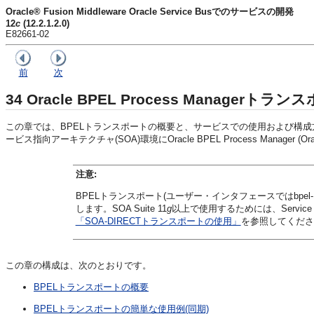
Oracle® Fusion Middleware Oracle Service Busでのサービスの開発
12
c
(12.2.1.2.0)
E82661-02
前
次
34
Oracle BPEL Process Managerト
この章では、BPELトランスポートの概要と、サービスでの使用および構成方法
ービス指向アーキテクチャ(SOA)環境にOracle BPEL Process Manager (O
注意:
BPELトランスポート(ユーザー・インタフェースではbpel-10g)は、
します。SOA Suite 11
g
以上で使用するためには、Servic
「SOA-DIRECTトランスポートの使用」
を参照してくださ
この章の構成は、次のとおりです。
BPELトランスポートの概要
BPELトランスポートの簡単な使用例(同期)