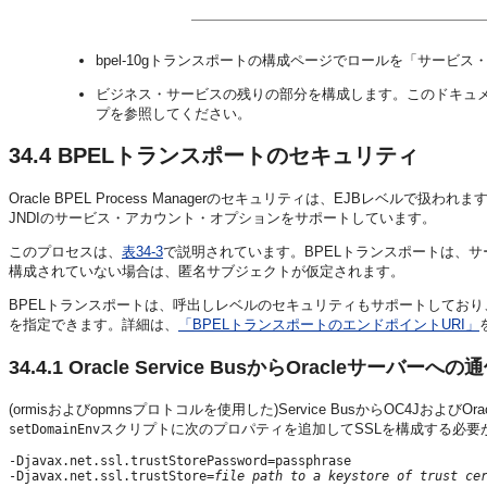
bpel-10gトランスポートの構成ページでロールを「サービス
ビジネス・サービスの残りの部分を構成します。このドキュメン
プを参照してください。
34.4
BPELトランスポートのセキュリティ
Oracle BPEL Process Managerのセキュリティは、EJBレベル
JNDIのサービス・アカウント・オプションをサポートしています。
このプロセスは、
表34-3
で説明されています。BPELトランスポートは、
構成されていない場合は、匿名サブジェクトが仮定されます。
BPELトランスポートは、呼出しレベルのセキュリティもサポートしており、Service 
を指定できます。詳細は、
「BPELトランスポートのエンドポイントURI」
34.4.1
Oracle Service BusからOracleサーバー
(ormisおよびopmnsプロトコルを使用した)Service BusからOC4Jおよび
スクリプトに次のプロパティを追加してSSLを構成する必要
setDomainEnv
-Djavax.net.ssl.trustStorePassword=passphrase

-Djavax.net.ssl.trustStore=
file path to a keystore of trust ce