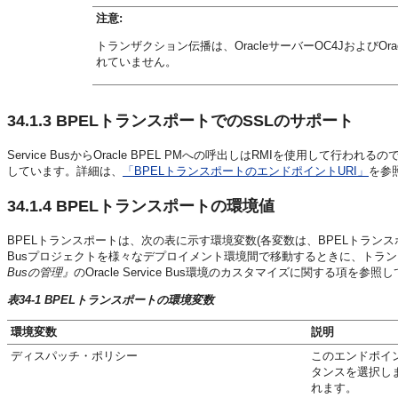
注意:
トランザクション伝播は、OracleサーバーOC4JおよびOra
れていません。
34.1.3
BPELトランスポートでのSSLのサポート
Service BusからOracle BPEL PMへの呼出しはRMIを使用し
しています。詳細は、
「BPELトランスポートのエンドポイントURI」
を参
34.1.4
BPELトランスポートの環境値
BPELトランスポートは、次の表に示す環境変数(各変数は、BPELトランス
Busプロジェクトを様々なデプロイメント環境間で移動するときに、トラ
Busの管理』
のOracle Service Bus環境のカスタマイズに関する項を参
表34-1 BPELトランスポートの環境変数
環境変数
説明
ディスパッチ・ポリシー
このエンドポイン
タンスを選択し
れます。