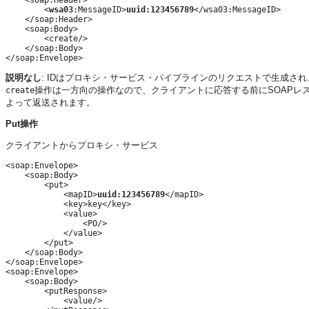
        <
wsa03
:MessageID>
uuid:123456789
</wsa03:MessageID>

    </soap:Header>

    <soap:Body>

        <create/>

    </soap:Body>

説明なし
: IDはプロキシ・サービス・パイプラインのリクエストで生成さ
操作は一方向の操作なので、クライアントに応答する前にSOAPレ
create
よって返送されます。
Put操作
クライアントからプロキシ・サービス
<soap:Envelope>

    <soap:Body>

        <put>

            <mapID>
uuid:123456789
</mapID>

            <key>key</key>

            <value>

                <PO/>

            </value>

        </put>

    </soap:Body>

</soap:Envelope>

<soap:Envelope>

    <soap:Body>

        <putResponse>

            <value/>
