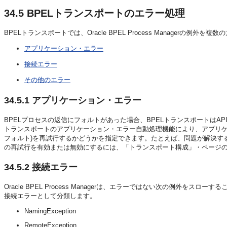
34.5
BPELトランスポートのエラー処理
BPELトランスポートでは、Oracle BPEL Process Managerの例外を
アプリケーション・エラー
接続エラー
その他のエラー
34.5.1
アプリケーション・エラー
BPELプロセスの返信にフォルトがあった場合、BPELトランスポートはA
トランスポートのアプリケーション・エラー自動処理機能により、アプリケ
フォルト)を再試行するかどうかを指定できます。たとえば、問題が解決す
の再試行を有効または無効にするには、「トランスポート構成」・ページ
34.5.2
接続エラー
Oracle BPEL Process Managerは、エラーではない次の例外をスロー
接続エラーとして分類します。
NamingException
RemoteException