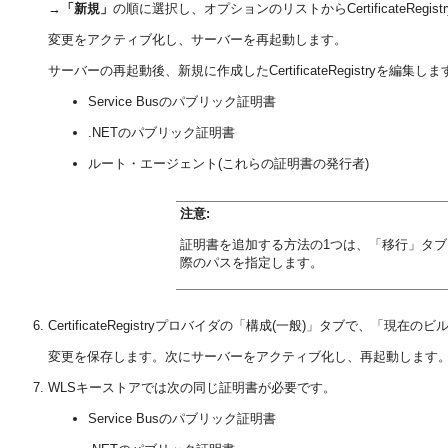
→
「新規」
の順に選択し、オプションのリストからCertificateRegis
変更をアクティブ化し、サーバーを再起動します。
サーバーの再起動後、新規に作成したCertificateRegistryを
Service Busのパブリック証明書
.NETのパブリック証明書
ルート・エージェント(これらの証明書の発行者)
注意:
証明書を追加する方法の1つは、「移行」タブ
際のパスを指定します。
CertificateRegistryプロバイダの「構成(一般)」タブで、
変更を保存します。次にサーバーをアクティブ化し、再起動します
WLSキーストアでは次の同じ証明書が必要です。
Service Busのパブリック証明書