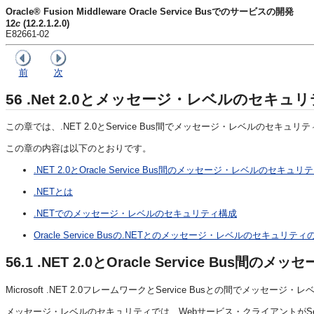
Oracle® Fusion Middleware Oracle Service Busでのサービスの開発
12
c
(12.2.1.2.0)
E82661-02
前
次
56
.Net 2.0とメッセージ・レベルのセキュ
この章では、.NET 2.0とService Bus間でメッセージ・レベルのセキ
この章の内容は以下のとおりです。
.NET 2.0とOracle Service Bus間のメッセージ・レベルのセキュリ
.NETとは
.NETでのメッセージ・レベルのセキュリティ構成
Oracle Service Busの.NETとのメッセージ・レベルのセキュリティ
56.1
.NET 2.0とOracle Service Bus
Microsoft .NET 2.0フレームワークとService Busとの間でメッセ
メッセージ・レベルのセキュリティでは、Webサービス・クライアントがSe