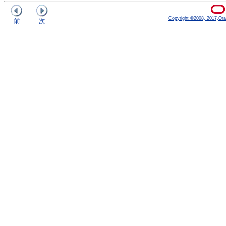
Copyright ©2008, 2017,Oracle
前
次