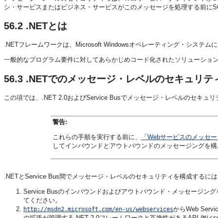
シ・サービスまたはビジネス・サービスがこのメッセージを処理する前にS
56.2
.NETとは
.NETフレームワークは、Microsoft Windowsオペレーティング・
一般的なプログラム要件に対してあらかじめコード化されたソリューショ
56.3
.NETでのメッセージ・レベルのセキュリテ
この項では、.NET 2.0およびService Busでメッセージ・レベルの
警告:
これらの手順を実行する前に、
「Webサービスのメッセ
してインバウンドとアウトバウンドのメッセージングを構
.NETとService Bus間でメッセージ・レベルのセキュリティを構成するには
Service Busのインバウンドおよびアウトバウンド・メッセー
てください。
からWeb Serv
http://msdn2.microsoft.com/en-us/webservices
の拡張が管理する.NET 2.0フレームワークと互換性があるAPI (