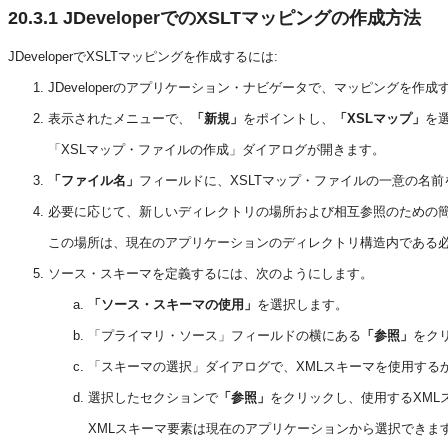
20.3.1
JDeveloperでのXSLTマッピングの作成方法
JDeveloperでXSLTマッピングを作成するには:
JDeveloperのアプリケーション・ナビゲータで、マッピングを作成す
表示されたメニューで、
「新規」
をポイントし、
「XSLマップ」
を
「XSLマップ・ファイルの作成」ダイアログが開きます。
「ファイル名」
フィールドに、XSLTマップ・ファイルの一意の名
必要に応じて、新しいディレクトリの場所および相互参照のための
この場所は、現在のアプリケーションのディレクトリ構造内である
ソース・スキーマを定義するには、次のようにします。
「ソース・スキーマの使用」
を選択します。
「プライマリ・ソース」フィールドの横にある
「参照」
をク
「スキーマの選択」ダイアログで、XMLスキーマを使用する
選択したセクションで
「参照」
をクリックし、使用するXML
XMLスキーマ要素は現在のアプリケーションから選択できま