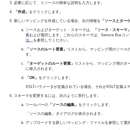
必要に応じて、リソースの簡単な説明を入力します。
「作成」
をクリックします。
新しいマッピングを作成している場合、次の情報を
「ソースとター
ソースおよびターゲット・スキーマは、
「ソース・スキーマ
索および選択します。これらのスキーマは、Service Bu
法」
を参照してください。
「ソースのルート要素」
リストから、マッピング用のソース
す。
「ターゲットのルート要素」
リストから、マッピング用のタ
に移入されます。
「OK」
をクリックします。
XSLTパラメータが定義されている場合、それがXSLT定義
スキーマを変更するには、次のように実行します。
ツールバーの
「ソースの編集」
をクリックします。
「ソースの編集」ダイアログが表示されます。
アップロードする新しいマッピング・ファイルを参照して選