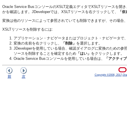
Oracle Service BusコンソールのXSLT定義エディタでXSLTリソースを
かを確認します。JDeveloperでは、XSLTリソースを右クリックして、
「依
変換は他のリソースによって参照されていても削除できますが、その場合
XSLTリソースを削除するには:
アプリケーション・ナビゲータまたはプロジェクト・ナビゲータで、
変換の名前を右クリックし、
「削除」
を選択します。
JDeveloperを使用している場合、確認ダイアログに変換のための
ソースを削除することを確定するため
「はい」
をクリックします。
Oracle Service Busコンソールを使用している場合は、
「アクティブ
Copyright ©2008, 2017,Oracle
前
次