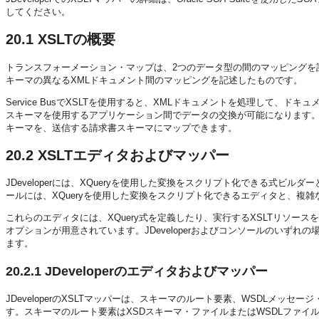
してください。
20.1
XSLTの概要
トランスフォーメーション・マップは、2つのデータ型の間のマッピングを記述したものです。eXt
キーマの異なるXMLドキュメント間のマッピングを記述したものです。
Service BusでXSLTを使用すると、XMLドキュメントを処理して、
スキーマを使用するアプリケーション間でデータの交換が可能になります。
キーマを、送信する請求書スキーマにマップできます。
20.2
XSLTエディタおよびマッパー
JDeveloperには、XQueryを使用した変換をスクリプト化できる式ビルダーと
ールには、XQueryを使用した変換をスクリプト化できるエディタと、複雑
これらのエディタには、XQuery式を定義したり、実行するXSLTリソー
オプションが用意されています。JDeveloperおよびコンソールのいず
ます。
20.2.1
JDeveloperのエディタおよびマッパー
JDeveloperのXSLTマッパーは、スキーマのルート要素、WSDLメ
す。スキーマのルート要素はXSDスキーマ・ファイルまたはWSDLファイ