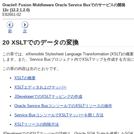
Oracle® Fusion Middleware Oracle Service Busでのサービスの開発
12
c
(12.2.1.2.0)
E82661-02
前
次
20
XSLTでのデータの変換
この章では、eXtensible Stylesheet Language Transformatio
します。また、Service Busプロジェクト内でXSLTマップを作成する方
この章の内容は次のとおりです。
XSLTの概要
XSLTエディタおよびマッパー
JDeveloperでのXSLTマッピングの作成
Oracle Service BusコンソールでのXSLTリソースの操作
Service BusコンソールでXSLTマッパーを開く方法
XSLTリソースの削除方法
JDeveloperでのXSLTマッパーの詳細は、
Oracle SOA Suiteを使用し