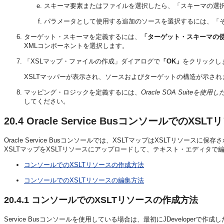
スキーマ要素またはファイルを選択したら、「スキーマの選
パラメータとして使用する追加のソースを選択するには、「
ターゲット・スキーマを定義するには、
「ターゲット・スキーマの
XMLコンポーネントを選択します。
「XSLマップ・ファイルの作成」ダイアログで
「OK」
をクリックし
XSLTマッパーが表示され、ソースおよびターゲットの構造が示され
マッピング・ロジックを定義するには、
Oracle SOA Suiteを
してください。
20.4
Oracle Service BusコンソールでのXS
Oracle Service Busコンソールでは、XSLTマップはXSLTリ
XSLTマップをXSLTリソースにアップロードして、テキスト・エディタで
コンソールでのXSLTリソースの作成方法
コンソールでのXSLTリソースの編集方法
20.4.1
コンソールでのXSLTリソースの作成方法
Service Busコンソールを使用している場合は、最初にJDeveloperで作