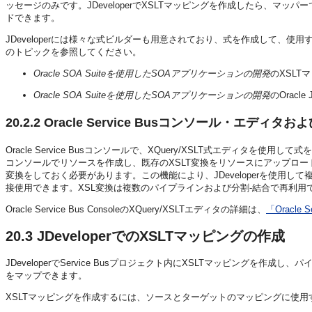
ッセージのみです。JDeveloperでXSLTマッピングを作成したら、マッパ
ドできます。
JDeveloperには様々な式ビルダーも用意されており、式を作成して、使用す
のトピックを参照してください。
Oracle SOA Suiteを使用したSOAアプリケーションの開発
のXSL
Oracle SOA Suiteを使用したSOAアプリケーションの開発
のOracl
20.2.2
Oracle Service Busコンソール・エディタ
Oracle Service Busコンソールで、XQuery/XSLT式エディタ
コンソールでリソースを作成し、既存のXSLT変換をリソースにアップロードする
変換をしておく必要があります。この機能により、JDeveloperを使用して
接使用できます。XSL変換は複数のパイプラインおよび分割-結合で再利用
Oracle Service Bus ConsoleのXQuery/XSLTエディタの詳細は、
「Oracl
20.3
JDeveloperでのXSLTマッピングの作成
JDeveloperでService Busプロジェクト内にXSLTマッピングを
をマップできます。
XSLTマッピングを作成するには、ソースとターゲットのマッピングに使用