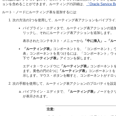
ョンを含めることができます。ルーティングの詳細は、
「Oracle Serv
ルート・ノードにルーティング表を追加するには:
次の方法の1つを使用して、ルーティング表アクションをパイプライ
パイプライン・エディタで、ルーティング表アクションの追
リックし、それにルーティング表アクションを追加します。
表示されたコンテキスト・メニューから
「中に挿入」
→
「ル
「ルーティング表」
コンポーネントを、「コンポーネント」
表」コンポーネントを見つけるには、「コンポーネント」ウ
下で
「ルーティング表」
アイコンを探します。
エディタ・ウィンドウに
「ルーティング表」
コンポーネント
ます。黄色の円の1つに
「ルーティング表」
コンポーネントを
示します。マウス・ボタンを離すと、コンポーネントがドロ
次の手順を使用して、ルーティング表アクションのプロパティを設
パイプライン・エディタで、
「ルーティング表」
ノードをク
が表示されます。
注意: