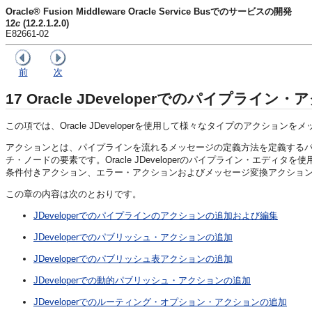
Oracle® Fusion Middleware Oracle Service Busでのサービスの開発
12
c
(12.2.1.2.0)
E82661-02
前
次
17
Oracle JDeveloperでのパイプライ
この項では、Oracle JDeveloperを使用して様々なタイプのアクシ
アクションとは、パイプラインを流れるメッセージの定義方法を定義する
チ・ノードの要素です。Oracle JDeveloperのパイプライン・エ
条件付きアクション、エラー・アクションおよびメッセージ変換アクショ
この章の内容は次のとおりです。
JDeveloperでのパイプラインのアクションの追加および編集
JDeveloperでのパブリッシュ・アクションの追加
JDeveloperでのパブリッシュ表アクションの追加
JDeveloperでの動的パブリッシュ・アクションの追加
JDeveloperでのルーティング・オプション・アクションの追加