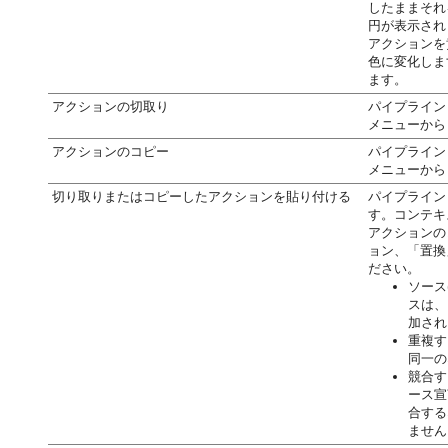
したままそれ
円が表示され
アクションを
色に変化しま
ます。
アクションの切取り
パイプライン
メニューから
アクションのコピー
パイプライン
メニューから
切り取りまたはコピーしたアクションを貼り付ける
パイプライン
す。コンテキ
アクションの
ョン、
「置換
ださい。
ソース
スは、
加され
重複す
同一の
競合す
ース宣
合する
ません