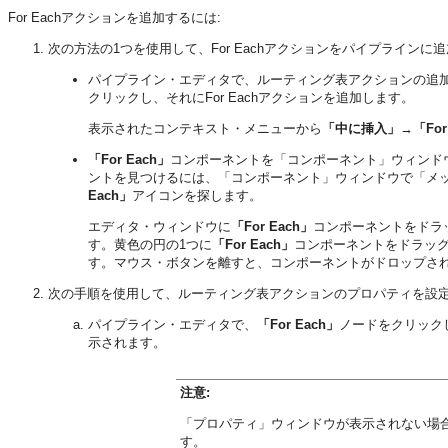
For Eachアクションを追加するには:
次の方法の1つを使用して、For Eachアクションをパイプラインに
パイプライン・エディタで、ルーティング表アクションの追
クリックし、それにFor Eachアクションを追加します。
表示されたコンテキスト・メニューから
「中に挿入」
→
「For
「For Each」
コンポーネントを「コンポーネント」ウィンドウ
ントを見つけるには、「コンポーネント」ウィンドウで「メ
Each」
アイコンを探します。
エディタ・ウィンドウに
「For Each」
コンポーネントをドラ
す。黄色の円の1つに
「For Each」
コンポーネントをドラッ
す。マウス・ボタンを離すと、コンポーネントがドロップさ
次の手順を使用して、ルーティング表アクションのプロパティを設
パイプライン・エディタで、
「For Each」
ノードをクリック
示されます。
注意:
「プロパティ」ウィンドウが表示されない場
す。