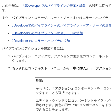
この手順は、
「JDeveloperでのパイプラインの表示と編集」
の説明に従っ
す。
また、パイプライン・ステージ、ルート・ノードまたはエラー・ハンドラ・
JDeveloperでのパイプラインへのパイプライン・ペア・ノードの追
JDeveloperでのパイプラインへのステージの追加
JDeveloperでのエラー・ハンドラの追加
パイプラインにアクションを追加するには:
パイプライン・エディタで、アクションの追加先のコンポーネント
クします。
表示されたコンテキスト・メニューから
「中に挿入」
→
「アクショ
注意:
かわりに、
「アクション」
コンポーネントを「コン
ッグすることも選択できます。
エディタ・ウィンドウにコンポーネントをドラッグ
示されます。黄色の円の1つにコンポーネントをド
できることを示します。