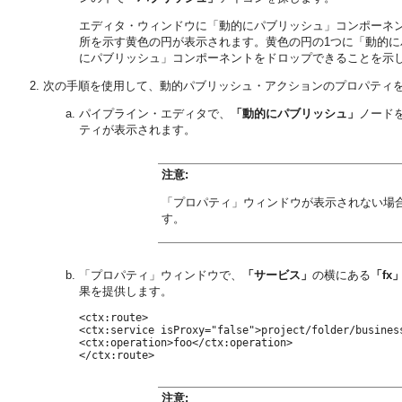
エディタ・ウィンドウに「動的にパブリッシュ」コンポーネ
所を示す黄色の円が表示されます。黄色の円の1つに「動的
にパブリッシュ」コンポーネントをドロップできることを示
次の手順を使用して、動的パブリッシュ・アクションのプロパティ
パイプライン・エディタで、
「動的にパブリッシュ」
ノード
ティが表示されます。
注意:
「プロパティ」ウィンドウが表示されない場
す。
「プロパティ」ウィンドウで、
「サービス」
の横にある
「fx
果を提供します。
<ctx:route>

<ctx:service isProxy="false">project/folder/business
<ctx:operation>foo</ctx:operation>

</ctx:route>
注意: