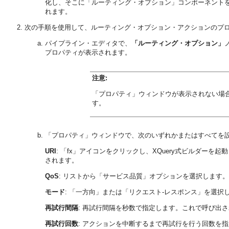
化し、そこに「ルーティング・オプション」コンポーネント
れます。
次の手順を使用して、ルーティング・オプション・アクションのプ
パイプライン・エディタで、
「ルーティング・オプション」
プロパティが表示されます。
注意:
「プロパティ」ウィンドウが表示されない場
す。
「プロパティ」ウィンドウで、次のいずれかまたはすべてを
URI
: 「fx」アイコンをクリックし、XQuery式ビルダーを
されます。
QoS
: リストから「サービス品質」オプションを選択します
モード
: 「一方向」または「リクエスト-レスポンス」を選択
再試行間隔
: 再試行間隔を秒数で指定します。これで呼び出
再試行回数
: アクションを中断するまで再試行を行う回数を