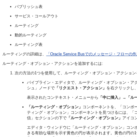
パブリッシュ表
サービス・コールアウト
ルーティング
動的ルーティング
ルーティング表
ルーティングの詳細は、
「Oracle Service Busでのメッセージ・フローの
ルーティング・オプション・アクションを追加するには:
次の方法の1つを使用して、ルーティング・オプション・アクション
パイプライン・エディタで、ルーティング・オプション・ア
シュ」ノードで
「リクエスト・アクション」
を右クリックし
表示されたコンテキスト・メニューから
「中に挿入」
→
「ル
「ルーティング・オプション」
コンポーネントを、「コンポ
ティング・オプション」コンポーネントを見つけるには、「
信」セクションの下で
「ルーティング・オプション」
アイコ
エディタ・ウィンドウに「ルーティング・オプション」コン
きる有効な場所を示す黄色の円が表示されます。黄色の円の