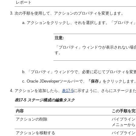
レポート
次の手順を使用して、アクションのプロパティを変更します。
アクションをクリックし、それを選択します。「プロパティ
注意:
「プロパティ」ウィンドウが表示されない場
す。
「プロパティ」ウィンドウで、必要に応じてプロパティを変
Oracle JDeveloperツールバーで、
「保存」
をクリックします
アクションを追加したら、
表17-5
に示すように、さらにステージま
表17-5 ステージ構成の編集タスク
内容
この手順を完了
アクションの削除
パイプライン
メニューから
アクションを移動する
パイプライン