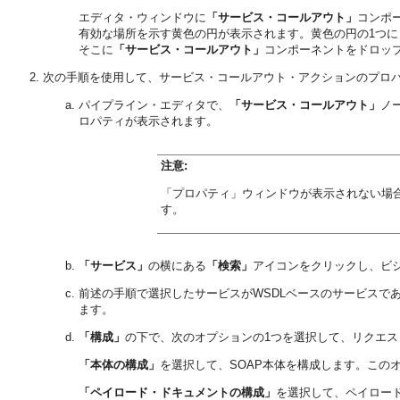
エディタ・ウィンドウに
「サービス・コールアウト」
コンポ
有効な場所を示す黄色の円が表示されます。黄色の円の1つに
そこに
「サービス・コールアウト」
コンポーネントをドロッ
次の手順を使用して、サービス・コールアウト・アクションのプロ
パイプライン・エディタで、
「サービス・コールアウト」
ノ
ロパティが表示されます。
注意:
「プロパティ」ウィンドウが表示されない場
す。
「サービス」
の横にある
「検索」
アイコンをクリックし、ビ
前述の手順で選択したサービスがWSDLベースのサービスで
ます。
「構成」
の下で、次のオプションの1つを選択して、リクエ
「本体の構成」
を選択して、SOAP本体を構成します。この
「ペイロード・ドキュメントの構成」
を選択して、ペイロー