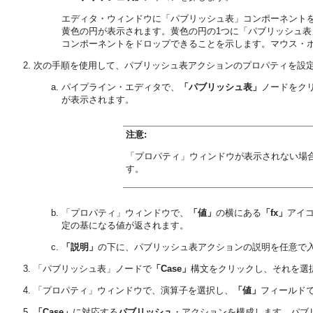
エディタ・ウィンドウに「パブリッシュ表」コンポーネント
黄色の円が表示されます。黄色の円の1つに「パブリッシュ
コンポーネントをドロップできることを示します。マウス・
次の手順を使用して、パブリッシュ表アクションのプロパティを設
パイプライン・エディタで、
「パブリッシュ表」
ノードをク
が表示されます。
注意:
「プロパティ」ウィンドウが表示されない場
す。
「プロパティ」ウィンドウで、
「値」
の横にある
「fx」
アイコ
定の基になる値が返されます。
「説明」
の下に、パブリッシュ表アクションの説明を任意で
「パブリッシュ表」ノードで
「Case」
構文をクリックし、それを選
「プロパティ」ウィンドウで、演算子を選択し、
「値」
フィールドで
「Case」
に対応する
パブリッシュ
・アクションを構成します。パブ