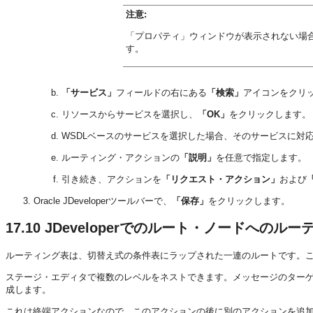
注意:
「プロパティ」ウィンドウが表示されない場
す。
「サービス」
フィールドの右にある
「検索」
アイコンをクリ
リソースからサービスを選択し、
「OK」
をクリックします。
WSDLベースのサービスを選択した場合、そのサービスに対
ルーティング・アクションの
「説明」
を任意で指定します。
引き続き、アクションを
「リクエスト・アクション」
および
Oracle JDeveloperツールバーで、
「保存」
をクリックします。
17.10
JDeveloperでのルート・ノードへのル
ルーティング表は、切替え式の条件表にラップされた一連のルートです。これ
ステージ・エディタで複数のレベルをネストできます。メッセージのター
成します。
これは終端アクションなので、このアクションの後に別のアクションを追