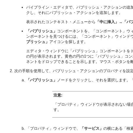
パイプライン・エディタで、パブリッシュ・アクションの追
クし、それにパブリッシュ・アクションを追加します。
表示されたコンテキスト・メニューから
「中に挿入」
→
「パ
「パブリッシュ」
コンポーネントを、「コンポーネント」ウ
ンポーネントを見つけるには、「コンポーネント」ウィンド
ブリッシュ」
アイコンを探します。
エディタ・ウィンドウに「パブリッシュ」コンポーネントを
の円が表示されます。黄色の円の1つに「パブリッシュ」コ
ネントをドロップできることを示します。マウス・ボタンを
次の手順を使用して、パブリッシュ・アクションのプロパティを設
「パブリッシュ」
ノードをクリックし、それを選択します。
注意:
「プロパティ」ウィンドウが表示されない場
す。
「プロパティ」ウィンドウで、
「サービス」
の横にある「検