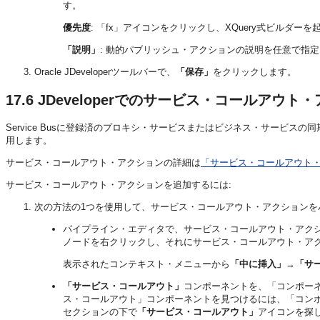
す。
優先度
: 「fx」アイコンをクリックし、XQuery式ビルダ
「説明」
: 動的パブリッシュ・アクションの説明を任意で指
Oracle JDeveloperツールバーで、
「保存」
をクリックします。
17.6
JDeveloperでのサービス・コールアウト
Service Busに登録済のプロキシ・サービスまたはビジネス・サービス
用します。
サービス・コールアウト・アクションの詳細は
「サービス・コールアウト
サービス・コールアウト・アクションを追加するには:
次の方法の1つを使用して、サービス・コールアウト・アクションを
パイプライン・エディタで、サービス・コールアウト・アク
ノードを右クリックし、それにサービス・コールアウト・ア
表示されたコンテキスト・メニューから
「中に挿入」
→
「サ
「サービス・コールアウト」
コンポーネントを、「コンポー
ス・コールアウト」コンポーネントを見つけるには、「コン
セクションの下で
「サービス・コールアウト」
アイコンを探