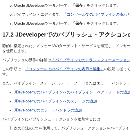
Oracle JDeveloperツールバーで、
「保存」
をクリックします。
パイプライン・エディタで、
「コンソールでのパイプラインの表示
Oracle JDeveloperツールバーで、
「保存」
をクリックします。
17.2
JDeveloperでのパブリッシュ・アクショ
静的に指定された、メッセージのターゲット・サービスを指定し、メッセ
を使用します。
パブリッシュの動作の詳細は
「パイプラインでのトランスフォーメーショ
この手順は、
「コンソールでのパイプラインの表示と編集」
の説明に従っ
す。
また、パイプライン・ステージ、ルート・ノードまたはエラー・ハンドラ・
JDeveloperでのパイプラインへのパイプライン・ペア・ノードの追
JDeveloperでのパイプラインへのステージの追加
JDeveloperでのエラー・ハンドラの追加
パイプラインにパブリッシュ・アクションを追加するには:
次の方法の1つを使用して、パブリッシュ・アクションをパイプライ