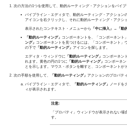
次の方法の1つを使用して、動的ルーティング・アクションをパイプ
パイプライン・エディタで、動的ルーティング・アクション
アイコンを右クリックし、それに動的ルーティング・アクシ
表示されたコンテキスト・メニューから
「中に挿入」
→
「動
「動的ルーティング」
コンポーネントを、「コンポーネント
ング」
コンポーネントを見つけるには、「コンポーネント」
の下で
「動的ルーティング」
アイコンを探します。
エディタ・ウィンドウに
「動的ルーティング」
コンポーネン
れます。黄色の円の1つに
「動的ルーティング」
コンポーネン
とを示します。マウス・ボタンを離すと、コンポーネントが
次の手順を使用して、
「動的ルーティング」
アクションのプロパテ
パイプライン・エディタで、
「動的ルーティング」
ノードを
ィが表示されます。
注意:
「プロパティ」ウィンドウが表示されない場
す。