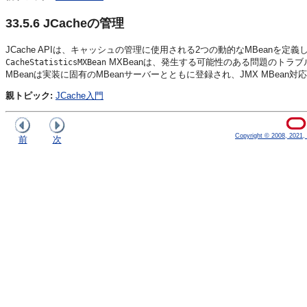
33.5.6
JCacheの管理
JCache APIは、キャッシュの管理に使用される2つの動的なMBeanを定
MXBeanは、発生する可能性のある問題のトラ
CacheStatisticsMXBean
MBeanは実装に固有のMBeanサーバーとともに登録され、JMX MBea
親トピック:
JCache入門
Copyright © 2008, 2021, O
前
次