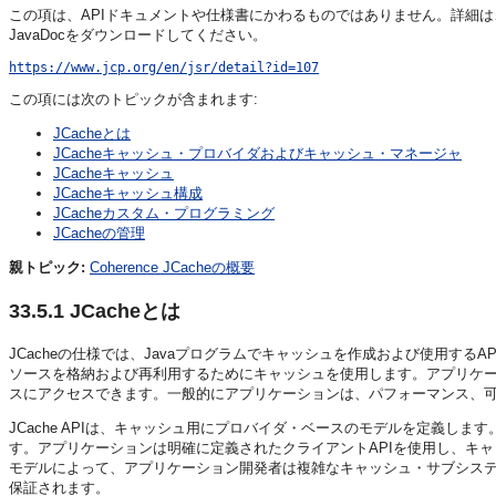
この項は、APIドキュメントや仕様書にかわるものではありません。詳細は、Java Co
JavaDocをダウンロードしてください。
https://www.jcp.org/en/jsr/detail?id=107
この項には次のトピックが含まれます:
JCacheとは
JCacheキャッシュ・プロバイダおよびキャッシュ・マネージャ
JCacheキャッシュ
JCacheキャッシュ構成
JCacheカスタム・プログラミング
JCacheの管理
親トピック:
Coherence JCacheの概要
33.5.1
JCacheとは
JCacheの仕様では、Javaプログラムでキャッシュを作成および使用す
ソースを格納および再利用するためにキャッシュを使用します。アプリケ
スにアクセスできます。一般的にアプリケーションは、パフォーマンス、
JCache APIは、キャッシュ用にプロバイダ・ベースのモデルを定義し
す。アプリケーションは明確に定義されたクライアントAPIを使用し、キ
モデルによって、アプリケーション開発者は複雑なキャッシュ・サブシス
保証されます。