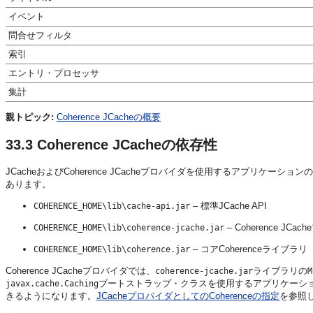
イベント
問合せフィルタ
索引
エントリ・プロセッサ
集計
親トピック:
Coherence JCacheの概要
33.3
Coherence JCacheの依存性
JCacheおよびCoherence JCacheプロバイダを使用するアプリケ
あります。
– 標準JCache API
COHERENCE_HOME\lib\cache-api.jar
– Coherence JC
COHERENCE_HOME\lib\coherence-jcache.jar
– コアCoherenceライブラリ
COHERENCE_HOME\lib\coherence.jar
Coherence JCacheプロバイダでは、
ライブラリの
coherence-jcache.jar
M
ブートストラップ・クラスを使用するアプリケーション
javax.cache.Caching
きるようになります。
JCacheプロバイダとしてのCoherenceの指定
を参照