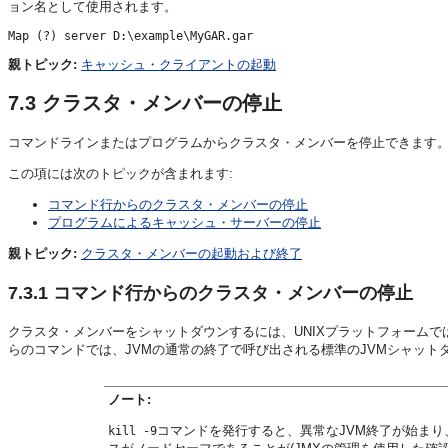
ョン名として使用されます。
Map (?) server D:\example\MyGAR.gar
親トピック:
キャッシュ・クライアントの起動
7.3
クラスタ・メンバーの停止
コマンドラインまたはプログラムからクラスタ・メンバーを停止できます
この項には次のトピックが含まれます:
コマンド行からのクラスタ・メンバーの停止
プログラムによるキャッシュ・サーバーの停止
親トピック:
クラスタ・メンバーの起動および終了
7.3.1
コマンド行からのクラスタ・メンバーの停止
クラスタ・メンバーをシャットダウンするには、UNIXプラットフォームで
らのコマンドでは、JVMの通常の終了で呼び出される標準のJVMシャット
ノート:
コマンドを発行すると、異常なJVM終了が始ま
kill -9