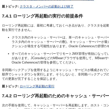
親トピック:
クラスタ・メンバーの起動および終了
7.4.1
ローリング再起動の実行の前提条件
ローリング再起動には、最初に考慮しておくべき点があり、クラスタを起
動を実行できません。
クラスタ内のキャッシュ・サーバーは、単一のキャッシュ・サーバー
ラスタ内のキャッシュ・サーバーの数)。キャッシュ・サーバーが最
クションが発生する可能性があります。
Oracle Coherenceの管理
の
すべてのキャッシュ・サーバーでリモートJMX管理が有効になってい
があります。JConsoleなどのMBeanブラウザを使用して、MBe
Oracle Coherenceの管理を参照してください。
非同期バックアップを使用するようにキャッシュ・サービスが構成されて
順序でシャットダウンを実行します。そうしないと、非同期バックアップ
ての更新が完了することを保証します。
親トピック:
ローリング再起動の実行
7.4.2
ローリング再起動のためのキャッシュ・サーバ
次の手順を使用して、キャッシュ・サーバーを再起動します。ホスト・コ