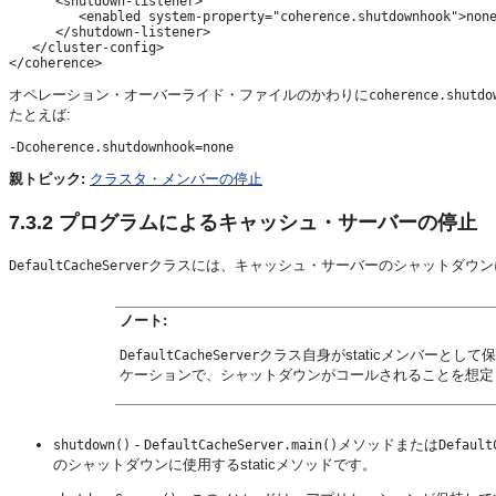
      <shutdown-listener>

         <enabled system-property="coherence.shutdownhook">none
      </shutdown-listener>

   </cluster-config>

オペレーション・オーバーライド・ファイルのかわりに
coherence.shutdo
たとえば:
-Dcoherence.shutdownhook=none
親トピック:
クラスタ・メンバーの停止
7.3.2
プログラムによるキャッシュ・サーバーの停止
クラスには、キャッシュ・サーバーのシャットダウン
DefaultCacheServer
ノート:
クラス自身がstaticメンバーと
DefaultCacheServer
ケーションで、シャットダウンがコールされることを想定
-
メソッドまたは
shutdown()
DefaultCacheServer.main()
Default
のシャットダウンに使用するstaticメソッドです。