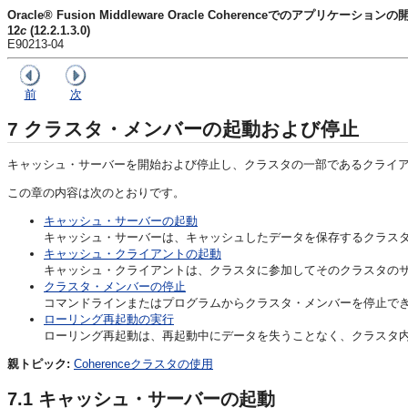
Oracle® Fusion Middleware Oracle Coherenceでのアプリケーションの
12
c
(12.2.1.3.0)
E90213-04
前
次
7
クラスタ・メンバーの起動および停止
キャッシュ・サーバーを開始および停止し、クラスタの一部であるクライ
この章の内容は次のとおりです。
キャッシュ・サーバーの起動
キャッシュ・サーバーは、キャッシュしたデータを保存するクラス
キャッシュ・クライアントの起動
キャッシュ・クライアントは、クラスタに参加してそのクラスタの
クラスタ・メンバーの停止
コマンドラインまたはプログラムからクラスタ・メンバーを停止で
ローリング再起動の実行
ローリング再起動は、再起動中にデータを失うことなく、クラスタ
親トピック:
Coherenceクラスタの使用
7.1
キャッシュ・サーバーの起動