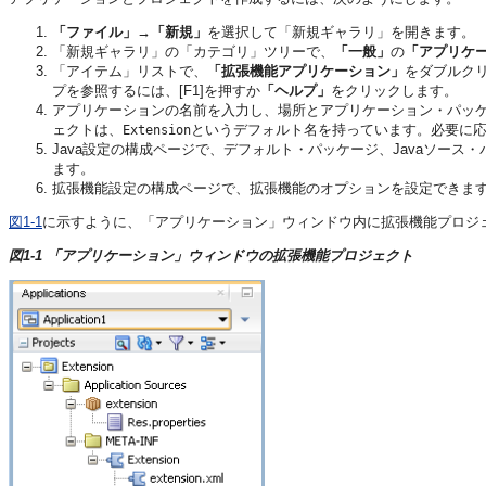
「ファイル」→「新規」
を選択して「新規ギャラリ」を開きます。
「新規ギャラリ」の「カテゴリ」ツリーで、
「一般」
の
「アプリケ
「アイテム」リストで、
「拡張機能アプリケーション」
をダブルク
プを参照するには、[F1]を押すか
「ヘルプ」
をクリックします。
アプリケーションの名前を入力し、場所とアプリケーション・パッ
ェクトは、
というデフォルト名を持っています。必要に
Extension
Java設定の構成ページで、デフォルト・パッケージ、Javaソー
ます。
拡張機能設定の構成ページで、拡張機能のオプションを設定できま
図1-1
に示すように、「アプリケーション」ウィンドウ内に拡張機能プロジ
図1-1 「アプリケーション」ウィンドウの拡張機能プロジェクト