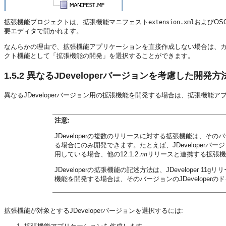
拡張機能プロジェクトは、拡張機能マニフェスト
およびOS
extension.xml
要エディタで開かれます。
なんらかの理由で、拡張機能アプリケーションを直接作成しない場合は、
クト機能として「拡張機能の開発」を選択することができます。
1.5.2
異なるJDeveloperバージョンを考慮した開発方
異なる
JDeveloper
バージョン用の拡張機能を開発する場合は、拡張機能ア
注意:
JDeveloper
の複数のリリースに対する拡張機能は、そのバ
る場合にのみ開発できます。たとえば、
JDeveloper
バージョ
用している場合、他の12.1.2.
リリースと連携する拡張機
nn
JDeveloper
の拡張機能の記述方法は、
JDeveloper
11gリリー
機能を開発する場合は、そのバージョンの
JDeveloper
のド
拡張機能が対象とするJDeveloperバージョンを選択するには: