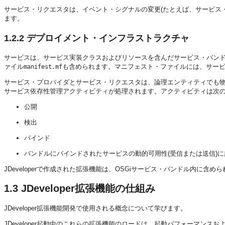
サービス・リクエスタは、イベント・シグナルの変更(たとえば、サービス
ます。
1.2.2
デプロイメント・インフラストラクチャ
サービスは、サービス実装クラスおよびリソースを含んだサービス・バン
ァイル
も含められます。マニフェスト・ファイルには、サー
manifest.mf
サービス・プロバイダとサービス・リクエスタは、論理エンティティでも
サービス依存性管理アクティビティが処理されます。アクティビティは次
公開
検出
バインド
バンドルにバインドされたサービスの動的可用性(受信または送信)
JDeveloper
で作成された拡張機能は、OSGiサービス・バンドル内に含めら
1.3
JDeveloper拡張機能の仕組み
JDeveloper拡張機能開発で使用される概念について学びます。
JDeveloper
起動中のこれらの拡張機能のロードは、起動パフォーマンスお