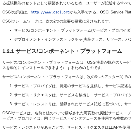
る拡張機能のセットとして構築されているため、ユーザーが記述するすべ
OSGiの詳細は、
から入手できる、OSGi Service Platfo
http://www.osgi.org
OSGiフレームワークは、次の2つの主要な要素に分けられます。
サービス/コンポーネント・プラットフォーム(サービス・プロバイ
デプロイメント・インフラストラクチャ(実装クラス、リソース、バ
1.2.1
サービス/コンポーネント・プラットフォーム
サービス/コンポーネント・プラットフォームは、OSGi実装が既存のサ
スを動的にインストールできるようにするためのものです。
サービス/コンポーネント・プラットフォームは、次の3つのアクター間で
サービス・プロバイダは、特定のサービスを提供し、サービス記述
サービス・リクエスタは、サービスを検出し、サービス・プロバイ
サービス・レジストリは、登録されたサービス記述に基づいて、サ
OSGiサービスは、名前と値のペアで構成された可変数の属性(サービス・プ
ービス・プロパティは、同じサービス・インタフェースを使用する複数の
サービス・レジストリがあることで、サービス・リクエスタはLDAPを使