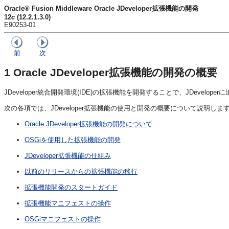
Oracle® Fusion Middleware Oracle JDeveloper拡張機能の開発
12
c
(12.2.1.3.0)
E90253-01
前
次
1
Oracle JDeveloper拡張機能の開発の概要
JDeveloper
統合開発環境(IDE)の拡張機能を開発することで、
JDeveloper
に
次の各項では、
JDeveloper
拡張機能の使用と開発の概要について説明しま
Oracle JDeveloper拡張機能の開発について
OSGiを使用した拡張機能の開発
JDeveloper拡張機能の仕組み
以前のリリースからの拡張機能の移行
拡張機能開発のスタートガイド
拡張機能マニフェストの操作
OSGiマニフェストの操作