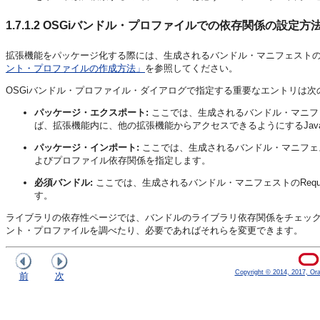
1.7.1.2
OSGiバンドル・プロファイルでの依存関係の設定方
拡張機能をパッケージ化する際には、生成されるバンドル・マニフェストの
ント・プロファイルの作成方法」
を参照してください。
OSGiバンドル・プロファイル・ダイアログで指定する重要なエントリは次
パッケージ・エクスポート:
ここでは、生成されるバンドル・マニフェス
ば、拡張機能内に、他の拡張機能からアクセスできるようにするJa
パッケージ・インポート:
ここでは、生成されるバンドル・マニフェスト
よびプロファイル依存関係を指定します。
必須バンドル:
ここでは、生成されるバンドル・マニフェストのRequi
す。
ライブラリの依存性ページでは、バンドルのライブラリ依存関係をチェック
ント・プロファイルを調べたり、必要であればそれらを変更できます。
Copyright © 2014, 2017, Oracl
前
次