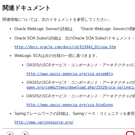
関連ドキュメント
関連情報については、次のドキュメントを参照してください。
Oracle WebLogic Serverの詳細は、
『Oracle WebLogic Serverの
Oracle SOA Suiteの詳細は、次のOracle SOA Suiteのドキ
http://docs.oracle.com/docs/cd/E23943_01/soa.htm
WebLogic SCAは次の仕様の一部に基づきます。
OASISの
SCAサービス・コンポーネント・アーキテクチャの
http://www.oasis-opencsa.org/sca-assembly
OASISの
SCAサービス・コンポーネント・アーキテクチャのSp
open.org/committees/download.php/25529/sca-springci
OASISの
SCAサービス・コンポーネント・アーキテクチャのE
http://www.oasis-opencsa.org/sca-bindings
Springフレームワークの詳細は、Springソース・コミュニティを
http://www.springsource.org/