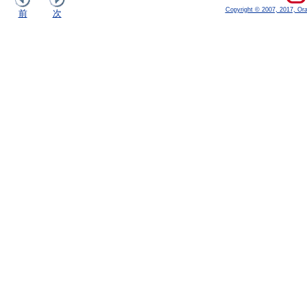
Copyright © 2007, 2017, Oracl
前
次