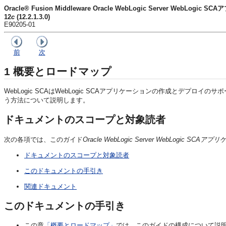
Oracle® Fusion Middleware Oracle WebLogic Server WebLog
12
c
(12.2.1.3.0)
E90205-01
前
次
1
概要とロードマップ
WebLogic SCAはWebLogic SCAアプリケーションの作成とデプロイのサポート
う方法について説明します。
ドキュメントのスコープと対象読者
次の各項では、このガイド
Oracle WebLogic Server WebLogic SC
ドキュメントのスコープと対象読者
このドキュメントの手引き
関連ドキュメント
このドキュメントの手引き
この章
「概要とロードマップ」
では、このガイドの構成について説