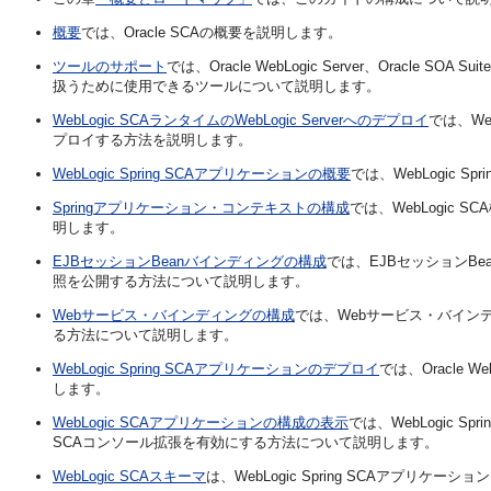
概要
では、Oracle SCAの概要を説明します。
ツールのサポート
では、Oracle WebLogic Server、
Oracle SOA Suite
扱うために使用できるツールについて説明します。
WebLogic SCAランタイムのWebLogic Serverへのデプロイ
では、We
プロイする方法を説明します。
WebLogic Spring SCAアプリケーションの概要
では、WebLogic
Springアプリケーション・コンテキストの構成
では、WebLogic
明します。
EJBセッションBeanバインディングの構成
では、EJBセッションBea
照を公開する方法について説明します。
Webサービス・バインディングの構成
では、Webサービス・バインディ
る方法について説明します。
WebLogic Spring SCAアプリケーションのデプロイ
では、Oracle W
します。
WebLogic SCAアプリケーションの構成の表示
では、WebLogic 
SCAコンソール拡張を有効にする方法について説明します。
WebLogic SCAスキーマ
は、WebLogic Spring SCAアプリ