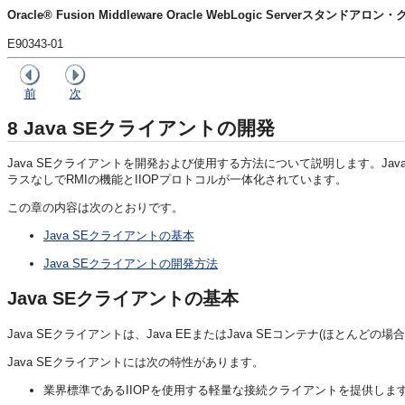
Oracle® Fusion Middleware Oracle WebLogic Serverスタンド
E90343-01
前
次
8
Java SEクライアントの開発
Java SEクライアントを開発および使用する方法について説明します。Java S
ラスなしでRMIの機能とIIOPプロトコルが一体化されています。
この章の内容は次のとおりです。
Java SEクライアントの基本
Java SEクライアントの開発方法
Java SEクライアントの基本
Java SEクライアントは、Java EEまたはJava SEコンテナ(ほとんどの場
Java SEクライアントには次の特性があります。
業界標準であるIIOPを使用する軽量な接続クライアントを提供しま