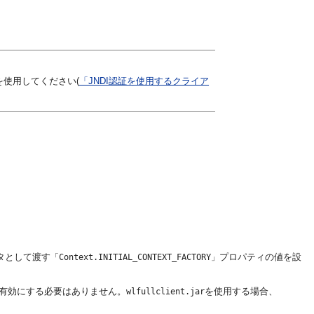
DI認証を使用してください(
「JNDI認証を使用するクライア
タとして渡す
プロパティの値を設
「Context.INITIAL_CONTEXT_FACTORY」
有効にする必要はありません。
を使用する場合、
wlfullclient.jar