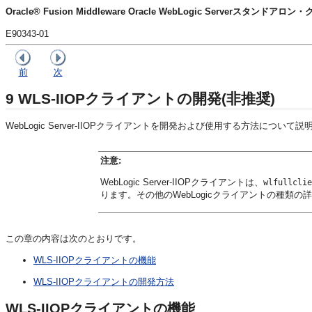
Oracle® Fusion Middleware Oracle WebLogic Serverスタンド
E90343-01
前
次
9
WLS-IIOPクライアントの開発(非推奨)
WebLogic Server-IIOPクライアントを開発および使用する方法について
注意:
WebLogic Server-IIOPクライアントは、
wlfullcli
ります。その他のWebLogicクライアントの種類の
この章の内容は次のとおりです。
WLS-IIOPクライアントの機能
WLS-IIOPクライアントの開発方法
WLS-IIOPクライアントの機能