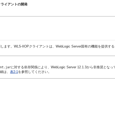
アロン・クライアントの開発
説明します。WLS-IIOPクライアントは、WebLogic Server固有の機能を提
に対する依存関係により、WebLogic Server 12.1.3から非
ent.jar
詳細は、
表2-1
を参照してください。