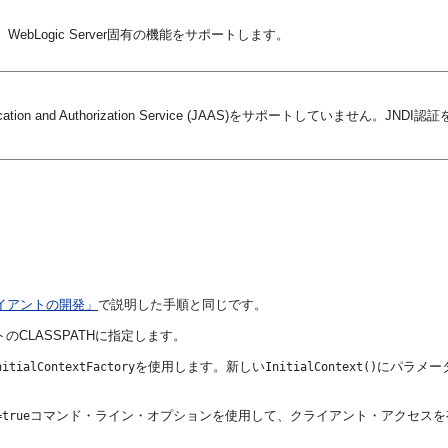
bLogic Server固有の機能をサポートします。
ntication and Authorization Service (JAAS)をサポートしていません。JN
クライアントの開発」
で説明した手順と同じです。
のCLASSPATHに指定します。
を使用します。新しい
にパラメー
nitialContextFactory
InitialContext()
コマンド・ライン・オプションを使用して、クライアント・アクセスを
=true