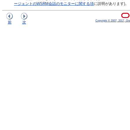
ージェントのWSRM会話のモニターに関する項
に説明があります)。
Copyright © 2007, 2017, Oracl
前
次