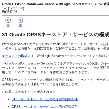
Oracle® Fusion Middleware Oracle WebLogic Serverセキュリティの管
12
c
(12.2.1.3.0)
E90347-06
前
次
31
Oracle OPSSキーストア・サービスの構
WebLogic Serverで使用するためにOracle OPSSキーストア・
ーのキーと証明書を一元的に管理および保存することで、証明書とキーの
キーストアの構成
では、WebLogic Serverのアイデンティティおよ
『Oracle Platform Security Servicesによるアプリケーションの保護』
のキ
ーストア・サービスでは、メッセージ・セキュリティのためにキーと証明書
用して、KSSタイプのキーストアを作成および保持できます。
OPSSキーストア・サービスの構成を続行する前に、キーストア・サービ
基本的な概要をよく理解していることを前提とします。
この章には次のトピックが含まれます:
OPSSキーストア・サービスの使用の前提条件
OPSSキーストア・サービスの説明の記載箇所