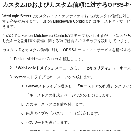
カスタムIDおよびカスタム信頼に対するOPSS
WebLogic Serverでカスタム・アイデンティティおよびカスタム信頼
する必要があります。
Fusion Middleware Control
またはキーストア・サービ
きます。
この項では
Fusion Middleware Control
のステップを示しますが、
『Oracle
したキーと証明書の管理に関する項では両方のステップを説明しています
カスタムIDとカスタム信頼に対してOPSSキーストア・サービスを構成す
Fusion Middleware Controlを起動します
。
「WebLogicドメイン」
メニューから、
「セキュリティ」
→
「キース
ストライプにキーストアを作成します。
system
ストライプを選択し、
「キーストアの作成」
をクリッ
system
「キーストアの作成」ページで次のようにします。
このキーストアに名前を付けます。
保護タイプを「パスワード」に設定します。
パスワードを設定します。