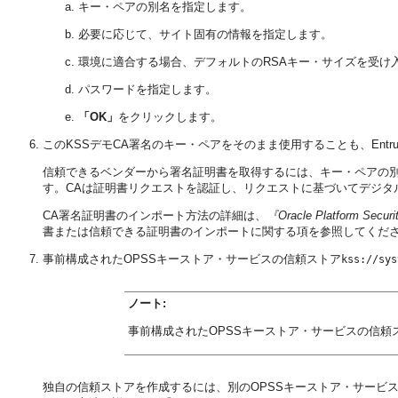
キー・ペアの別名を指定します。
必要に応じて、サイト固有の情報を指定します。
環境に適合する場合、デフォルトのRSAキー・サイズを受け入
パスワードを指定します。
「OK」
をクリックします。
このKSSデモCA署名のキー・ペアをそのまま使用することも、Entru
信頼できるベンダーから署名証明書を取得するには、キー・ペアの
す。CAは証明書リクエストを認証し、リクエストに基づいてデジタ
CA署名証明書のインポート方法の詳細は、
『Oracle Platform 
書または信頼できる証明書のインポートに関する項を参照してくだ
事前構成されたOPSSキーストア・サービスの信頼ストア
kss://sys
ノート:
事前構成されたOPSSキーストア・サービスの信頼
独自の信頼ストアを作成するには、別のOPSSキーストア・サービ