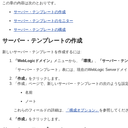
この章の内容は次のとおりです。
サーバー・テンプレートの作成
サーバー・テンプレートのモニター
サーバー・テンプレートの構成
サーバー・テンプレートの作成
新しいサーバー・テンプレートを作成するには:
「WebLogicドメイン」
メニューから、
「環境」
、
「サーバー・テン
「サーバー・テンプレート」表には、現在のWebLogic Serve
「作成」
をクリックします。
「作成」ページで、新しいサーバー・テンプレートの次のような設
名前
ノート
これらのフィールドの詳細は、
「構成オプション」
を参照してくだ
「作成」
をクリックします。