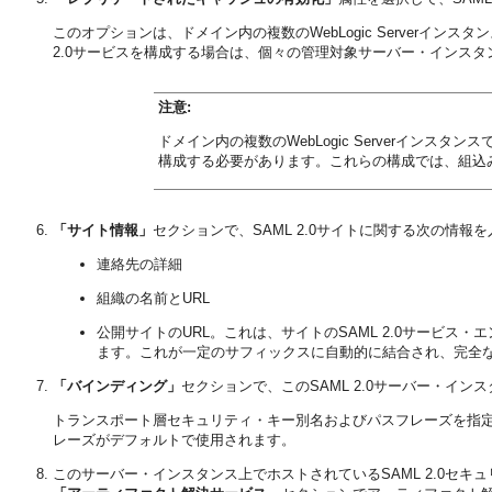
このオプションは、ドメイン内の複数のWebLogic Serverインス
2.0サービスを構成する場合は、個々の管理対象サーバー・インス
注意:
ドメイン内の複数のWebLogic Serverインスタ
構成する必要があります。これらの構成では、組込み
「サイト情報」
セクションで、SAML 2.0サイトに関する次の情報
連絡先の詳細
組織の名前とURL
公開サイトのURL。これは、サイトのSAML 2.0サービス・
ます。これが一定のサフィックスに自動的に結合され、完全な
「バインディング」
セクションで、このSAML 2.0サーバー・イ
トランスポート層セキュリティ・キー別名およびパスフレーズを指定し
レーズがデフォルトで使用されます。
このサーバー・インスタンス上でホストされているSAML 2.0セ