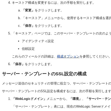
キーストア構成を変更するには、次の手順を実行します。
「変更」
をクリックします。
「キーストア」メニューから、使用するキーストア構成を選
「保存」
をクリックします。
「キーストア」ページでは、このサーバー・テンプレートの次のよ
アイデンティティ設定
信頼設定
これらのフィールドの詳細は、
構成オプション
を参照してください
「保存」
をクリックします。
サーバー・テンプレートのSSL設定の構成
メッセージ送信のセキュリティの管理に役立つ、サーバー・テンプレートの様々なSec
サーバー・テンプレートのSSL設定を構成するには、次の手順を実行しま
「WebLogicドメイン」
メニューから、
「環境」
、
「サーバー・テン
「サーバー・テンプレート」表には、現在のWebLogic Serve