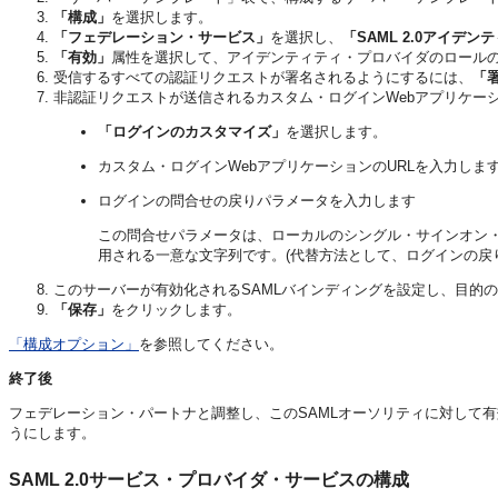
「構成」
を選択します。
「フェデレーション・サービス」
を選択し、
「SAML 2.0アイデ
「有効」
属性を選択して、アイデンティティ・プロバイダのロールのこ
受信するすべての認証リクエストが署名されるようにするには、
「
非認証リクエストが送信されるカスタム・ログインWebアプリケー
「ログインのカスタマイズ」
を選択します。
カスタム・ログインWebアプリケーションのURLを入力しま
ログインの問合せの戻りパラメータを入力します
この問合せパラメータは、ローカルのシングル・サインオン・サ
用される一意な文字列です。(代替方法として、ログインの戻り
このサーバーが有効化されるSAMLバインディングを設定し、目的
「保存」
をクリックします。
「構成オプション」
を参照してください。
終了後
フェデレーション・パートナと調整し、このSAMLオーソリティに対して
うにします。
SAML 2.0サービス・プロバイダ・サービスの構成