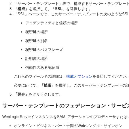
「サーバー・テンプレート」表で、構成するサーバー・テンプレー
「構成」
を選択して、
「SSL」
を選択します。
「SSL」ページでは、このサーバー・テンプレートの次のようなSS
アイデンティティと信頼の場所
秘密鍵の場所
秘密鍵の別名
秘密鍵のパスフレーズ
証明書の場所
信頼性のある認証局
これらのフィールドの詳細は、
構成オプション
を参照してください
必要に応じて、
「拡張」
を展開し、このサーバー・テンプレートの
「保存」
をクリックします。
サーバー・テンプレートのフェデレーション・サービ
WebLogic ServerインスタンスをSAMLアサーションのプロデュ
オンライン・ビジネス・パートナ間のWebシングル・サインオン