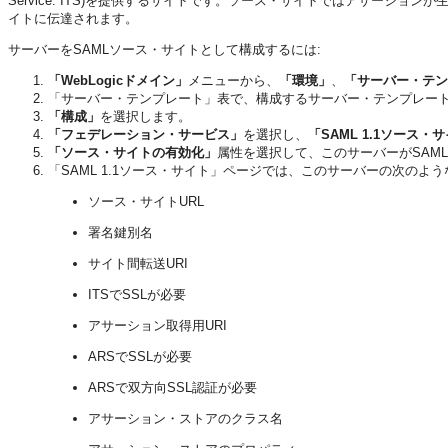
Service: ITS)を提供するサイトです。ソース・サイトではアサーシ
イトに伝達されます。
サーバーをSAMLソース・サイトとして構成するには:
「WebLogicドメイン」
メニューから、
「環境」
、
「サーバー・テン
「サーバー・テンプレート」表で、構成するサーバー・テンプレー
「構成」
を選択します。
「フェデレーション・サービス」
を選択し、
「SAML 1.1ソース・
「ソース・サイトの有効化」
属性を選択して、このサーバーがSAM
「SAML 1.1ソース・サイト」ページでは、このサーバーの次のよ
ソース・サイトURL
署名鍵別名
サイト間転送URI
ITSでSSLが必要
アサーション取得用URI
ARSでSSLが必要
ARSで双方向SSL認証が必要
アサーション・ストアのクラス名