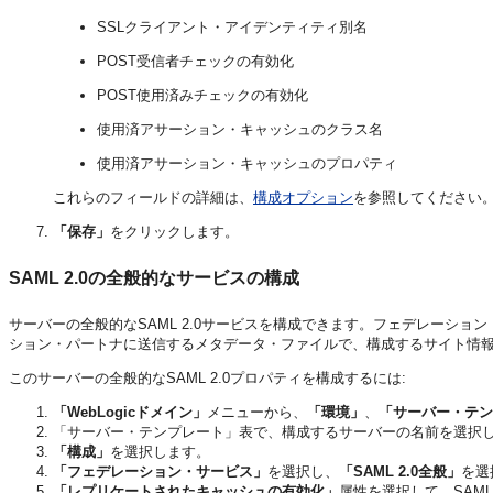
SSLクライアント・アイデンティティ別名
POST受信者チェックの有効化
POST使用済みチェックの有効化
使用済アサーション・キャッシュのクラス名
使用済アサーション・キャッシュのプロパティ
これらのフィールドの詳細は、
構成オプション
を参照してください
「保存」
をクリックします。
SAML 2.0の全般的なサービスの構成
サーバーの全般的なSAML 2.0サービスを構成できます。フェデレーション
ション・パートナに送信するメタデータ・ファイルで、構成するサイト情
このサーバーの全般的なSAML 2.0プロパティを構成するには:
「WebLogicドメイン」
メニューから、
「環境」
、
「サーバー・テン
「サーバー・テンプレート」表で、構成するサーバーの名前を選択
「構成」
を選択します。
「フェデレーション・サービス」
を選択し、
「SAML 2.0全般」
を選
「レプリケートされたキャッシュの有効化」
属性を選択して、SAM