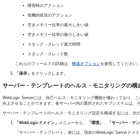
障害時のアクション
危機的状況のアクション
空きメモリー比率の最大しきい値
空きメモリー比率の最小しきい値
スタック・スレッド最大時間
スタック・スレッド数
これらのフィールドの詳細は、
構成オプション
を参照してください
「保存」
をクリックします。
サーバー・テンプレートのヘルス・モニタリングの構
WebLogic Serverには、自己ヘルス・モニタリング機能が備わっており、
向上させることができます。各サーバー内の選択されたサブシステムは、
サーバー・テンプレートのヘルス・モニタリング設定を構成するには、次
「WebLogicドメイン」
メニューから、
「環境」
、
「サーバー・テン
「サーバー・テンプレート」表には、現在のWebLogic Serve