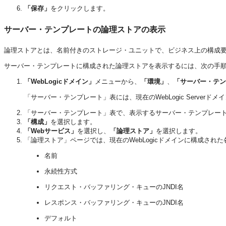
「保存」
をクリックします。
サーバー・テンプレートの論理ストアの表示
論理ストアとは、名前付きのストレージ・ユニットで、ビジネス上の構成要
サーバー・テンプレートに構成された論理ストアを表示するには、次の手
「WebLogicドメイン」
メニューから、
「環境」
、
「サーバー・テン
「サーバー・テンプレート」表には、現在のWebLogic Serve
「サーバー・テンプレート」表で、表示するサーバー・テンプレー
「構成」
を選択します。
「Webサービス」
を選択し、
「論理ストア」
を選択します。
「論理ストア」ページでは、現在のWebLogicドメインに構成さ
名前
永続性方式
リクエスト・バッファリング・キューのJNDI名
レスポンス・バッファリング・キューのJNDI名
デフォルト