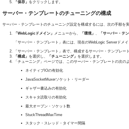
「保存」
をクリックします。
サーバー・テンプレートのチューニングの構成
サーバー・テンプレートのチューニング設定を構成するには、次の手順を
「WebLogicドメイン」
メニューから、
「環境」
、
「サーバー・テン
「サーバー・テンプレート」表には、現在のWebLogic Serve
「サーバー・テンプレート」表で、構成するサーバー・テンプレー
「構成」
を選択し、
「チューニング」
を選択します。
「チューニング」ページでは、このサーバー・テンプレートの次の
ネイティブIOの有効化
JavaSocketMuxerソケット・リーダー
ギャザー書込みの有効化
スキャタ読取りの有効化
最大オープン・ソケット数
StuckThreadMaxTime
スタック・スレッド・タイマー間隔