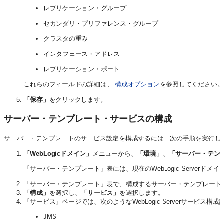
レプリケーション・グループ
セカンダリ・プリファレンス・グループ
クラスタの重み
インタフェース・アドレス
レプリケーション・ポート
これらのフィールドの詳細は、
構成オプション
を参照してください
「保存」
をクリックします。
サーバー・テンプレート・サービスの構成
サーバー・テンプレートのサービス設定を構成するには、次の手順を実行
「WebLogicドメイン」
メニューから、
「環境」
、
「サーバー・テン
「サーバー・テンプレート」表には、現在のWebLogic Serve
「サーバー・テンプレート」表で、構成するサーバー・テンプレー
「構成」
を選択し、
「サービス」
を選択します。
「サービス」ページでは、次のようなWebLogic Serverサービス
JMS