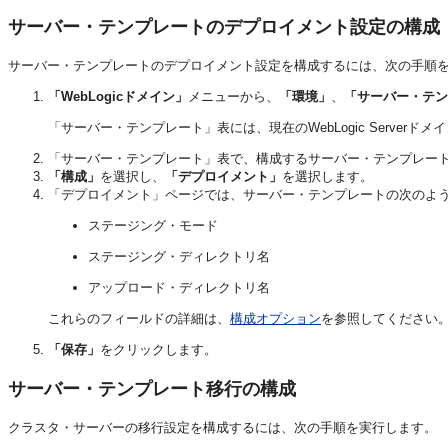
サーバー・テンプレートのデプロイメント設定の構成
サーバー・テンプレートのデプロイメント設定を構成するには、次の手順
「WebLogicドメイン」
メニューから、
「環境」
、
「サーバー・テン
「サーバー・テンプレート」表には、現在のWebLogic Serve
「サーバー・テンプレート」表で、構成するサーバー・テンプレー
「構成」
を選択し、
「デプロイメント」
を選択します。
「デプロイメント」ページでは、サーバー・テンプレートの次のよ
ステージング・モード
ステージング・ディレクトリ名
アップロード・ディレクトリ名
これらのフィールドの詳細は、
構成オプション
を参照してください
「保存」
をクリックします。
サーバー・テンプレート移行の構成
クラスタ・サーバーの移行設定を構成するには、次の手順を実行します。