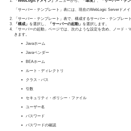
「WebLogicドメイン」
メニューから、
「環境」
、
「サーバー・テン
「サーバー・テンプレート」表には、現在のWebLogic Serve
「サーバー・テンプレート」表で、構成するサーバー・テンプレー
「構成」
を選択し、
「サーバーの起動」
を選択します。
「サーバーの起動」ページでは、次のような設定を含め、ノード・
きます。
Javaホーム
Javaベンダー
BEAホーム
ルート・ディレクトリ
クラス・パス
引数
セキュリティ・ポリシー・ファイル
ユーザー名
パスワード
パスワードの確認