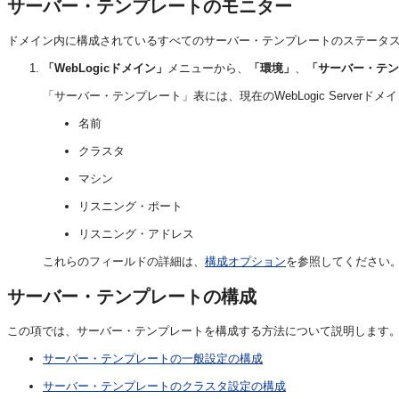
サーバー・テンプレートのモニター
ドメイン内に構成されているすべてのサーバー・テンプレートのステータ
「WebLogicドメイン」
メニューから、
「環境」
、
「サーバー・テン
「サーバー・テンプレート」表には、現在のWebLogic Serve
名前
クラスタ
マシン
リスニング・ポート
リスニング・アドレス
これらのフィールドの詳細は、
構成オプション
を参照してください
サーバー・テンプレートの構成
この項では、サーバー・テンプレートを構成する方法について説明します
サーバー・テンプレートの一般設定の構成
サーバー・テンプレートのクラスタ設定の構成