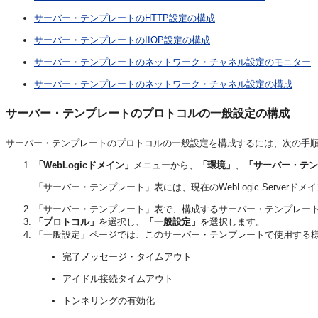
サーバー・テンプレートのHTTP設定の構成
サーバー・テンプレートのIIOP設定の構成
サーバー・テンプレートのネットワーク・チャネル設定のモニター
サーバー・テンプレートのネットワーク・チャネル設定の構成
サーバー・テンプレートのプロトコルの一般設定の構成
サーバー・テンプレートのプロトコルの一般設定を構成するには、次の手
「WebLogicドメイン」
メニューから、
「環境」
、
「サーバー・テン
「サーバー・テンプレート」表には、現在のWebLogic Serve
「サーバー・テンプレート」表で、構成するサーバー・テンプレー
「プロトコル」
を選択し、
「一般設定」
を選択します。
「一般設定」ページでは、このサーバー・テンプレートで使用する
完了メッセージ・タイムアウト
アイドル接続タイムアウト
トンネリングの有効化