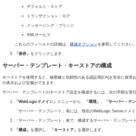
デフォルト・ストア
トランザクション・ログ
メッセージング・ブリッジ
XMLサービス
これらのフィールドの詳細は、
構成オプション
を参照してください
「保存」
をクリックします。
サーバー・テンプレート・キーストアの構成
キーストアを使用すると、秘密鍵と信頼性のある認証局(CA)を安全に保
の表示および定義ができます。
サーバー・テンプレートのキーストア設定を構成するには、次の手順を実
「WebLogicドメイン」
メニューから、
「環境」
、
「サーバー・テン
「サーバー・テンプレート」表には、現在のWebLogic Serve
「サーバー・テンプレート」表で、構成するサーバー・テンプレー
「構成」
を選択し、
「キーストア」
を選択します。