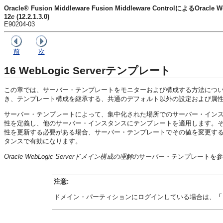
Oracle® Fusion Middleware Fusion Middleware ControlによるOracle
12
c
(12.2.1.3.0)
E90204-03
前
次
16
WebLogic Serverテンプレート
この章では、サーバー・テンプレートをモニターおよび構成する方法につ
き、テンプレート構成を継承する、共通のデフォルト以外の設定および属
サーバー・テンプレートによって、集中化された場所でのサーバー・イン
性を定義し、他のサーバー・インスタンスにテンプレートを適用します。
性を更新する必要がある場合、サーバー・テンプレートでその値を変更す
タンスで有効になります。
Oracle WebLogic Serverドメイン構成の理解
のサーバー・テンプレートを参
注意:
ドメイン・パーティションにログインしている場合は、
「