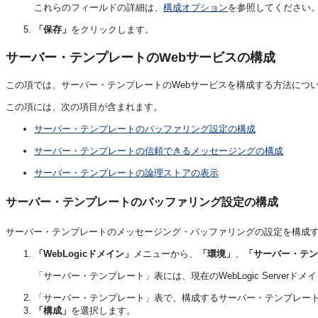
これらのフィールドの詳細は、
構成オプション
を参照してください
「保存」
をクリックします。
サーバー・テンプレートのWebサービスの構成
この項では、サーバー・テンプレートのWebサービスを構成する方法につ
この項には、次の項目が含まれます。
サーバー・テンプレートのバッファリング設定の構成
サーバー・テンプレートの信頼できるメッセージングの構成
サーバー・テンプレートの論理ストアの表示
サーバー・テンプレートのバッファリング設定の構成
サーバー・テンプレートのメッセージング・バッファリングの設定を構成
「WebLogicドメイン」
メニューから、
「環境」
、
「サーバー・テン
「サーバー・テンプレート」表には、現在のWebLogic Serve
「サーバー・テンプレート」表で、構成するサーバー・テンプレー
「構成」
を選択します。