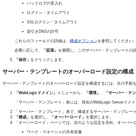
バックログの受入れ
ログイン・タイムアウト
SSLログイン・タイムアウト
逆引きDNSの許可
これらのフィールドの詳細は、
構成オプション
を参照してください
必要に応じて、
「拡張」
を展開し、このサーバー・テンプレートの
「保存」
をクリックします。
サーバー・テンプレートのオーバーロード設定の構成
サーバー・テンプレートのオーバーロード設定を構成するには、次の手順
「WebLogicドメイン」
メニューから、
「環境」
、
「サーバー・テン
「サーバー・テンプレート」表には、現在のWebLogic Serve
「サーバー・テンプレート」表で、構成するサーバー・テンプレー
「構成」
を選択し、
「オーバーロード」
を選択します。
「オーバーロード」ページでは、次のような設定を含め、オーバーロード時
ワーク・マネージャの共有容量