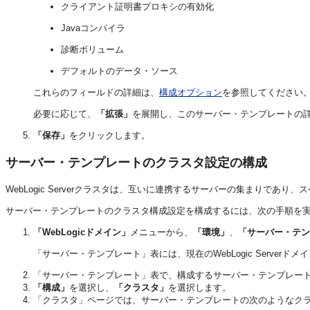
クライアント証明書プロキシの有効化
Javaコンパイラ
診断ボリューム
デフォルトのデータ・ソース
これらのフィールドの詳細は、
構成オプション
を参照してください
必要に応じて、
「拡張」
を展開し、このサーバー・テンプレートの
「保存」
をクリックします。
サーバー・テンプレートのクラスタ設定の構成
WebLogic Serverクラスタは、互いに連携するサーバーの集まりで
サーバー・テンプレートのクラスタ構成設定を構成するには、次の手順を
「WebLogicドメイン」
メニューから、
「環境」
、
「サーバー・テン
「サーバー・テンプレート」表には、現在のWebLogic Serve
「サーバー・テンプレート」表で、構成するサーバー・テンプレー
「構成」
を選択し、
「クラスタ」
を選択します。
「クラスタ」ページでは、サーバー・テンプレートの次のようなク