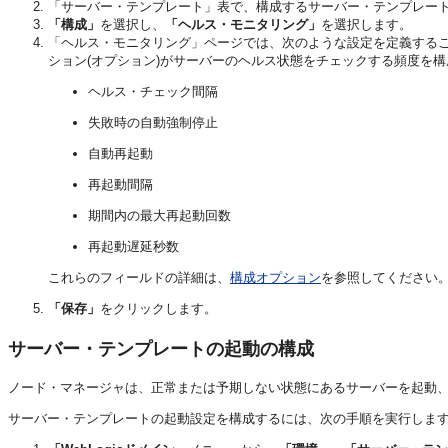
「サーバー・テンプレート」表で、構成するサーバー・テンプレー
「構成」
を選択し、
「ヘルス・モニタリング」
を選択します。
「ヘルス・モニタリング」ページでは、次のような設定を定義する
ション(オプション)がサーバーのヘルス状態をチェックする頻度を
ヘルス・チェック間隔
失敗時の自動強制停止
自動再起動
再起動間隔
期間内の最大再起動回数
再起動遅延秒数
これらのフィールドの詳細は、
構成オプション
を参照してください
「保存」
をクリックします。
サーバー・テンプレートの起動の構成
ノード・マネージャは、正常または予期しない状態にあるサーバーを起動、中断、
サーバー・テンプレートの起動設定を構成するには、次の手順を実行しま