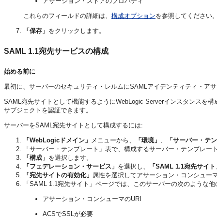
アサーション・ストアのプロパティ
これらのフィールドの詳細は、
構成オプション
を参照してください
「保存」
をクリックします。
SAML 1.1宛先サービスの構成
始める前に
最初に、サーバーのセキュリティ・レルムにSAMLアイデンティティ・ア
SAML宛先サイトとして機能するようにWebLogic Serverインスタ
サブジェクトを認証できます。
サーバーをSAML宛先サイトとして構成するには:
「WebLogicドメイン」
メニューから、
「環境」
、
「サーバー・テン
「サーバー・テンプレート」表で、構成するサーバー・テンプレー
「構成」
を選択します。
「フェデレーション・サービス」
を選択し、
「SAML 1.1宛先サイト
「宛先サイトの有効化」
属性を選択してアサーション・コンシュー
「SAML 1.1宛先サイト」ページでは、このサーバーの次のような
アサーション・コンシューマのURI
ACSでSSLが必要