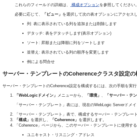
これらのフィールドの詳細は、
構成オプション
を参照してください
必要に応じて、
「ビュー」
を選択して次の表オプションにアクセス
列: 表に表示されている列を追加または削除します
デタッチ: 表をデタッチします(表示オプション)
ソート: 昇順または降順に列をソートします
並替え: 表示されている列の順序を変更します
例による問合せ
サーバー・テンプレートのCoherenceクラスタ設定の
サーバー・テンプレートのCoherence設定を構成するには、次の手順を実
「WebLogicドメイン」
メニューから、
「環境」
、
「サーバー・テン
「サーバー・テンプレート」表には、現在のWebLogic Serve
「サーバー・テンプレート」表で、構成するサーバー・テンプレー
「構成」
を選択し、
「Coherence」
を選択します。
「Coherence」ページから、このサーバー・テンプレートに使用す
ユニキャスト・リスニング・アドレス