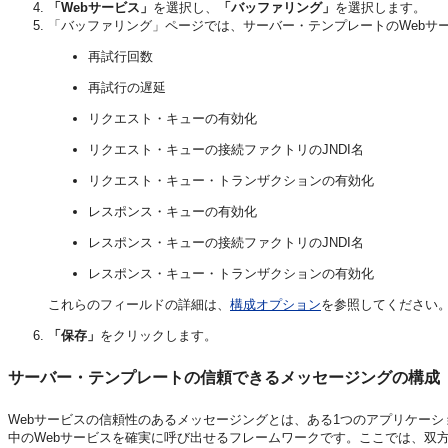
「Webサービス」
を選択し、
「バッファリング」
を選択します。
「バッファリング」ページでは、サーバー・テンプレートのWebサ
再試行回数
再試行の遅延
リクエスト・キューの有効化
リクエスト・キューの接続ファクトリのJNDI名
リクエスト・キュー・トランザクションの有効化
レスポンス・キューの有効化
レスポンス・キューの接続ファクトリのJNDI名
レスポンス・キュー・トランザクションの有効化
これらのフィールドの詳細は、
構成オプション
を参照してください
「保存」
をクリックします。
サーバー・テンプレートの信頼できるメッセージングの構成
Webサービスの信頼性のあるメッセージングとは、ある1つのアプリケー
中のWebサービスを確実に呼び出せるフレームワークです。ここでは、双方のサーバ