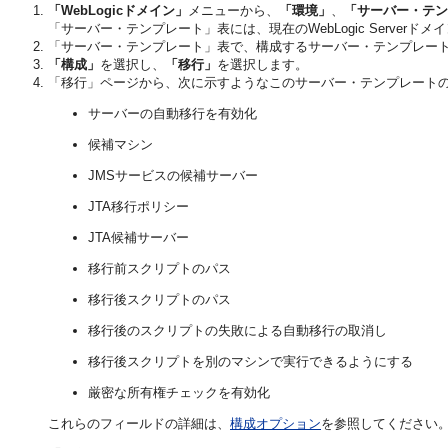
「WebLogicドメイン」
メニューから、
「環境」
、
「サーバー・テン
「サーバー・テンプレート」表には、現在のWebLogic Serve
「サーバー・テンプレート」表で、構成するサーバー・テンプレー
「構成」
を選択し、
「移行」
を選択します。
「移行」ページから、次に示すようなこのサーバー・テンプレート
サーバーの自動移行を有効化
候補マシン
JMSサービスの候補サーバー
JTA移行ポリシー
JTA候補サーバー
移行前スクリプトのパス
移行後スクリプトのパス
移行後のスクリプトの失敗による自動移行の取消し
移行後スクリプトを別のマシンで実行できるようにする
厳密な所有権チェックを有効化
これらのフィールドの詳細は、
構成オプション
を参照してください