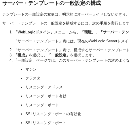
サーバー・テンプレートの一般設定の構成
テンプレートの一般設定の変更は、明示的にオーバーライドしないかぎり
サーバー・テンプレートの一般設定を構成するには、次の手順を実行しま
「WebLogicドメイン」
メニューから、
「環境」
、
「サーバー・テン
「サーバー・テンプレート」表には、現在のWebLogic Serve
「サーバー・テンプレート」表で、構成するサーバー・テンプレー
「構成」
を選択し、
「一般設定」
を選択します。
「一般設定」ページでは、このサーバー・テンプレートの次のよう
マシン
クラスタ
リスニング・アドレス
リスニング・ポート有効
リスニング・ポート
SSLリスニング・ポートの有効化
SSLリスニング・ポート