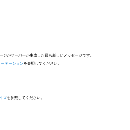
セージがサーバーが生成した最も新しいメッセージです。
ローテーション
を参照してください。
イズ
を参照してください。