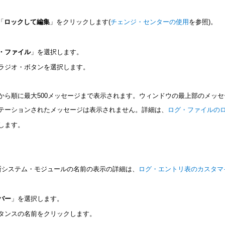
「
ロックして編集
」をクリックします(
チェンジ・センターの使用
を参照)。
・ファイル
」を選択します。
ラジオ・ボタンを選択します。
から順に最大500メッセージまで表示されます。ウィンドウの最上部のメッ
テーションされたメッセージは表示されません。詳細は、
ログ・ファイルの
します。
である診断システム・モジュールの名前の表示の詳細は、
ログ・エントリ表のカスタマ
バー
」を選択します。
タンスの名前をクリックします。