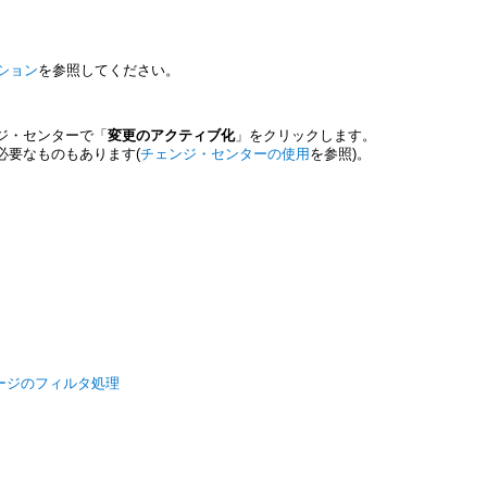
ション
を参照してください。
ジ・センターで「
変更のアクティブ化
」をクリックします。
必要なものもあります(
チェンジ・センターの使用
を参照)。
ッセージのフィルタ処理
ス