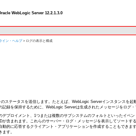
racle WebLogic Server 12.2.1.3.0
ライン・ヘルプ
> ログの表示と構成
してそのステータスを送信します。たとえば、WebLogic Serverインス
を保持するために、WebLogic Serverは生成されたメッセージをログ
のデプロイメント、1つまたは複数のサブシステムのフォルトといったイベン
IDが含まれます。これらのサーバー・ログ・メッセージを表示してソートす
自動的に応答するクライアント・アプリケーションを作成することもできま
きます。