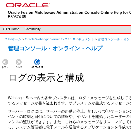
Oracle Fusion Middleware Administration Console Online Help for O
E80374-05
OTN Home
Community
OTNホーム
>
Oracle WebLogic Server 12.2.1.3.0ドキュメント
>
管理コンソール・オン
管理コンソール・オンライン・ヘルプ
ログの表示と構成
WebLogic Server内の各サブシステムは、ログ・メッセージを生成
するメッセージが書き込まれます。サブシステムが生成するメッセージの記録
サーバー・ログには、サーバーの起動と停止、新しいアプリケーション
ベントの時刻と日付についての情報や、イベントを開始したユーザーの
マンスの監視ができます。また、これらのメッセージをリスニングして
し、システム管理者に電子メールを送信するアプリケーションを作成で