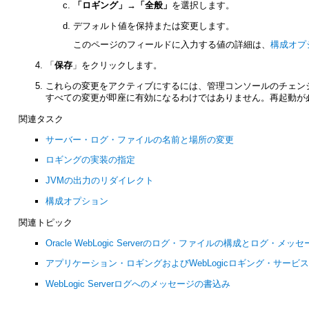
「ロギング」→「全般」
を選択します。
デフォルト値を保持または変更します。
このページのフィールドに入力する値の詳細は、
構成オプ
「
保存
」をクリックします。
これらの変更をアクティブにするには、管理コンソールのチェン
すべての変更が即座に有効になるわけではありません。再起動が
関連タスク
サーバー・ログ・ファイルの名前と場所の変更
ロギングの実装の指定
JVMの出力のリダイレクト
構成オプション
関連トピック
Oracle WebLogic Serverのログ・ファイルの構成とログ・メ
アプリケーション・ロギングおよびWebLogicロギング・サービ
WebLogic Serverログへのメッセージの書込み