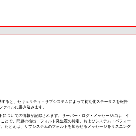
タンスを起動すると、セキュリティ・サブシステムによって初期化ステータスを報告
・ファイルに書き込みます。
トについての情報が記録されます。サーバー・ログ・メッセージには、イ
ることで、問題の検出、フォルト発生源の特定、およびシステム・パフォー
す。たとえば、サブシステムのフォルトを知らせるメッセージをリスニング