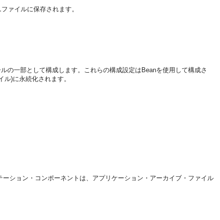
ファイルに保存されます。
l
ールの一部として構成します。これらの構成設定はBeanを使用して構成さ
イル)に永続化されます。
テーション・コンポーネントは、アプリケーション・アーカイブ・ファイル