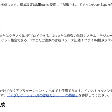
構成します。構成設定はMBeanを使用して制御され、ドメインの
config.xm
い。
(またはクラスタ)にデプロイできる、1つまたは複数の診断システム・モジュ
ーゲット指定できる、1つまたは複数の診断リソース記述子ファイル(構成ファ
ルだけでなくアプリケーション・レベルでも使用できます。インストゥルメン
ます。
「アプリケーション用の診断モジュールの構成」
を参照してください。
成