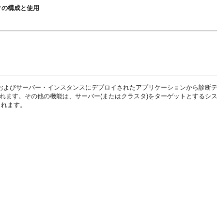
ムワークの構成と使用
erインスタンスおよびサーバー・インスタンスにデプロイされたアプリケーションか
されます。その他の機能は、サーバー(またはクラスタ)をターゲットとするシ
されます。