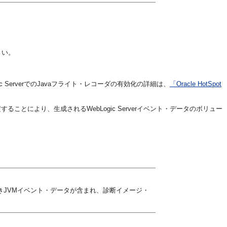
さい。
gic ServerでのJavaフライト・レコーダの有効化の詳細は、
「Oracle HotSpot
することにより、生成されるWebLogic Serverイベント・データのボリュー
きJVMイベント・データが含まれ、診断イメージ・