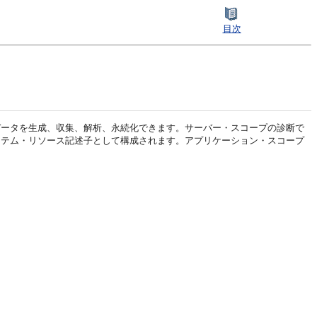
目次
ら診断データを生成、収集、解析、永続化できます。
サーバー・スコープの診断で
ステム・リソース記述子として構成されます。アプリケーション・スコープ