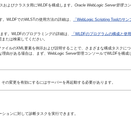
タンスおよびクラスタ用にWLDFを構成します。
Oracle WebLogic Serv
書き込みます。WLDFでのWLSTの使用方法の詳細は、
「WebLogic Scripting Toolの
成します。WLDFのプログラミングの詳細は、
「WLDFのプログラムの構成と使
参照または検索してください。
ファイルのXML要素を例示および説明することで、さまざまな構成タスクにつ
がある場合は、まず、WebLogic Server管理コンソールでWLDFを
、その変更を有効にするにはサーバーを再起動する必要があります。
ケーションに対して診断タスクを実行できます。