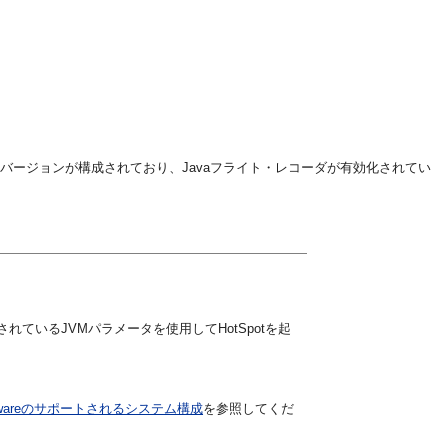
れているバージョンが構成されており、Javaフライト・レコーダが有効化されてい
されているJVMパラメータを使用してHotSpotを起
Middlewareのサポートされるシステム構成
を参照してくだ