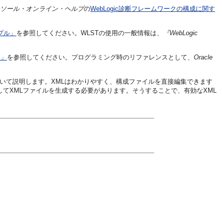
er管理コンソール・オンライン・ヘルプ
の
WebLogic診断フレームワークの構成に関す
サンプル」
を参照してください。WLSTの使用の一般情報は、
『WebLogic
用」
を参照してください。プログラミング時のリファレンスとして、
Oracle
いて説明します。XMLはわかりやすく、構成ファイルを直接編集できます
構成してXMLファイルを生成する必要があります。そうすることで、有効なXML