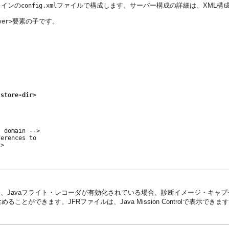
メインの
ファイルで構成します。サーバー構成の詳細は、XML構
config.xml
要素の子です。
ver>
-store-dir>
 domain -->

erences to 

>

が構成されており、Javaフライト・レコーダが有効化されている場合、診断イメージ・キャプ
ることができます。JFRファイルは、Java Mission Controlで表示できま