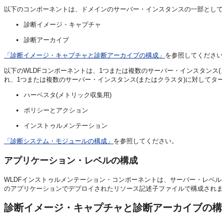
以下のコンポーネントは、ドメインのサーバー・インスタンスの一部として
診断イメージ・キャプチャ
診断アーカイブ
「診断イメージ・キャプチャと診断アーカイブの構成」
を参照してくださ
以下のWLDFコンポーネントは、1つまたは複数のサーバー・インスタンス
れ、1つまたは複数のサーバー・インスタンス(またはクラスタ)に対してタ
ハーベスタ(メトリック収集用)
ポリシーとアクション
インストゥルメンテーション
「診断システム・モジュールの構成」
を参照してください。
アプリケーション・レベルの構成
WLDFインストゥルメンテーション・コンポーネントは、サーバー・レベ
のアプリケーションでデプロイされたリソース記述子ファイルで構成され
診断イメージ・キャプチャと診断アーカイブの構