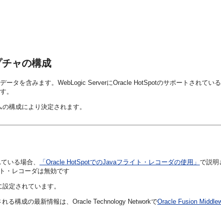
プチャの構成
含みます。WebLogic ServerにOracle HotSpotのサポートさ
ます。
リュームの構成により決定されます。
構成されている場合、
「Oracle HotSpotでのJavaフライト・レコーダの使用」
で説明
イト・レコーダは無効です
に設定されています。
る構成の最新情報は、Oracle Technology Networkで
Oracle Fusion 