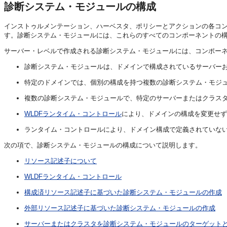
診断システム・モジュールの構成
インストゥルメンテーション、ハーベスタ、ポリシーとアクションの各コ
す。診断システム・モジュールには、これらのすべてのコンポーネントの
サーバー・レベルで作成される診断システム・モジュールには、コンポー
診断システム・モジュールは、ドメインで構成されているサーバー
特定のドメインでは、個別の構成を持つ複数の診断システム・モジ
複数の診断システム・モジュールで、特定のサーバーまたはクラス
WLDFランタイム・コントロール
により、ドメインの構成を変更せず
ランタイム・コントロールにより、ドメイン構成で定義されていな
次の項で、診断システム・モジュールの構成について説明します。
リソース記述子について
WLDFランタイム・コントロール
構成済リソース記述子に基づいた診断システム・モジュールの作成
外部リソース記述子に基づいた診断システム・モジュールの作成
サーバーまたはクラスタを診断システム・モジュールのターゲット