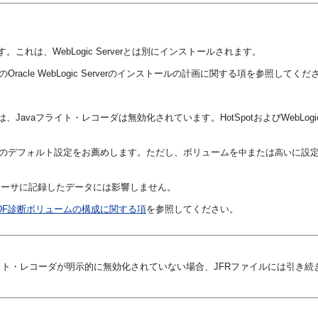
認します。これは、WebLogic Serverとは別にインストールされます。
のOracle WebLogic Serverのインストールの計画に関する項を参照してくだ
ストールでは、Javaフライト・レコーダは無効化されています。HotSpotおよびWebLo
のデフォルト設定をお薦めします。ただし、ボリュームを
または
に設定
中
高い
ューサに記録したデータには影響しません。
DF診断ボリュームの構成に関する項
を参照してください。
ライト・レコーダが明示的に無効化されていない場合、JFRファイルには引き続