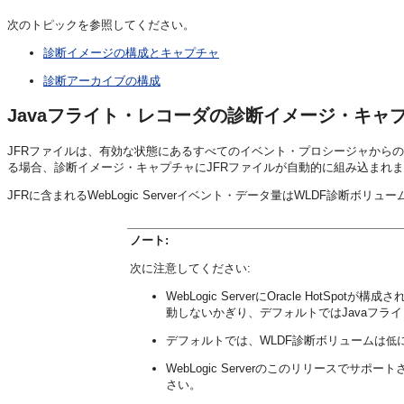
次のトピックを参照してください。
診断イメージの構成とキャプチャ
診断アーカイブの構成
Javaフライト・レコーダの診断イメージ・キャ
JFRファイルは、有効な状態にあるすべてのイベント・プロシージャからのデータを
る場合、診断イメージ・キャプチャにJFRファイルが自動的に組み込まれ
JFRに含まれるWebLogic Serverイベント・データ量はWLDF診断ボ
ノート:
次に注意してください:
WebLogic ServerにOracle HotSpotが
動しないかぎり、デフォルトではJavaフラ
デフォルトでは、WLDF診断ボリュームは
低
WebLogic Serverのこのリリースでサポートされ
さい。