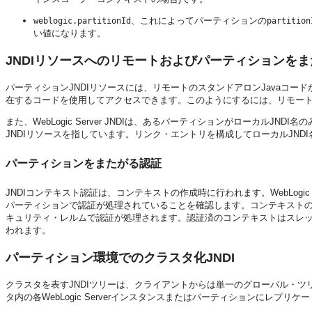
、これによってパーティションの
weblogic.partitionId
partition
い値になります。
JNDIリソースへのリモートおよびパーティションを
パーティションJNDIリソースには、リモートのスタンドアロンJavaコードから、We
在するコードを使用してアクセスできます。このようにするには、リモートの
また、WebLogic Server JNDIは、あるパーティションがローカルJ
JNDIリソースを指しています。リンク・エントリを構成してローカルJND
パーティションをまたがる認証
JNDIコンテキスト認証は、コンテキストの作成時に行われます。WebLogic
パーティションで認証が処理されていることを確認します。コンテキストの
キュリティ・レルムで認証が処理されます。認証済のコンテキストはスレ
われます。
パーティション環境でのクラスタ化JNDI
クラスタを表すJNDIツリーは、クライアントからは単一のグローバル・
タ内の各WebLogic Serverインスタンスまたはパーティションにレプリケ