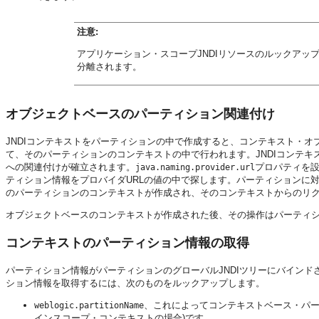
注意:
アプリケーション・スコープJNDIリソースのルックア
分離されます。
オブジェクトベースのパーティション関連付け
JNDIコンテキストをパーティションの中で作成すると、コンテキスト・オ
て、そのパーティションのコンテキストの中で行われます。JNDIコンテキ
への関連付けが確立されます。
プロパティを設
java.naming.provider.url
ティション情報をプロバイダURLの値の中で探します。パーティションに対
のパーティションのコンテキストが作成され、そのコンテキストからのリク
オブジェクトベースのコンテキストが作成された後、その操作はパーティシ
コンテキストのパーティション情報の取得
パーティション情報がパーティションのグローバルJNDIツリーにバイン
ション情報を取得するには、次のものをルックアップします。
、これによってコンテキストベース・パーティ
weblogic.partitionName
インスコープ・コンテキストの場合)です。