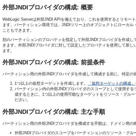
外部JNDIプロバイダの構成: 概要
WebLogic Serverは外部JNDI APIを備えており、これを使用す
ます。パーティション環境では、JNDIツリー上のオブジェクトにローカル
こともできます。
別のパーティションのプロパティを指定して外部JNDIプロバイダを作成
きます。外部JNDIプロバイダに対して設定したプロパティを使用して新
ます。
外部JNDIプロバイダの構成: 前提条件
パーティション用の外部JNDIプロバイダを作成して構成する前に、特定の
1つ以上の仮想ターゲットを作成します。
「仮想ターゲットの構成」
パーティション内の外部JNDIプロバイダのスコープとして使用す
成するときに、1つ以上の使用可能なターゲットをリソース・グルー
ださい。
外部JNDIプロバイダの構成: 主な手順
パーティション用の外部JNDIプロバイダを構成する手順は、ドメイン用
外部JNDIプロバイダのスコープをパーティションのリソース・グル