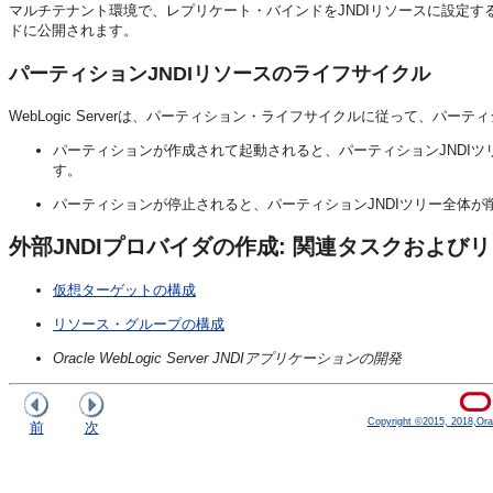
マルチテナント環境で、レプリケート・バインドをJNDIリソースに設定
ドに公開されます。
パーティションJNDIリソースのライフサイクル
WebLogic Serverは、パーティション・ライフサイクルに従って、パー
パーティションが作成されて起動されると、パーティションJNDI
す。
パーティションが停止されると、パーティションJNDIツリー全体が
外部JNDIプロバイダの作成: 関連タスクおよび
仮想ターゲットの構成
リソース・グループの構成
Oracle WebLogic Server JNDIアプリケーションの開発
Copyright ©2015, 2018,Oracle
前
次