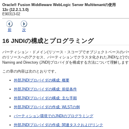
Oracle® Fusion Middleware WebLogic Server Multitenantの使用
12
c
(12.2.1.3.0)
E90313-02
前
次
16
JNDIの構成とプログラミング
パーティション・ドメイン(リソース・スコープでオブジェクトベースのパ
のリソースへのアクセス、パーティションでクラスタ化されたJNDIなど)でのJNDIのプログラ
Naming and Directory (JNDI)プロバイダを構成する方法について理解しま
この章の内容は次のとおりです。
外部JNDIプロバイダの構成: 概要
外部JNDIプロバイダの構成: 前提条件
外部JNDIプロバイダの構成: 主な手順
外部JNDIプロバイダの作成: WLSTの例
パーティション環境でのJNDIのプログラミング
外部JNDIプロバイダの作成: 関連タスクおよびリンク