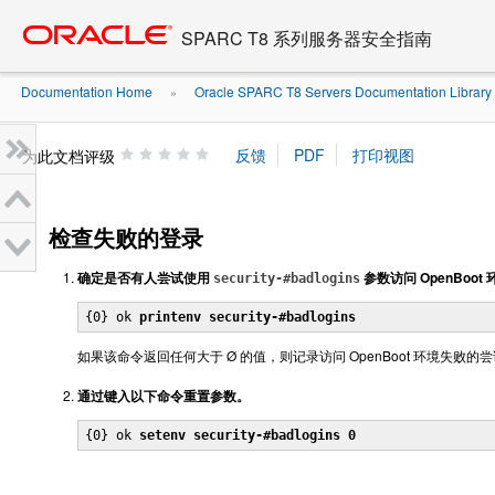
Go
oracle home
to
SPARC T8 系列服务器安全指南
main
content
Documentation Home
Oracle SPARC T8 Servers Documentation Library .
»
为此文档评级
检查失败的登录
确定是否有人尝试使用
参数访问 OpenBo
security-#badlogins
{0} ok 
printenv security-#badlogins
如果该命令返回任何大于 Ø 的值，则记录访问 OpenBoot 环境失败的
通过键入以下命令重置参数。
{0} ok 
setenv security-#badlogins 0